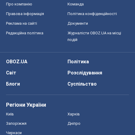
Про компанію
Команда
Правова інформація
Політика конфіденційності
Реклама на сайті
Документи
Редакційна політика
Журналісти OBOZ.UA на місці
подій
OBOZ.UA
Політика
Світ
Розслідування
Блоги
Суспільство
Регіони України
Київ
Харків
Запоріжжя
Дніпро
Черкаси