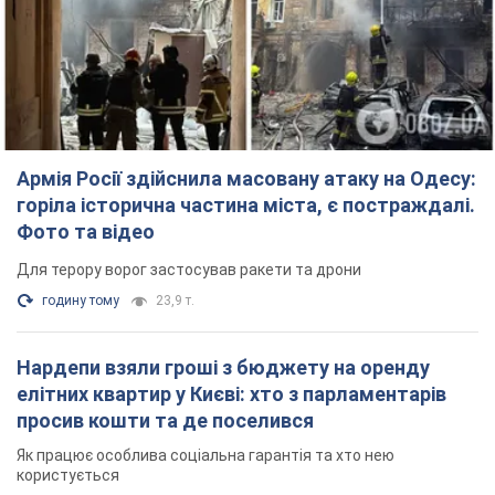
Армія Росії здійснила масовану атаку на Одесу:
горіла історична частина міста, є постраждалі.
Фото та відео
Для терору ворог застосував ракети та дрони
годину тому
23,9 т.
Нардепи взяли гроші з бюджету на оренду
елітних квартир у Києві: хто з парламентарів
просив кошти та де поселився
Як працює особлива соціальна гарантія та хто нею
користується