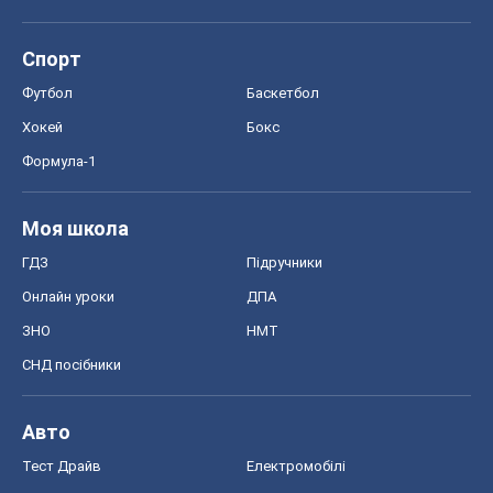
Спорт
Футбол
Баскетбол
Хокей
Бокс
Формула-1
Моя школа
ГДЗ
Підручники
Онлайн уроки
ДПА
ЗНО
НМТ
СНД посібники
Авто
Тест Драйв
Електромобілі