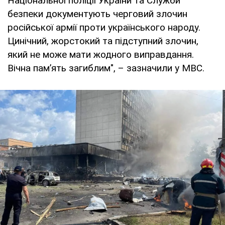
Національної поліції України та Служби
безпеки документують черговий злочин
російської армії проти українського народу.
Цинічний, жорстокий та підступний злочин,
який не може мати жодного виправдання.
Вічна пам’ять загиблим", – зазначили у МВС.