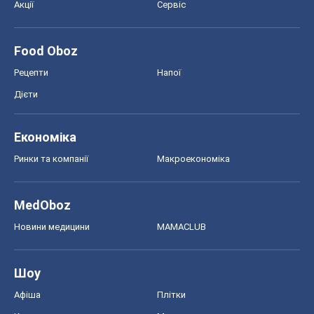
Акції
Сервіс
Food Oboz
Рецепти
Напої
Дієти
Економіка
Ринки та компанії
Макроекономіка
MedOboz
Новини медицини
MAMACLUB
Шоу
Афіша
Плітки