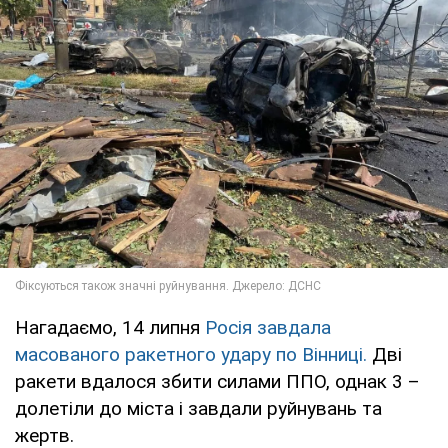
Нагадаємо, 14 липня
Росія завдала
масованого ракетного удару по Вінниці.
Дві
ракети вдалося збити силами ППО, однак 3 –
долетіли до міста і завдали руйнувань та
жертв.