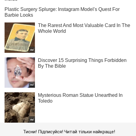
Тисни! Підписуйся! Читай тільки найкраще!