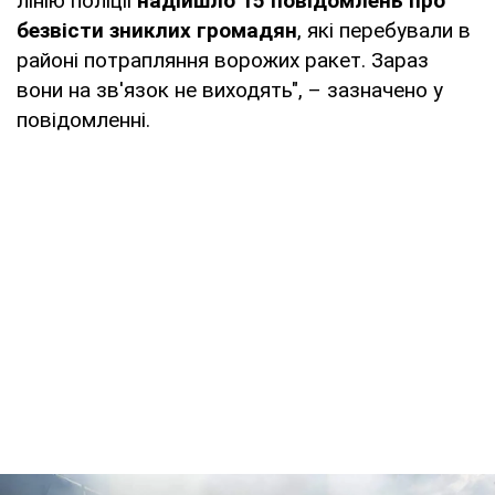
лінію поліції
надійшло 15 повідомлень про
безвісти зниклих громадян
, які перебували в
районі потрапляння ворожих ракет. Зараз
вони на зв'язок не виходять", – зазначено у
повідомленні.