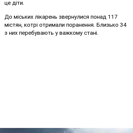
це діти.
До міських лікарень звернулися понад 117
містян, котрі отримали поранення. Близько 34
з них перебувають у важкому стані.