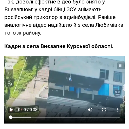
Так, доволі ефектне відео було знято у
Внєзапном: у кадрі бійці ЗСУ знімають
російський триколор з адмінбудівлі. Раніше
аналогічне відео надійшло й з села Любимівка
того ж району.
Кадри з села Внєзапне Курської області.