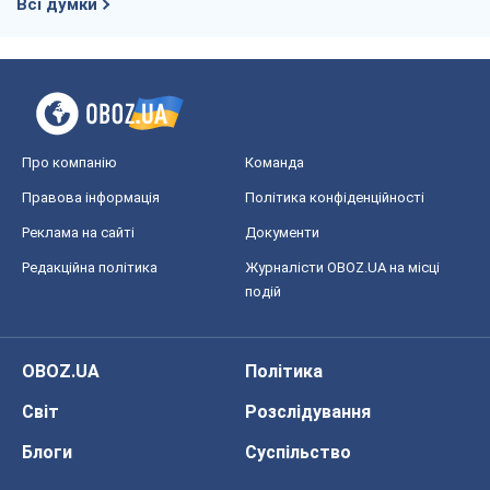
Реклама на сайті
Документи
Редакційна політика
Журналісти OBOZ.UA на місці
подій
OBOZ.UA
Політика
Світ
Розслідування
Блоги
Суспільство
Регіони України
Київ
Харків
Запоріжжя
Дніпро
Черкаси
Спорт