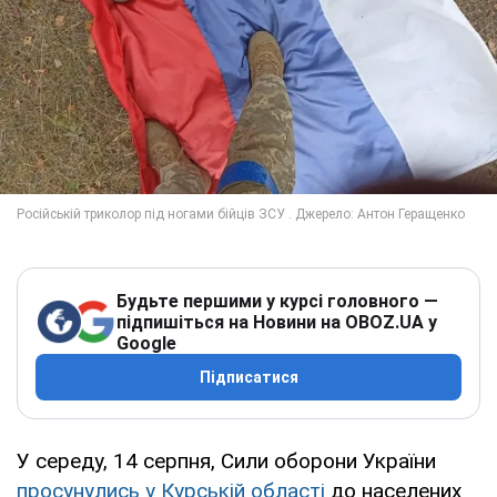
Будьте першими у курсі головного —
підпишіться на Новини на OBOZ.UA у
Google
Підписатися
У середу, 14 серпня, Сили оборони України
просунулись у Курській області
до населених