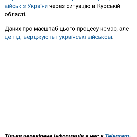
військ з України
через ситуацію в Курській
області.
Даних про масштаб цього процесу немає, але
це підтверджують і українські військові
.
Тільки перевірена інформація в нас у
Telegram-