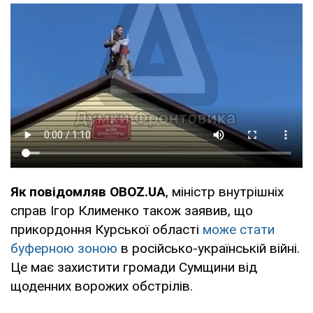
Як повідомляв OBOZ.UA
, міністр внутрішніх
справ Ігор Клименко також заявив, що
прикордоння Курської області
може стати
буферною зоною
в російсько-українській війні.
Це має захистити громади Сумщини від
щоденних ворожих обстрілів.