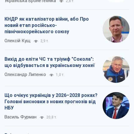
що відбувається в українському хокеї
Олександр Липенко
1,0 т.
Що очікує українців у 2026–2028 роках?
Головні висновки з нових прогнозів від
НБУ
Василь Фурман
20,8 т.
Всі думки
Про компанію
Команда
Правова інформація
Політика конфіденційності