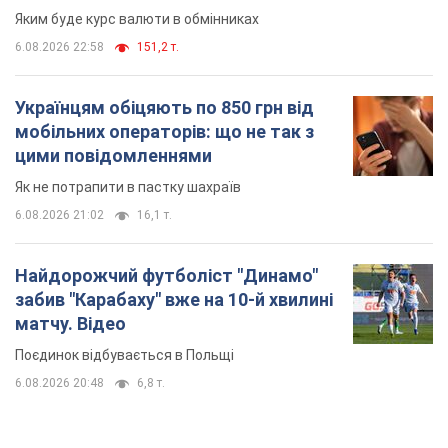
Яким буде курс валюти в обмінниках
6.08.2026 22:58
151,2 т.
Українцям обіцяють по 850 грн від
мобільних операторів: що не так з
цими повідомленнями
Як не потрапити в пастку шахраїв
6.08.2026 21:02
16,1 т.
Найдорожчий футболіст "Динамо"
забив "Карабаху" вже на 10-й хвилині
матчу. Відео
Поєдинок відбувається в Польщі
6.08.2026 20:48
6,8 т.