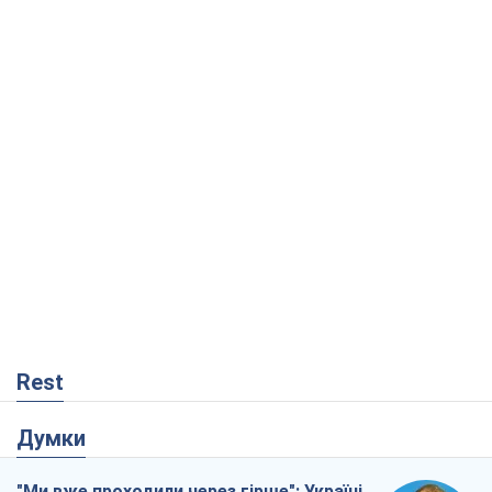
Rest
Думки
"Ми вже проходили через гірше": Україні