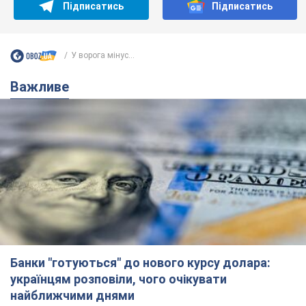
Підписатись
Підписатись
У ворога мінус...
Важливе
Банки "готуються" до нового курсу долара:
українцям розповіли, чого очікувати
найближчими днями