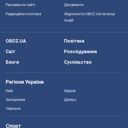
Реклама на сайті
Документи
Редакційна політика
Журналісти OBOZ.UA на місці
подій
OBOZ.UA
Політика
Світ
Розслідування
Блоги
Суспільство
Регіони України
Київ
Харків
Запоріжжя
Дніпро
Черкаси
Спорт