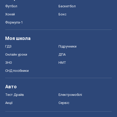
Футбол
Баскетбол
Хокей
Бокс
Формула-1
Моя школа
ГДЗ
Підручники
Онлайн уроки
ДПА
ЗНО
НМТ
СНД посібники
Авто
Тест Драйв
Електромобілі
Акції
Сервіс