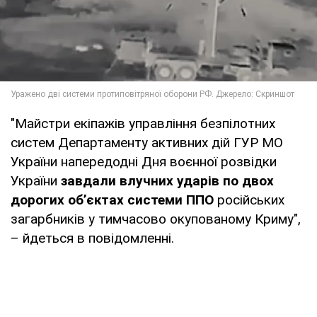
"Майстри екіпажів управління безпілотних
систем Департаменту активних дій ГУР МО
України напередодні Дня воєнної розвідки
України
завдали влучних ударів по двох
дорогих об’єктах системи ППО
російських
загарбників у тимчасово окупованому Криму",
– йдеться в повідомленні.