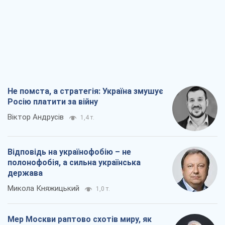
Не помста, а стратегія: Україна змушує
Росію платити за війну
Віктор Андрусів
1,4 т.
Відповідь на українофобію – не
полонофобія, а сильна українська
держава
Микола Княжицький
1,0 т.
Мер Москви раптово схотів миру, як