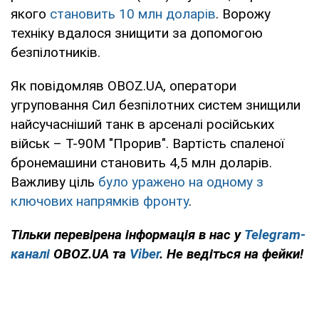
якого
становить 10 млн доларів
. Ворожу
техніку вдалося знищити за допомогою
безпілотників.
Як повідомляв OBOZ.UA, оператори
угруповання Сил безпілотних систем знищили
найсучасніший танк в арсеналі російських
військ – Т-90М "Прорив". Вартість спаленої
бронемашини становить 4,5 млн доларів.
Важливу ціль
було уражено на одному з
ключових напрямків фронту
.
Тільки перевірена інформація в нас у
Telegram-
каналі
OBOZ.UA та
Viber
. Не ведіться на фейки!