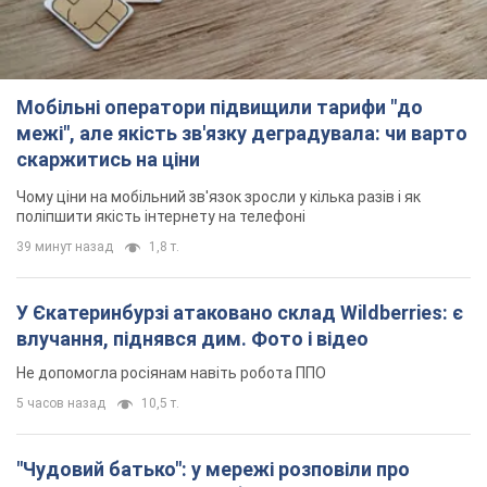
Мобільні оператори підвищили тарифи "до
межі", але якість зв'язку деградувала: чи варто
скаржитись на ціни
Чому ціни на мобільний зв'язок зросли у кілька разів і як
поліпшити якість інтернету на телефоні
39 минут назад
1,8 т.
У Єкатеринбурзі атаковано склад Wildberries: є
влучання, піднявся дим. Фото і відео
Не допомогла росіянам навіть робота ППО
5 часов назад
10,5 т.
"Чудовий батько": у мережі розповіли про