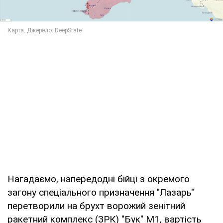
Нагадаємо, напередодні бійці з окремого
загону спеціального призначення "Лазарь"
перетворили на брухт ворожий зенітний
ракетний комплекс (ЗРК) "Бук" М1, вартість