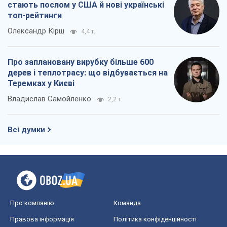
стають послом у США й нові українські
топ-рейтинги
Олександр Кірш
4,4 т.
Про заплановану вирубку більше 600
дерев і теплотрасу: що відбувається на
Теремках у Києві
Владислав Самойленко
2,2 т.
Всі думки
Про компанію
Команда
Правова інформація
Політика конфіденційності