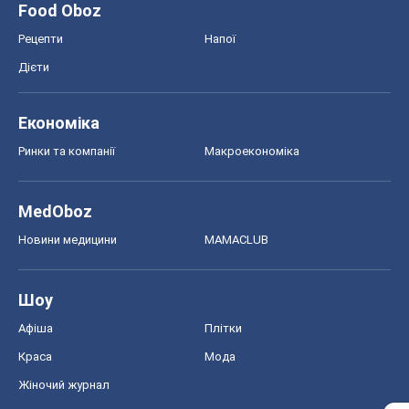
Food Oboz
Рецепти
Напої
Дієти
Економіка
Ринки та компанії
Макроекономіка
MedOboz
Новини медицини
MAMACLUB
Шоу
Афіша
Плітки
Краса
Мода
Жіночий журнал