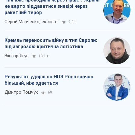
не варто піддаватися зневірі через
ракетний терор
Сергій Марченко, експерт
2,9 т.
Кремль переносить війну в тил Європи:
під загрозою критична логістика
Віктор Ягун
13,1 т.
Результат ударів по НПЗ Росії значно
більший, ніж здається
Дмитро Томчук
69