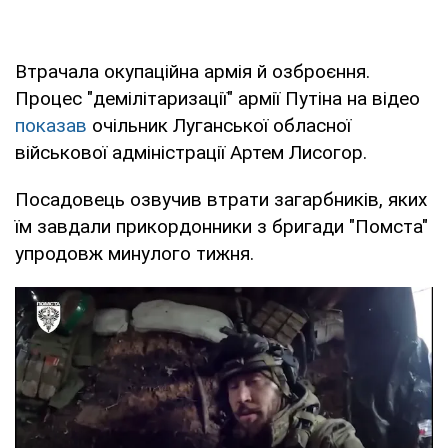
Втрачала окупаційна армія й озброєння.
Процес "демілітаризації" армії Путіна на відео
показав
очільник Луганської обласної
військової адміністрації Артем Лисогор.
Посадовець озвучив втрати загарбників, яких
їм завдали прикордонники з бригади "Помста"
упродовж минулого тижня.