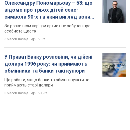
Олександру Пономарьову – 53: що
відомо про трьох дітей секс-
символа 90-х та який вигляд вони
мають
За розвитком кар'єри артист не забував про
особисте щастя
6 часов назад
6,8 т.
У ПриватБанку розповіли, чи дійсні
долари 1996 року: чи приймають
обмінники та банки такі купюри
Що робити, якщо банки та обмінні пункти не
приймають старі долари
8 часов назад
58,9 т.