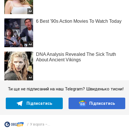
Ти ще не підписаний на наш Telegram? Швиденько тисни!
Підписатись
Підписатись
У ворога –...