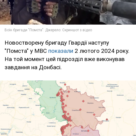
Новостворену бригаду Гвардії наступу
"Помста" у МВС
показали
2 лютого 2024 року.
На той момент цей підрозділ вже виконував
завдання на Донбасі.