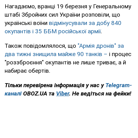
Нагадаємо, вранці 19 березня у Генеральному
штабі Збройних сил України розповіли, що
українські воїни
відмінусували за добу 840
окупантів і 35 ББМ російської армії
.
Також повідомлялося, що
"Армія дронів" за
два тижні знищила майже 90 танків –
і процес
"роззброєння" окупантів не лише триває, а й
набирає обертів.
Тільки перевірена інформація у нас у
Telegram-
каналі
OBOZ.UA та
Viber
. Не ведіться на фейки!