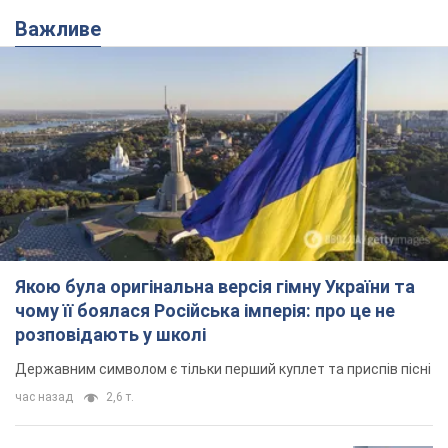
Важливе
Якою була оригінальна версія гімну України та
чому її боялася Російська імперія: про це не
розповідають у школі
Державним символом є тільки перший куплет та приспів пісні
час назад
2,6 т.