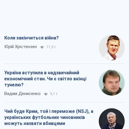
Коли закінчиться війна?
Юрій Хрістензен
11,3 т.
Україна вступила в надзвичайний
економічний стан. Чи є світло вкінці
тунелю?
Вадим Денисенко
9,1 т.
Чий буде Крим, той і переможе (NSJ), а
українських футбольних чиновників
можуть назвати вбивцями