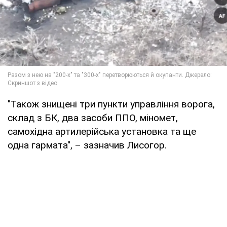
"Також знищені три пункти управління ворога,
склад з БК, два засоби ППО, міномет,
самохідна артилерійська установка та ще
одна гармата", – зазначив Лисогор.