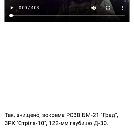
Так, знищено, зокрема РСЗВ БМ-21 "Град",
ЗРК "Стріла-10", 122-мм гаубицю Д-30.