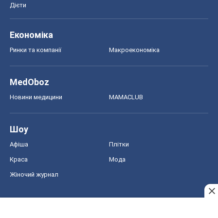
Дієти
Економіка
Ринки та компанії
Макроекономіка
MedOboz
Новини медицини
MAMACLUB
Шоу
Афіша
Плітки
Краса
Мода
Жіночий журнал