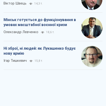
Віктор Швець
14,3 т.
Мінськ готується до функціонування в
умовах масштабної воєнної кризи
Олександр Левченко
18,6 т.
Ні зброї, ні людей: як Лукашенко будує
нову армію
Ігар Тишкевич
15,8 т.