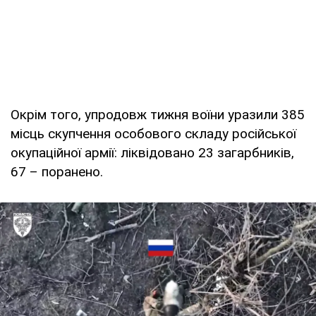
Окрім того, упродовж тижня воїни уразили 385
місць скупчення особового складу російської
окупаційної армії: ліквідовано 23 загарбників,
67 – поранено.