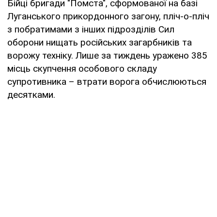
Бійці бригади "Помста", сформованої на базі
Луганського прикордонного загону, пліч-о-пліч
з побратимами з інших підрозділів Сил
оборони нищать російських загарбників та
ворожу техніку. Лише за тиждень уражено 385
місць скупчення особового складу
супротивника – втрати ворога обчислюються
десятками.