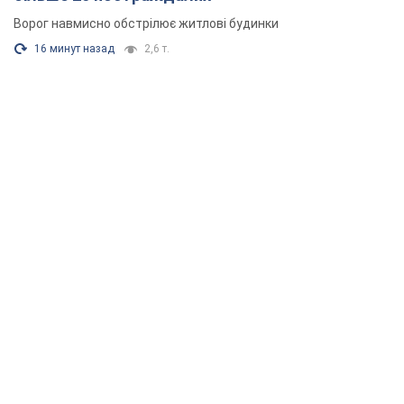
Ворог навмисно обстрілює житлові будинки
16 минут назад
2,6 т.