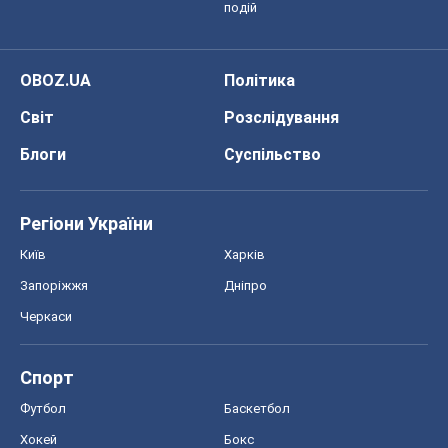
подій
OBOZ.UA
Політика
Світ
Розслідування
Блоги
Суспільство
Регіони України
Київ
Харків
Запоріжжя
Дніпро
Черкаси
Спорт
Футбол
Баскетбол
Хокей
Бокс