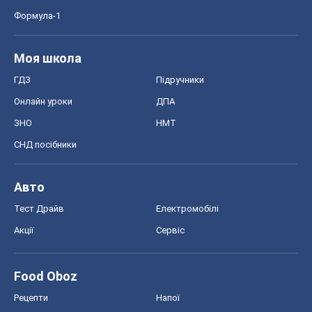
Формула-1
Моя школа
ГДЗ
Підручники
Онлайн уроки
ДПА
ЗНО
НМТ
СНД посібники
Авто
Тест Драйв
Електромобілі
Акції
Сервіс
Food Oboz
Рецепти
Напої