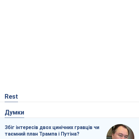
Rest
Думки
Збіг інтересів двох цинічних гравців чи
таємний план Трампа і Путіна?