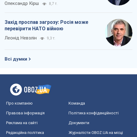
Олександр Кірш
8,7 т.
Захід проспав загрозу: Росія може
перевірити НАТО війною
Леонід Невзлін
9,3 т.
Всі думки
Про компанію
Команда
Правова інформація
Політика конфіденційності
Реклама на сайті
Документи
Редакційна політика
Журналісти OBOZ.UA на місці