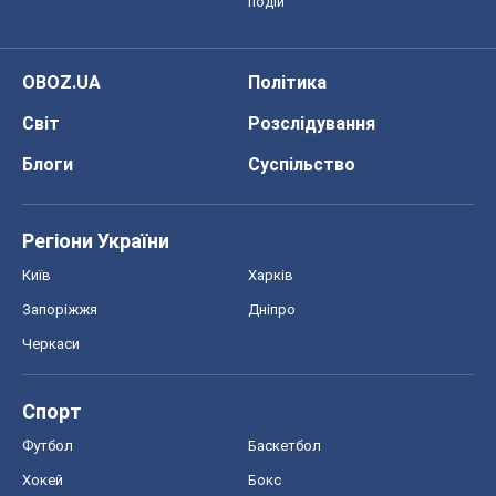
подій
OBOZ.UA
Політика
Світ
Розслідування
Блоги
Суспільство
Регіони України
Київ
Харків
Запоріжжя
Дніпро
Черкаси
Спорт
Футбол
Баскетбол
Хокей
Бокс