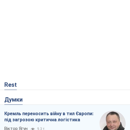
Rest
Думки
Кремль переносить війну в тил Європи:
під загрозою критична логістика
Віктор Ягун
9,3 т.