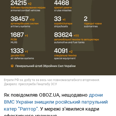
Як повідомляв OBOZ.UA, нещодавно
дрони
ВМС України знищили російський патрульний
катер "Раптор".
У мережі з'явилися кадри
ефективного ураження.