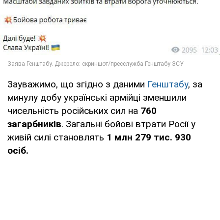
Зауважимо, що згідно з даними
Генштабу
, за
минулу добу українські армійці зменшили
чисельність російських сил на
760
загарбників
. Загальні бойові втрати Росії у
живій силі становлять
1 млн 279 тис. 930
осіб.