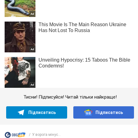
Тисни! Підписуйся! Читай тільки найкраще!
Підписатись
Підписатись
У ворога мінус...