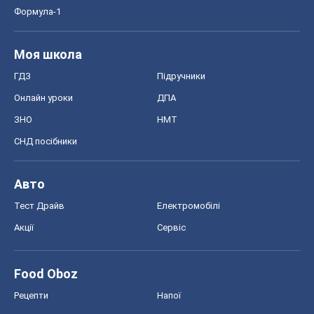
Формула-1
Моя школа
ГДЗ
Підручники
Онлайн уроки
ДПА
ЗНО
НМТ
СНД посібники
Авто
Тест Драйв
Електромобілі
Акції
Сервіс
Food Oboz
Рецепти
Напої