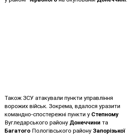
Також ЗСУ атакували пункти управління
ворожих військ. Зокрема, вдалося уразити
командно-спостережні пункти у
Степному
Вугледарського району
Донеччини
та
Багатого
Пологівського району
Запорізької