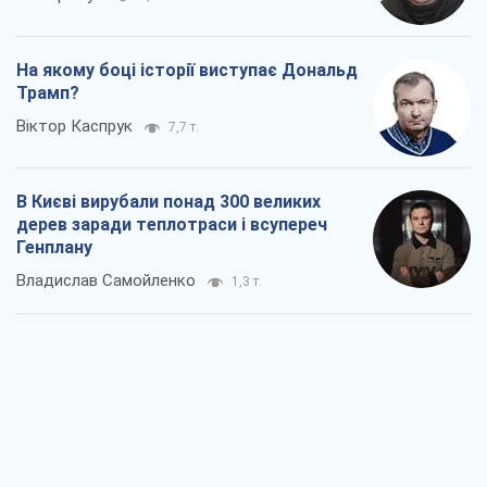
На якому боці історії виступає Дональд
Трамп?
Віктор Каспрук
7,7 т.
В Києві вирубали понад 300 великих
дерев заради теплотраси і всупереч
Генплану
Владислав Самойленко
1,3 т.