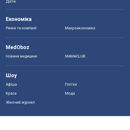
Дієти
Економіка
Ринки та компанії
Макроекономіка
MedOboz
Новини медицини
MAMACLUB
Шоу
Афіша
Плітки
Краса
Мода
Жіночий журнал