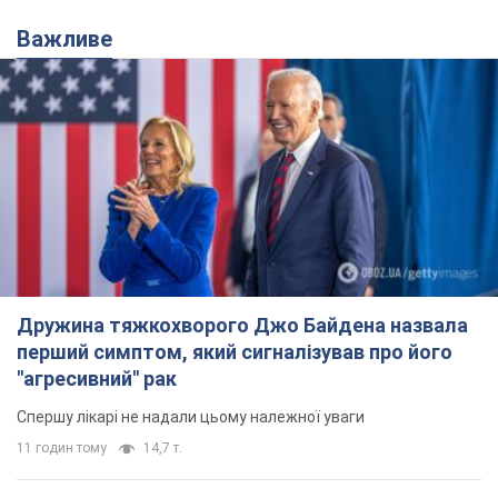
Важливе
Дружина тяжкохворого Джо Байдена назвала
перший симптом, який сигналізував про його
"агресивний" рак
Спершу лікарі не надали цьому належної уваги
11 годин тому
14,7 т.