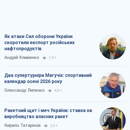
Як атаки Сил оборони України
скоротили експорт російських
нафтопродуктів
Андрій Клименко
1,9 т.
Два супертурніри Магучіх: спортивний
календар осені 2026 року
Олександр Липенко
4,9 т.
Ракетний щит і меч України: ставка на
виробництво власних ракет
Кирило Татарінов
2,6 т.