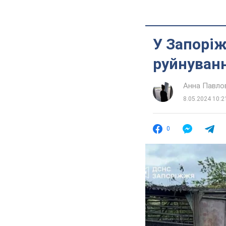
У Запоріж
руйнуванн
Анна Павло
8.05.2024 10:2
0