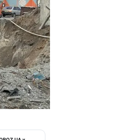
 OBOZ.UA у