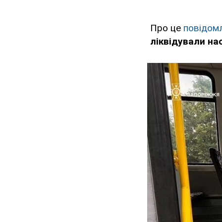
Про це
повідом
ліквідували на