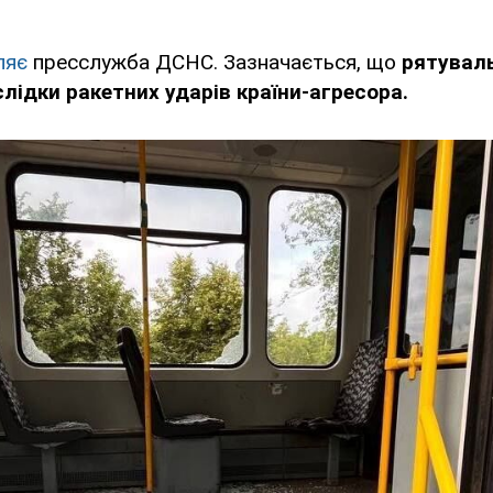
ляє
пресслужба ДСНС. Зазначається, що
рятувал
слідки ракетних ударів країни-агресора.