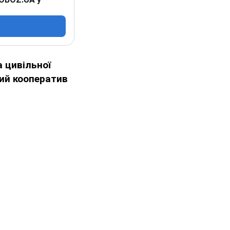
а цивільної
ий кооператив