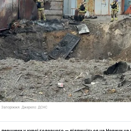
 першими у курсі головного — підпишіться на Новини на