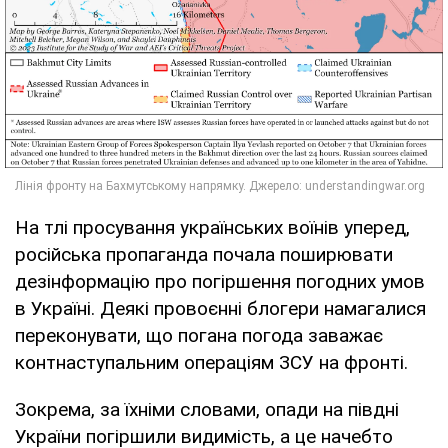
На тлі просування українських воїнів уперед,
російська пропаганда почала поширювати
дезінформацію про погіршення погодних умов
в Україні. Деякі провоєнні блогери намагалися
переконувати, що погана погода заважає
контнаступальним операціям ЗСУ на фронті.
Зокрема, за їхніми словами, опади на півдні
України погіршили видимість, а це начебто