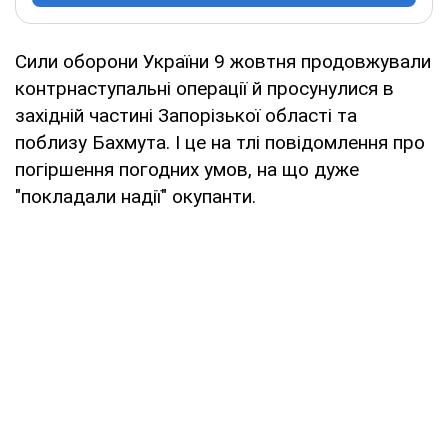
Сили оборони України 9 жовтня продовжували
контрнаступальні операції й просунулися в
західній частині Запорізької області та
поблизу Бахмута. І це на тлі повідомлення про
погіршення погодних умов, на що дуже
"покладали надії" окупанти.