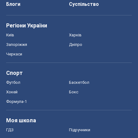
Блоги
Суспільство
Регіони України
Київ
Харків
Запоріжжя
Дніпро
Черкаси
Спорт
Футбол
Баскетбол
Хокей
Бокс
Формула-1
Моя школа
ГДЗ
Підручники