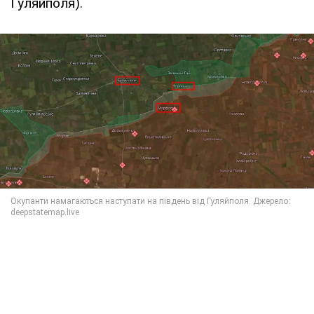
Гуляйполя).