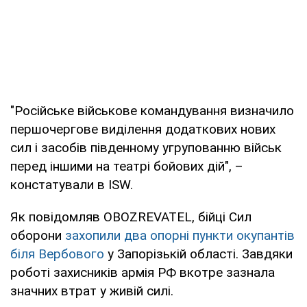
"Російське військове командування визначило
першочергове виділення додаткових нових
сил і засобів південному угрупованню військ
перед іншими на театрі бойових дій", –
констатували в ISW.
Як повідомляв OBOZREVATEL, бійці Сил
оборони
захопили два опорні пункти окупантів
біля Вербового
у Запорізькій області. Завдяки
роботі захисників армія РФ вкотре зазнала
значних втрат у живій силі.