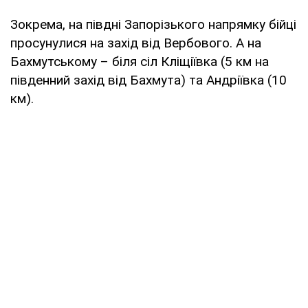
Зокрема, на півдні Запорізького напрямку бійці
просунулися на захід від Вербового. А на
Бахмутському – біля сіл Кліщіївка (5 км на
південний захід від Бахмута) та Андріївка (10
км).