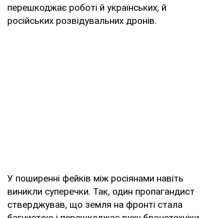
перешкоджає роботі й українських, й
російських розвідувальних дронів.
У поширенні фейків між росіянами навіть
виникли суперечки. Так, один пропагандист
стверджував, що земля на фронті стала
багнистою і перешкоджає руху бронетехніки.