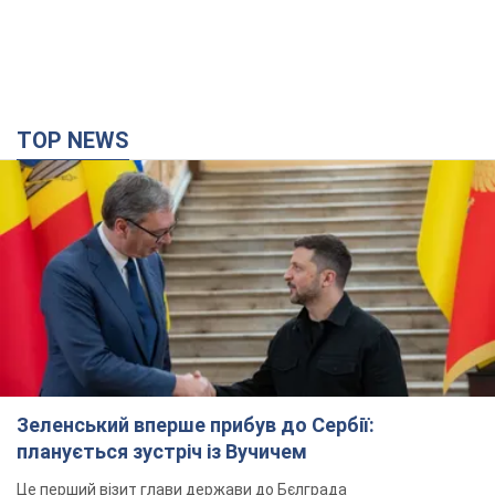
TOP NEWS
Зеленський вперше прибув до Сербії:
планується зустріч із Вучичем
Це перший візит глави держави до Бєлграда