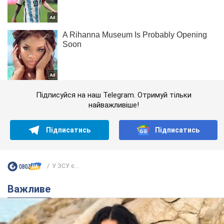
Підписуйся на наш Telegram. Отримуй тільки
найважливіше!
Підписатись
Підписатись
У ЗСУ є...
Важливе