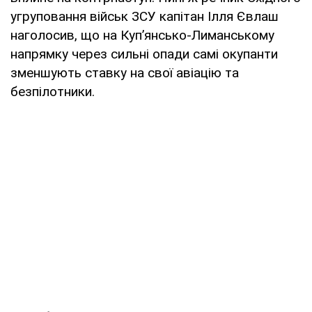
угруповання військ ЗСУ капітан Ілля Євлаш
наголосив, що на Куп’янсько-Лиманському
напрямку через сильні опади самі окупанти
зменшують ставку на свої авіацію та
безпілотники.