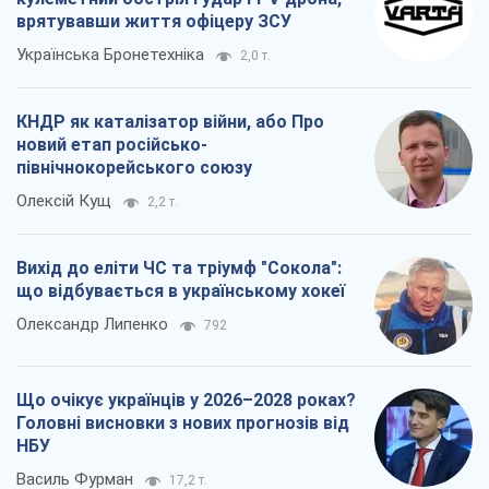
врятувавши життя офіцеру ЗСУ
Українська Бронетехніка
2,0 т.
КНДР як каталізатор війни, або Про
новий етап російсько-
північнокорейського союзу
Олексій Кущ
2,2 т.
Вихід до еліти ЧС та тріумф "Сокола":
що відбувається в українському хокеї
Олександр Липенко
792
Що очікує українців у 2026–2028 роках?
Головні висновки з нових прогнозів від
НБУ
Василь Фурман
17,2 т.