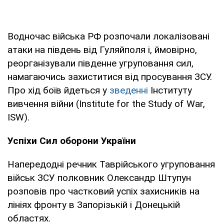
Водночас війська РФ розпочали локалізовані
атаки на південь від Гуляйполя і, ймовірно,
реорганізували південне угруповання сил,
намагаючись захиститися від просування ЗСУ.
Про хід боїв йдеться у
зведенні
Інституту
вивчення війни (Institute for the Study of War,
ISW).
Успіхи Сил оборони України
Напередодні речник Таврійського угруповання
військ ЗСУ полковник Олександр Штупун
розповів про частковий успіх захисників на
лініях фронту в Запорізькій і Донецькій
областях.