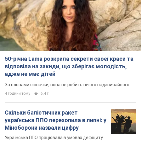
50-річна Lama розкрила секрети своєї краси та
відповіла на закиди, що зберігає молодість,
адже не має дітей
За словами співачки, вона не робить нічого надзвичайного
4 години тому
6,4 т.
Скільки балістичних ракет
українська ППО перехопила в липні: у
Міноборони назвали цифру
Українська ППО працювала в умовах дефіциту