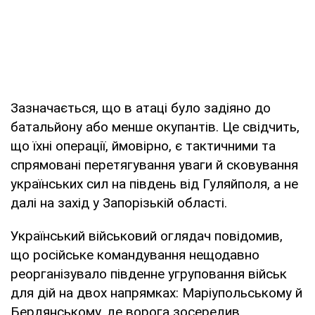
Зазначається, що в атаці було задіяно до
батальйону або менше окупантів. Це свідчить,
що їхні операції, ймовірно, є тактичними та
спрямовані перетягування уваги й сковування
українських сил на південь від Гуляйполя, а не
далі на захід у Запорізькій області.
Український військовий оглядач повідомив,
що російське командування нещодавно
реорганізувало південне угруповання військ
для дій на двох напрямках: Маріупольському й
Бердянському, де ворога зосередив