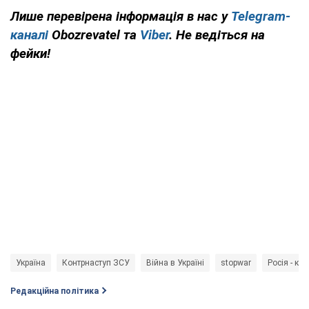
Лише
перевірена інформація в нас у
Telegram-
каналі
Obozrevatel та
Viber
. Не ведіться на
фейки!
Україна
Контрнаступ ЗСУ
Війна в Україні
stopwar
Росія - кр
Редакційна політика