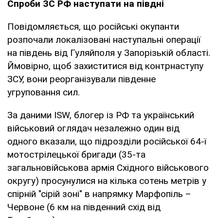
Спроби ЗС РФ наступати на півдні
Повідомляється, що російські окупанти
розпочали локалізовані наступальні операції
на південь від Гуляйполя у Запорізькій області.
Ймовірно, щоб захиститися від контрнаступу
ЗСУ, вони реорганізували південне
угруповання сил.
За даними ISW, блогер із РФ та український
військовий оглядач незалежно один від
одного вказали, що підрозділи російської 64-ї
мотострілецької бригади (35-та
загальновійськова армія Східного військового
округу) просунулися на кілька сотень метрів у
спірній "сірій зоні" в напрямку Марфопіль –
Червоне (6 км на південний схід від