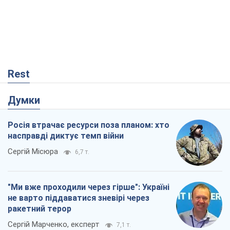
Rest
Думки
Росія втрачає ресурси поза планом: хто
насправді диктує темп війни
Сергій Місюра
6,7 т.
"Ми вже проходили через гірше": Україні
не варто піддаватися зневірі через
ракетний терор
Сергій Марченко, експерт
7,1 т.