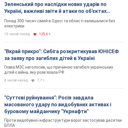
за заяву про загиблих дітей в Україні
Глава МЗС наголосив, що причиною загибелі українських
дітей є війна, яку розв'язала РФ
8 часов назад
7,7 т.
"Суттєві руйнування": Росія завдала
масованого удару по видобувних активах і
буровому майданчику "Укрнафти"
Проти видобувної інфраструктури ворог застосував десятки
БПЛА
8 часов назад
6,0 т.