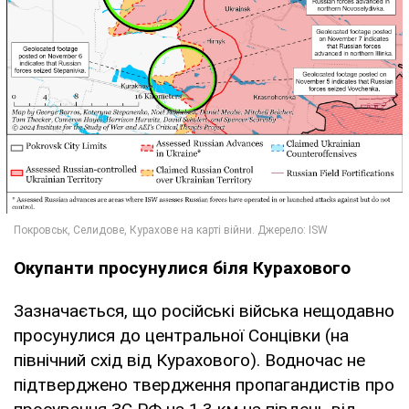
Окупанти просунулися біля Курахового
Зазначається, що російські війська нещодавно
просунулися до центральної Сонцівки (на
північний схід від Курахового). Водночас не
підтверджено твердження пропагандистів про