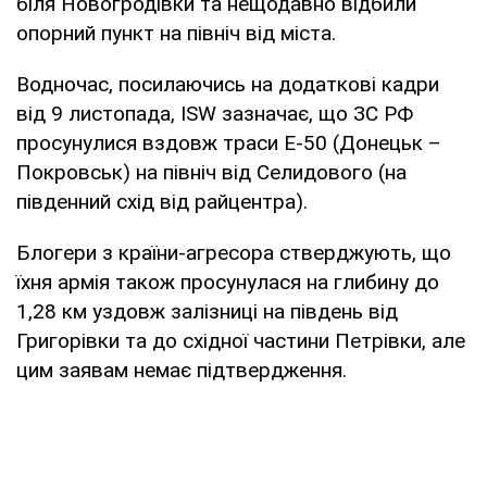
біля Новогродівки та нещодавно відбили
опорний пункт на північ від міста.
Водночас, посилаючись на додаткові кадри
від 9 листопада, ISW зазначає, що ЗС РФ
просунулися вздовж траси Е-50 (Донецьк –
Покровськ) на північ від Селидового (на
південний схід від райцентра).
Блогери з країни-агресора стверджують, що
їхня армія також просунулася на глибину до
1,28 км уздовж залізниці на південь від
Григорівки та до східної частини Петрівки, але
цим заявам немає підтвердження.