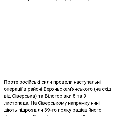
Проте російські сили провели наступальні
операції в районі Верхньокам'янського (на схід
від Сіверська) та Білогорівки 8 та 9
листопада. На Сіверському напрямку нині
діють підрозділи 39-го полку радіаційного,