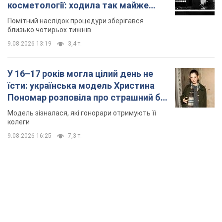
модельної кар’єри
Модель зізналася, які гонорари отримують її
колеги
9.08.2026 16:25
7,3 т.
TOP NEWS