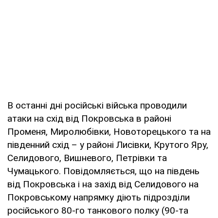
В останні дні російські війська проводили
атаки на схід від Покровська в районі
Променя, Миролюбівки, Новоторецького та на
південний схід – у районі Лисівки, Крутого Яру,
Селидового, Вишневого, Петрівки та
Чумацького. Повідомляється, що на південь
від Покровська і на захід від Селидового на
Покровському напрямку діють підрозділи
російського 80-го танкового полку (90-та