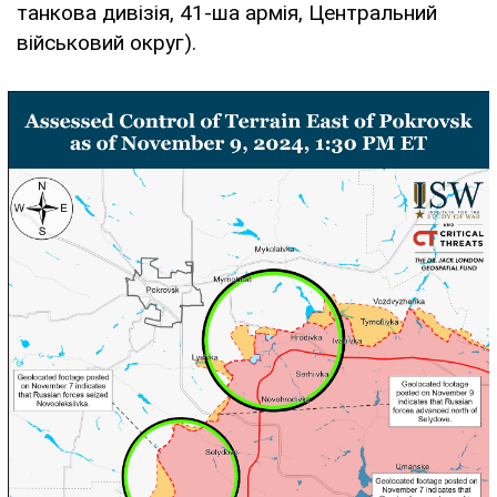
танкова дивізія, 41-ша армія, Центральний
військовий округ).