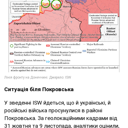
Ситуація біля Покровська
У зведенні ISW йдеться, що й українські, й
російські війська просунулися в районі
Покровська. За геолокаційними кадрами від
31 жовтня та 9 листопада, аналітики оцінили,