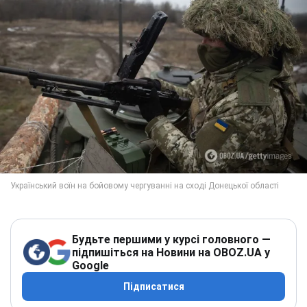
Будьте першими у курсі головного —
підпишіться на Новини на OBOZ.UA у
Google
Підписатися