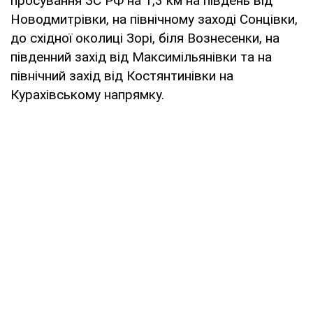
просування ЗС РФ на 1,3 км на південь від
Новодмитрівки, на північному заході Сонцівки,
до східної околиці Зорі, біля Вознесенки, на
південний захід від Максимільянівки та на
північний захід від Костянтинівки на
Курахівському напрямку.