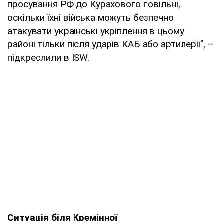
просування РФ до Курахового повільні,
оскільки їхні війська можуть безпечно
атакувати українські укріплення в цьому
районі тільки після ударів КАБ або артилерії", –
підкреслили в ISW.
Ситуація біля Кремінної