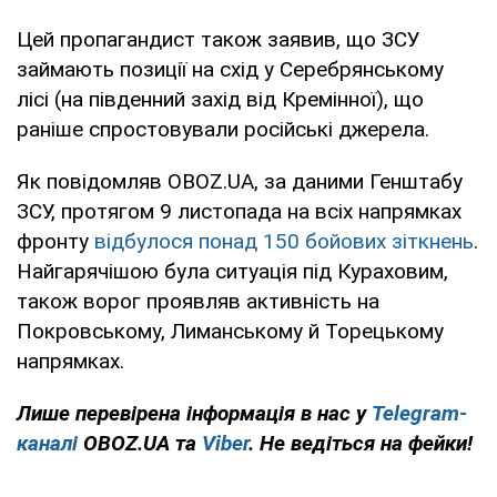
Цей пропагандист також заявив, що ЗСУ
займають позиції на схід у Серебрянському
лісі (на південний захід від Кремінної), що
раніше спростовували російські джерела.
Як повідомляв OBOZ.UA, за даними Генштабу
ЗСУ, протягом 9 листопада на всіх напрямках
фронту
відбулося понад 150 бойових зіткнень
.
Найгарячішою була ситуація під Кураховим,
також ворог проявляв активність на
Покровському, Лиманському й Торецькому
напрямках.
Лише перевірена інформація в нас у
Telegram-
каналі
OBOZ.UA та
Viber
. Не ведіться на фейки!