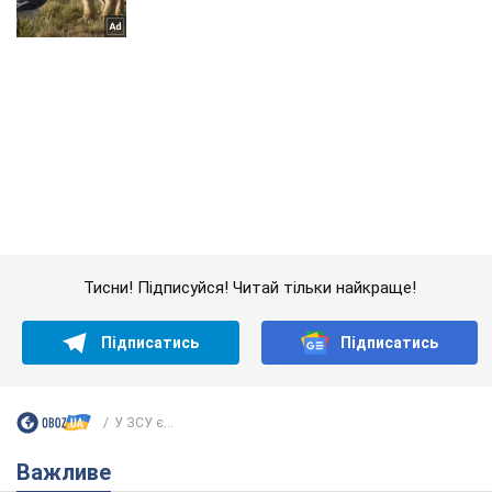
Тисни! Підписуйся! Читай тільки найкраще!
Підписатись
Підписатись
У ЗСУ є...
Важливе