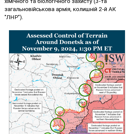
хімічного та біологічного захисту (3-та
загальновійськова армія, колишній 2-й АК
"ЛНР").