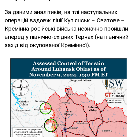
За даними аналітиків, на тлі наступальних
операцій вздовж лінії Куп'янськ – Сватове –
Кремінна російські війська незначно пройшли
вперед у північно-східних Тернах (на північний
захід від окупованої Кремінної).