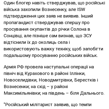
Один блогер навіть стверджував, що російські
війська захопили Вознесенку, але ISW
підтвердження цих заяв не виявив. Інший
пропагандист стверджував спершу про
просування окупантів до річки Солона в
Сонцівці, але пізніше сам визнав, що ЗСУ
відтіснили їх до околиць села і
використовують важку техніку, щоб запобігти
подальшому просуванню російських військ.
Армія РФ провела наступальні операції на
північ від Курахового в районі Іллінки,
Новоселидівки, Новодмитрівки, Берестків і
Вознесенки; на схід – у районі
Максимільянівки; на південь – біля Дальнього.
"Російський мілітарист заявив, що темпи