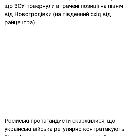
що ЗСУ повернули втрачені позиції на північ
від Новогродівки (на південний схід від
райцентра).
Російські пропагандисти скаржилися, що
українські війська регулярно контратакують