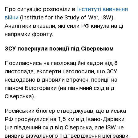
Про ситуацію розповіли в
Інституті вивчення
війни
(Institute for the Study of War, ISW).
Аналітики вказали, які сили РФ кинула на ці
напрямки фронту.
ЗСУ повернули позиції під Сіверськом
Посилаючись на геолокаційні кадри від 8
листопада, експерти наголосили, що ЗСУ
нещодавно відновили втрачені позиції на
півночі Білогорівки (на північний схід від
Сіверська).
Російський блогер стверджував, що війська
РФ просунулися на 1,5 км від Івано-Дарівки
(на південний схід від Сіверська, але ISW не
виявив візуального підтвердження цієї заяви.