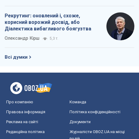
Про компанію
Команда
Правова інформація
Політика конфіденційності
Реклама на сайті
Документи
Редакційна політика
Журналісти OBOZ.UA на місці
подій
OBOZ.UA
Політика
Світ
Розслідування
Блоги
Суспільство