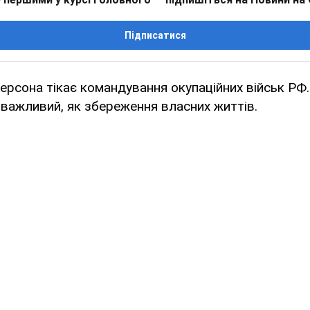
Підписатися
ерсона тікає командування окупаційних військ РФ.
 важливий, як збереження власних життів.