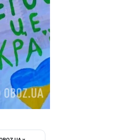
 OBOZ.UA у