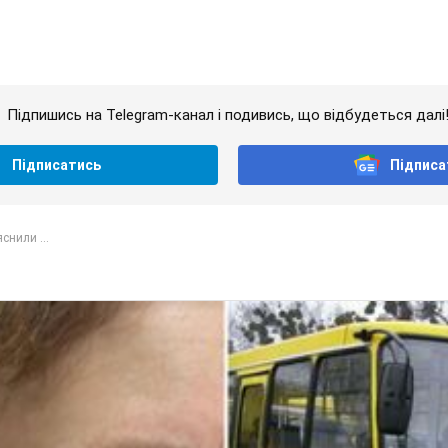
Підпишись на Telegram-канал і подивись, що відбудеться далі
Підписатись
Підписа
снили ...