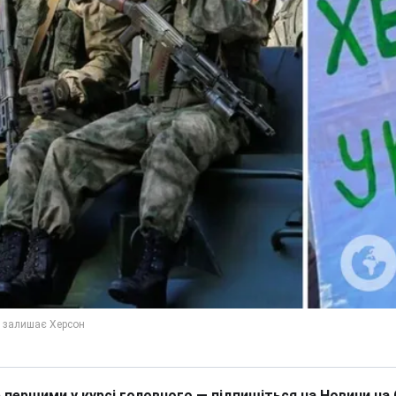
 першими у курсі головного — підпишіться на Новини на