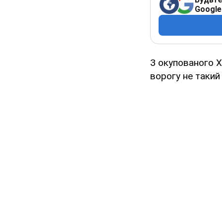
Google
З окупованого Х
ворогу не такий