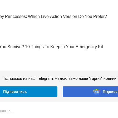
Підпишись на наш Telegram. Надсилаємо лише "гарячі" новини!
Підписатись
Підписа
повіли ...