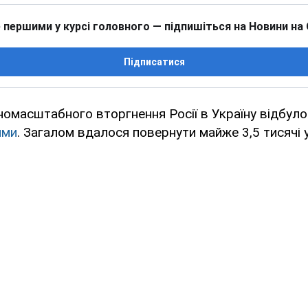
 першими у курсі головного — підпишіться на Новини на
Підписатися
номасштабного вторгнення Росії в Україну відбул
ими
. Загалом вдалося повернути майже 3,5 тисячі у