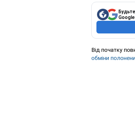
Будьте
Google
Від початку пов
обміни полонен