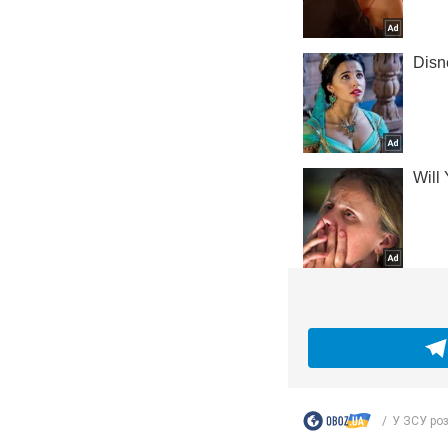
У ЗСУ роз