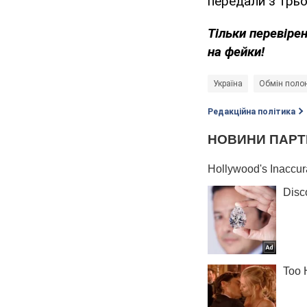
передали з трьо
Тільки перевіре
на фейки!
Україна
Обмін поло
Редакційна політика