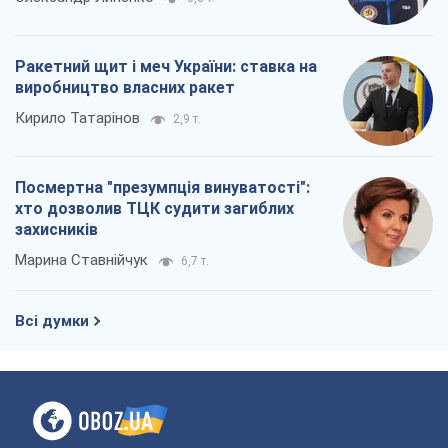
Ракетний щит і меч України: ставка на
виробництво власних ракет
Кирило Татарінов
2,9 т.
Посмертна "презумпція винуватості":
хто дозволив ТЦК судити загиблих
захисників
Марина Ставнійчук
6,7 т.
Всі думки