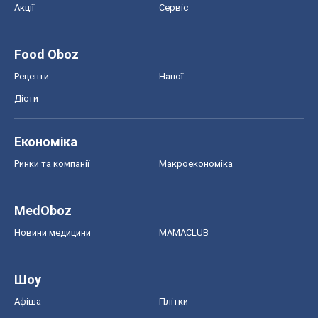
Акції
Сервіс
Food Oboz
Рецепти
Напої
Дієти
Економіка
Ринки та компанії
Макроекономіка
MedOboz
Новини медицини
MAMACLUB
Шоу
Афіша
Плітки