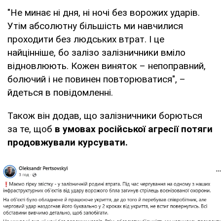
"Не минає ні дня, ні ночі без ворожих ударів.
Утім абсолютну більшість ми навчилися
проходити без людських втрат. І це
найцінніше, бо залізо залізничники вміло
відновлюють. Кожен виняток – непоправний,
болючий і не повинен повторюватися", –
йдеться в повідомленні.
Також він додав, що залізничники борються
за те, щоб
в умовах російської агресії потяги
продовжували курсувати.