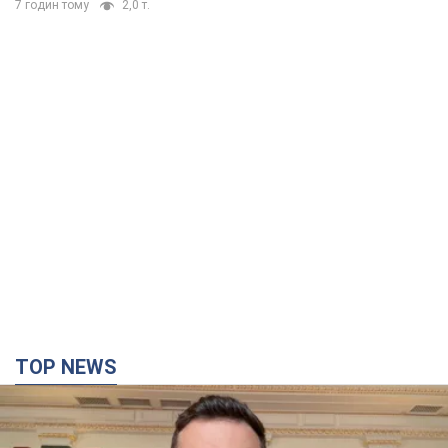
7 годин тому
2,0 т.
TOP NEWS