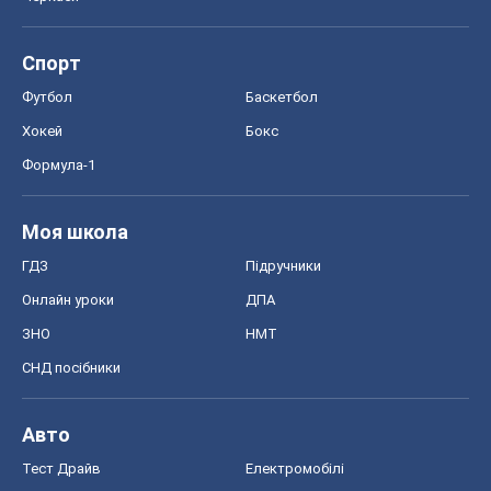
Спорт
Футбол
Баскетбол
Хокей
Бокс
Формула-1
Моя школа
ГДЗ
Підручники
Онлайн уроки
ДПА
ЗНО
НМТ
СНД посібники
Авто
Тест Драйв
Електромобілі