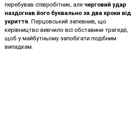
перебував співробітник, але
черговий удар
наздогнав його буквально за два кроки від
укриття
. Перцовський запевнив, що
керівництво вивчило всі обставини трагедії,
щоб у майбутньому запобігати подібним
випадкам.