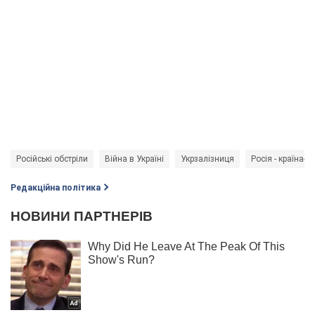
Російські обстріли
Війна в Україні
Укрзалізниця
Росія - країна-а
Редакційна політика