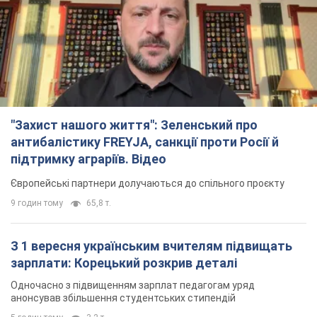
"Захист нашого життя": Зеленський про
антибалістику FREYJA, санкції проти Росії й
підтримку аграріїв. Відео
Європейські партнери долучаються до спільного проєкту
9 годин тому
65,8 т.
З 1 вересня українським вчителям підвищать
зарплати: Корецький розкрив деталі
Одночасно з підвищенням зарплат педагогам уряд
анонсував збільшення студентських стипендій