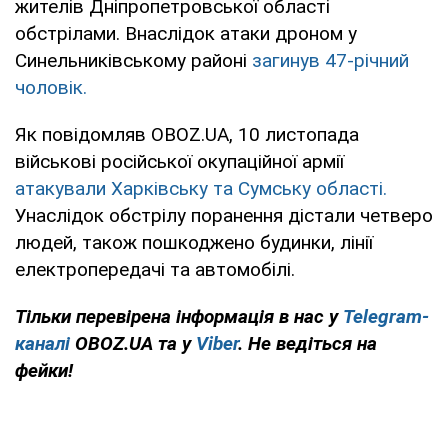
жителів Дніпропетровської області
обстрілами. Внаслідок атаки дроном у
Синельниківському районі
загинув 47-річний
чоловік.
Як повідомляв OBOZ.UA, 10 листопада
військові російської окупаційної армії
атакували Харківську та Сумську області.
Унаслідок обстрілу поранення дістали четверо
людей, також пошкоджено будинки, лінії
електропередачі та автомобілі.
Тільки перевірена інформація в нас у
Telegram-
каналі
OBOZ.UA та у
Viber
. Не ведіться на
фейки!