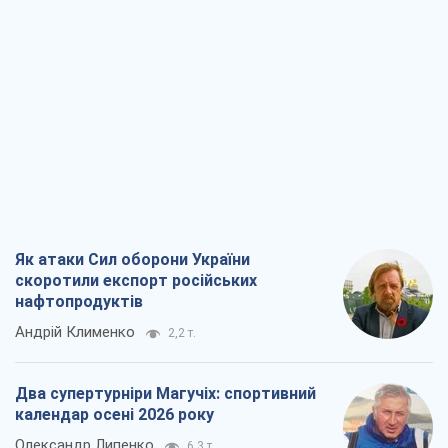
Як атаки Сил оборони України
скоротили експорт російських
нафтопродуктів
Андрій Клименко
2,2 т.
Два супертурніри Магучіх: спортивний
календар осені 2026 року
Олександр Липенко
6,3 т.