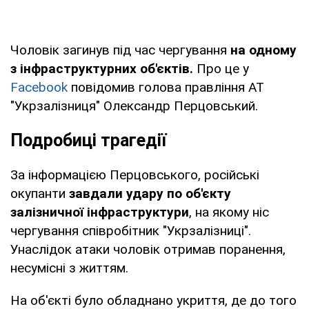
Чоловік загинув під час чергування
на одному
з інфраструктурних об'єктів.
Про це у
Facebook
повідомив голова правління АТ
"Укрзалізниця" Олександр Перцовський.
Подробиці трагедії
За інформацією Перцовського, російські
окупанти
завдали удару по об'єкту
залізничної інфраструктури
, на якому ніс
чергування співробітник "Укрзалізниці".
Унаслідок атаки чоловік отримав поранення,
несумісні з життям.
На об'єкті було обладнано укриття, де до того