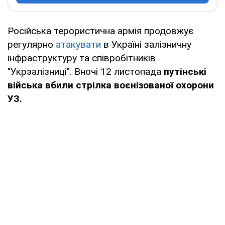
Російська терористична армія продовжує
регулярно
атакувати
в Україні залізничну
інфраструктуру та співробітників
"Укрзалізниці". Вночі 12 листопада
путінські
війська вбили стрілка воєнізованої охорони
УЗ.