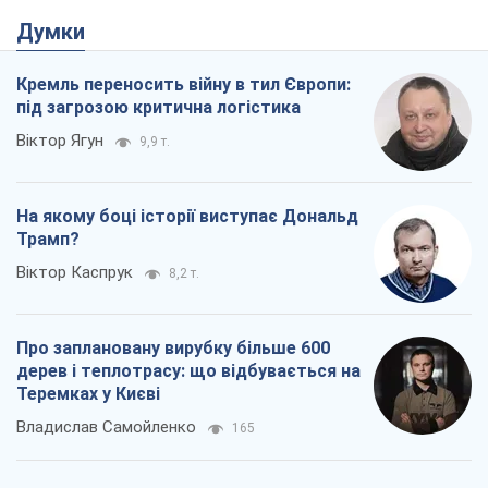
Думки
Кремль переносить війну в тил Європи:
під загрозою критична логістика
Віктор Ягун
9,9 т.
На якому боці історії виступає Дональд
Трамп?
Віктор Каспрук
8,2 т.
Про заплановану вирубку більше 600
дерев і теплотрасу: що відбувається на
Теремках у Києві
Владислав Самойленко
165