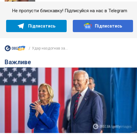
Не пропусти блискавку! Підписуйся на нас в Telegram
Підписатись
Підписатись
Удар наздогнав за...
Важливе