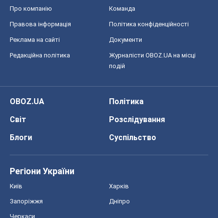
Про компанію
Команда
Правова інформація
Політика конфіденційності
Реклама на сайті
Документи
Редакційна політика
Журналісти OBOZ.UA на місці
подій
OBOZ.UA
Політика
Світ
Розслідування
Блоги
Суспільство
Регіони України
Київ
Харків
Запоріжжя
Дніпро
Черкаси