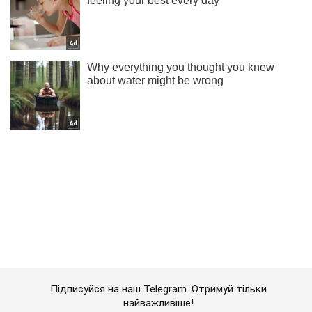
Підписуйся на наш Telegram. Отримуй тільки
найважливіше!
Підписатись
Підписатись
Удар по кафе...
Важливе