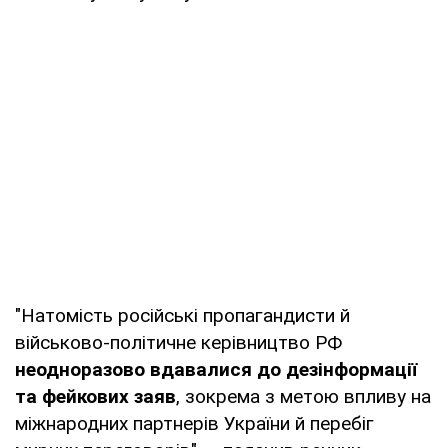
"Натомість російські пропагандисти й
військово-політичне керівництво РФ
неодноразово вдавалися до дезінформації
та фейкових заяв
, зокрема з метою впливу на
міжнародних партнерів України й перебіг