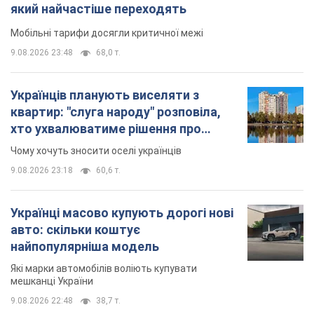
знесення будинків
Чому хочуть зносити оселі українців
9.08.2026 23:18
60,6 т.
Українці масово купують дорогі нові
авто: скільки коштує
найпопулярніша модель
Які марки автомобілів воліють купувати
мешканці України
9.08.2026 22:48
38,7 т.