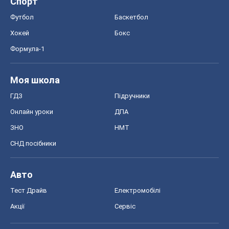
Онлайн уроки
ДПА
ЗНО
НМТ
СНД посібники
Авто
Тест Драйв
Електромобілі
Акції
Сервіс
Food Oboz
Рецепти
Напої
Дієти
Економіка
Ринки та компанії
Макроекономіка