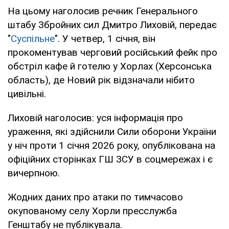
На цьому наголосив речник Генерального
штабу Збройних сил Дмитро Лиховій, передає
"
Суспільне
". У четвер, 1 січня, він
прокоментував черговий російський фейк про
обстріл кафе й готелю у Хорлах (Херсонська
область), де Новий рік відзначали нібито
цивільні.
Лиховій наголосив: уся інформація про
ураження, які здійснили Сили оборони України
у ніч проти 1 січня 2026 року, опублікована на
офіційних сторінках ГШ ЗСУ в соцмережах і є
вичерпною.
Жодних даних про атаки по тимчасово
окупованому селу Хорли пресслужба
Генштабу не публікувала.