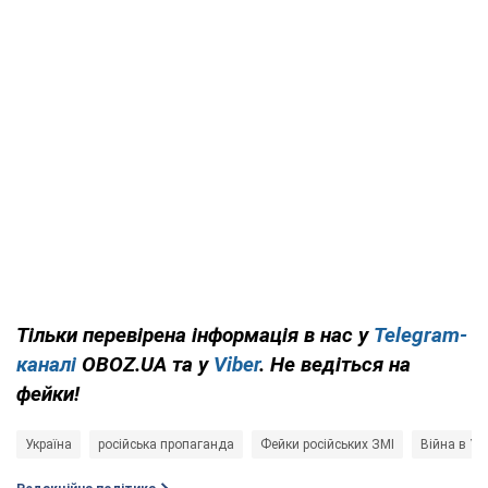
Тільки перевірена інформація в нас у
Telegram-
каналі
OBOZ.UA та у
Viber
. Не ведіться на
фейки!
Україна
російська пропаганда
Фейки російських ЗМІ
Війна в Укр