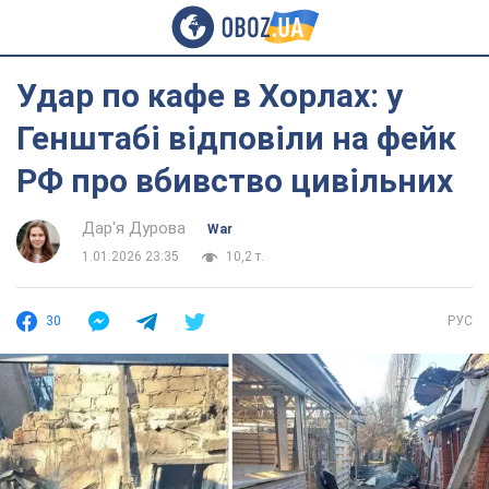
Удар по кафе в Хорлах: у
Генштабі відповіли на фейк
РФ про вбивство цивільних
Дар'я Дурова
War
1.01.2026 23:35
10,2 т.
30
РУС