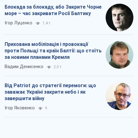
Вадим Денисенко
2,5 т.
Від Patriot до стратегії перемоги: що
заважає Україні закрити небо і як
завершити війну
Ігор Яковенко
9