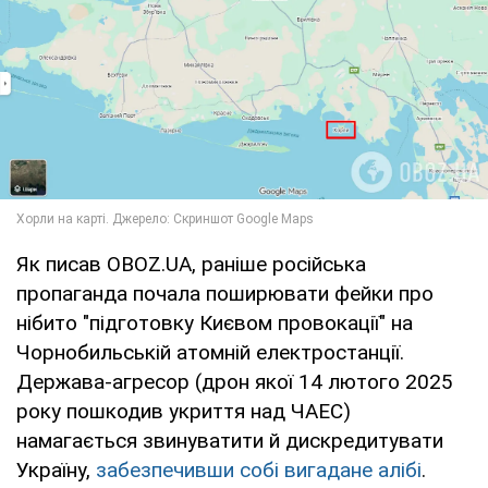
Як писав OBOZ.UA, раніше російська
пропаганда почала поширювати фейки про
нібито "підготовку Києвом провокації" на
Чорнобильській атомній електростанції.
Держава-агресор (дрон якої 14 лютого 2025
року пошкодив укриття над ЧАЕС)
намагається звинуватити й дискредитувати
Україну,
забезпечивши собі вигадане алібі
.