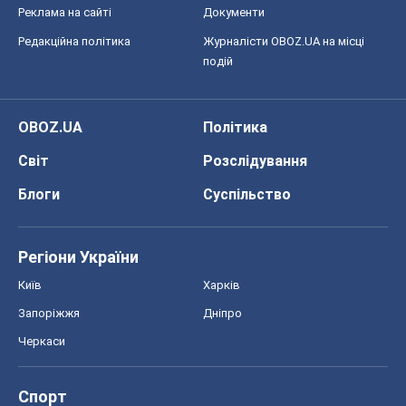
Реклама на сайті
Документи
Редакційна політика
Журналісти OBOZ.UA на місці
подій
OBOZ.UA
Політика
Світ
Розслідування
Блоги
Суспільство
Регіони України
Київ
Харків
Запоріжжя
Дніпро
Черкаси
Спорт