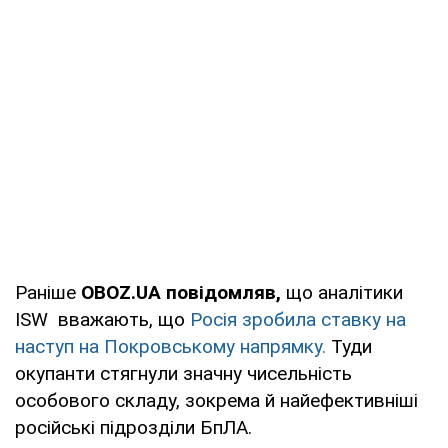
Раніше
OBOZ.UA повідомляв,
що аналітики
ISW вважають, що
Росія зробила ставку на
наступ на Покровському напрямку.
Туди
окупанти стягнули значну чисельність
особового складу, зокрема й найефективніші
російські підрозділи БпЛА.