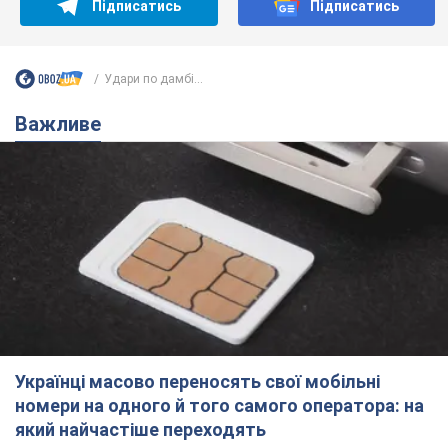
Підписатись
Підписатись
Удари по дамбі...
Важливе
Українці масово переносять свої мобільні
номери на одного й того самого оператора: на
який найчастіше переходять