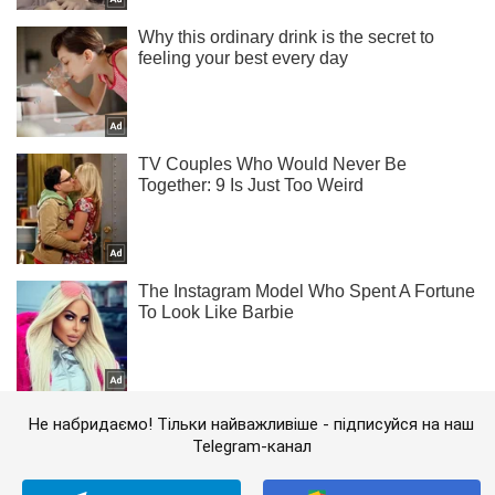
Не набридаємо! Тільки найважливіше - підписуйся на наш
Telegram-канал