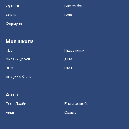
Футбол
Баскетбол
Хокей
Бокс
Формула-1
Моя школа
ГДЗ
Підручники
Онлайн уроки
ДПА
ЗНО
НМТ
СНД посібники
Авто
Тест Драйв
Електромобілі
Акції
Сервіс