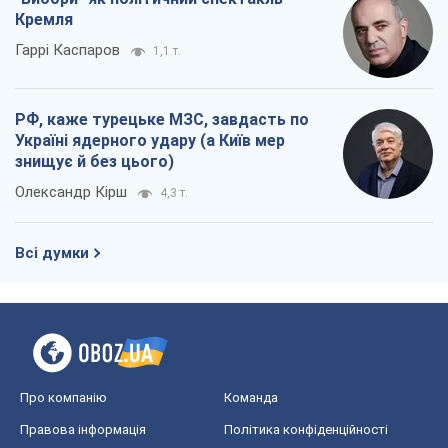
Кремля
Гаррі Каспаров
1,1 т.
РФ, каже турецьке МЗС, завдасть по
Україні ядерного удару (а Київ мер
знищує й без цього)
Олександр Кірш
4,3 т.
Всі думки
Про компанію
Команда
Правова інформація
Політика конфіденційності