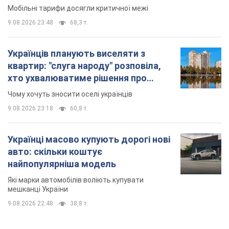
Мобільні тарифи досягли критичної межі
9.08.2026 23:48
68,3 т.
Українців планують виселяти з
квартир: "слуга народу" розповіла,
хто ухвалюватиме рішення про
знесення будинків
Чому хочуть зносити оселі українців
9.08.2026 23:18
60,8 т.
Українці масово купують дорогі нові
авто: скільки коштує
найпопулярніша модель
Які марки автомобілів воліють купувати
мешканці України
9.08.2026 22:48
38,8 т.