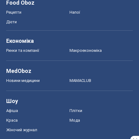
Food Oboz
Рецепти
Напої
Дієти
Економіка
Ринки та компанії
Макроекономіка
MedOboz
Новини медицини
MAMACLUB
Шоу
Афіша
Плітки
Краса
Мода
Жіночий журнал