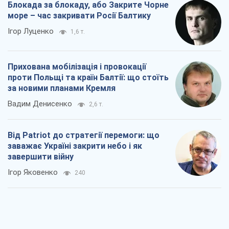
Блокада за блокаду, або Закрите Чорне
море – час закривати Росії Балтику
Ігор Луценко
1,6 т.
Прихована мобілізація і провокації
проти Польщі та країн Балтії: що стоїть
за новими планами Кремля
Вадим Денисенко
2,6 т.
Від Patriot до стратегії перемоги: що
заважає Україні закрити небо і як
завершити війну
Ігор Яковенко
240