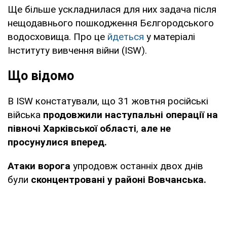
Ще більше ускладнилася для них задача після
нещодавнього пошкодження Бєлгородського
водосховища. Про це
йдеться
у матеріалі
Інституту вивчення війни (ISW).
Що відомо
В ISW констатували, що 31 жовтня російські
війська
продовжили наступальні операції на
півночі Харківської області
,
але не
просунулися вперед.
Атаки ворога
упродовж останніх двох днів
були
сконцентровані у районі Вовчанська.