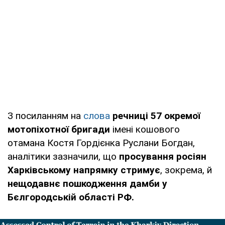
З посиланням на
слова
речниці 57 окремої
мотопіхотної бригади
імені кошового
отамана Костя Гордієнка Руслани Богдан,
аналітики зазначили, що
просування росіян
Харківському напрямку стримує
, зокрема, й
нещодавнє пошкодження дамби у
Бєлгородській області РФ.