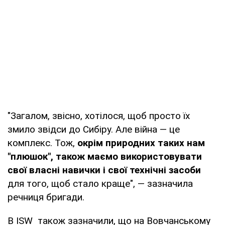
"Загалом, звісно, хотілося, щоб просто їх
змило звідси до Сибіру. Але війна — це
комплекс. Тож,
окрім природних таких нам
"плюшок", також маємо використовувати
свої власні навички і свої технічні засоби
для того, щоб стало краще", — зазначила
речниця бригади.
В ISW також зазначили, що на Вовчанському