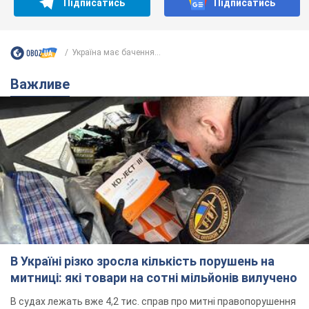
Підписатись
Підписатись
Україна має бачення...
Важливе
В Україні різко зросла кількість порушень на
митниці: які товари на сотні мільйонів вилучено
В судах лежать вже 4,2 тис. справ про митні правопорушення