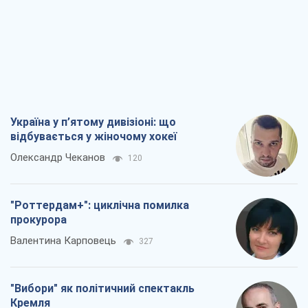
Україна у п’ятому дивізіоні: що
відбувається у жіночому хокеї
Олександр Чеканов
120
"Роттердам+": циклічна помилка
прокурора
Валентина Карповець
327
"Вибори" як політичний спектакль
Кремля