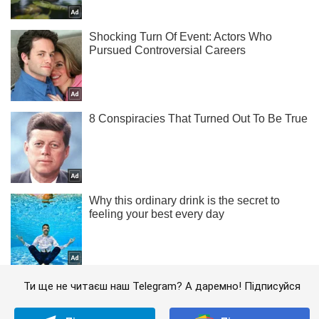
Ти ще не читаєш наш Telegram? А даремно! Підписуйся