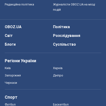
Редакційна політика
Журналісти OBOZ.UA на місці
подій
OBOZ.UA
Політика
Світ
Розслідування
Блоги
Суспільство
Регіони України
Київ
Харків
Запоріжжя
Дніпро
Черкаси
Спорт
Футбол
Баскетбол