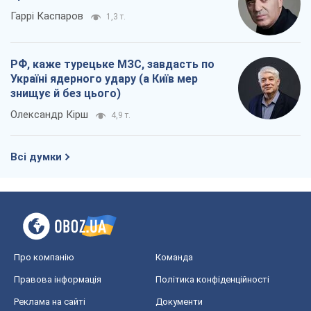
Гаррі Каспаров
1,3 т.
РФ, каже турецьке МЗС, завдасть по
Україні ядерного удару (а Київ мер
знищує й без цього)
Олександр Кірш
4,9 т.
Всі думки
Про компанію
Команда
Правова інформація
Політика конфіденційності
Реклама на сайті
Документи