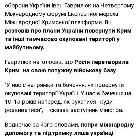
оборони України Іван Гаврилюк на Четвертому
Міжнародному форумі Експертної мережі
Міжнародної Кримської платформи. Він
розповів про плани України повернути Крим
та інші тимчасово окуповані території у
майбутньому.
Гаврилюк наголосив, що
Росія перетворила
Крим на свою потужну військову базу.
"У нас є напрямки та бачення, як повернути
окуповані території Україні. У нас є бачення на
10-15 років наперед, як рухатися і куди
розвиватися", – сказав заступник міністра.
Водночас за його словами,
попри міжнародну
допомогу та підтримку лише українці