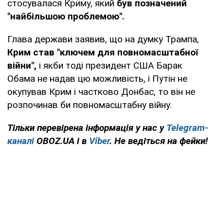
стосувалася Криму, який
був позначений
"найбільшою проблемою".
Глава держави заявив, що на думку Трампа,
Крим став "ключем для повномасштабної
війни",
і якби тоді президент США Барак
Обама не надав цю можливість, і Путін не
окупував Крим і частково Донбас, то він не
розпочинав би повномасштабну війну.
Тільки перевірена інформація у нас у
Telegram-
каналі
OBOZ.UA і в
Viber
. Не ведіться на фейки!