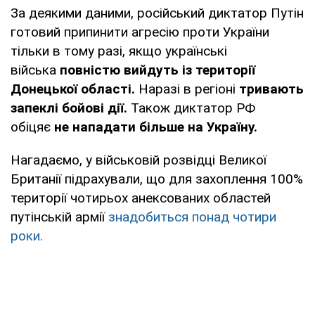
За деякими даними, російський диктатор Путін
готовий припинити агресію проти України
тільки в тому разі, якщо українські
війська
повністю вийдуть із території
Донецької області.
Наразі в регіоні
тривають
запеклі бойові дії.
Також диктатор РФ
обіцяє
не нападати більше на Україну.
Нагадаємо, у військовій розвідці Великої
Британії підрахували, що для захоплення 100%
території чотирьох анексованих областей
путінській армії
знадобиться понад чотири
роки.