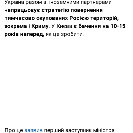
Україна разом з іноземними партнерами
н
апрацьовує стратегію повернення
тимчасово окупованих Росією територій,
зокрема і Криму
. У Києва
є бачення на 10-15
років наперед
, як це зробити.
Про це
заявив
перший заступник міністра