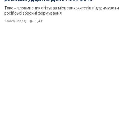
Також зловмисник агітував місцевих жителів підтримувати
російські збройні формування
2 часа назад
1,4 т.