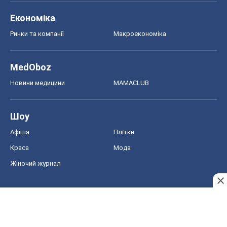
Економіка
Ринки та компанії
Макроекономіка
MedOboz
Новини медицини
MAMACLUB
Шоу
Афіша
Плітки
Краса
Мода
Жіночий журнал