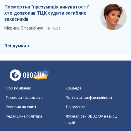
Посмертна "презумпція винуватості":
хто дозволив ТЦК судити загиблих
захисників
Марина Ставнійчук
6,2 т.
Всі думки
Про компанію
Команда
Правова інформація
Політика конфіденційності
Реклама на сайті
Документи
Редакційна політика
Журналісти OBOZ.UA на місці
подій