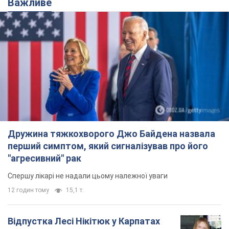
Важливе
Дружина тяжкохворого Джо Байдена назвала
перший симптом, який сигналізував про його
"агресивний" рак
Спершу лікарі не надали цьому належної уваги
12 годин тому
15,1 т.
Відпустка Лесі Нікітюк у Карпатах