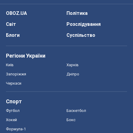
OBOZ.UA
Політика
Світ
Розслідування
Блоги
Суспільство
Регіони України
Київ
Харків
Запоріжжя
Дніпро
Черкаси
Спорт
Футбол
Баскетбол
Хокей
Бокс
Формула-1