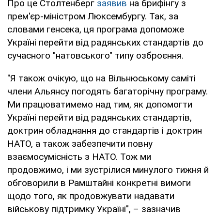
Про це Столтенберг
заявив
на брифінгу з
прем'єр-міністром Люксембургу. Так, за
словами генсека, ця програма допоможе
Україні перейти від радянських стандартів до
сучасного "натовського" типу озброєння.
"Я також очікую, що на Вільнюському саміті
члени Альянсу погодять багаторічну програму.
Ми працюватимемо над тим, як допомогти
Україні перейти від радянських стандартів,
доктрин обладнання до стандартів і доктрин
НАТО, а також забезпечити повну
взаємосумісність з НАТО. Тож ми
продовжимо, і ми зустрілися минулого тижня й
обговорили в Рамштайні конкретні вимоги
щодо того, як продовжувати надавати
військову підтримку Україні", – зазначив