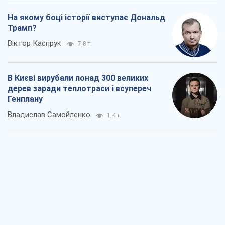
На якому боці історії виступає Дональд
Трамп?
Віктор Каспрук
7,8 т.
В Києві вирубали понад 300 великих
дерев заради теплотраси і всупереч
Генплану
Владислав Самойленко
1,4 т.