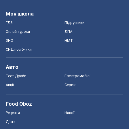
Моя школа
ГДЗ
Підручники
Онлайн уроки
ДПА
ЗНО
НМТ
СНД посібники
Авто
Тест Драйв
Електромобілі
Акції
Сервіс
Food Oboz
Рецепти
Напої
Дієти