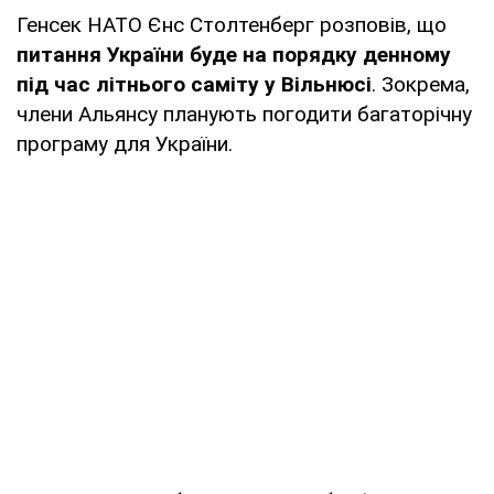
Генсек НАТО Єнс Столтенберг розповів, що
питання України буде на порядку денному
під час літнього саміту у Вільнюсі
. Зокрема,
члени Альянсу планують погодити багаторічну
програму для України.