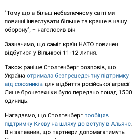
"Тому що в більш небезпечному світі ми
повинні інвестувати більше та краще в нашу
оборону", – наголосив він.
Зазначимо, що саміт країн НАТО повинен
відбутися у Вільнюсі 11-12 липня.
Також раніше Столтенберг розповів, що
Україна
отримала безпрецедентну підтримку
від союзників
для відбиття російської агресії.
Лише бронетехніки було передано понад 1500
одиниць.
Нагадаємо, що Столтенберг
пообіцяв
підтримку Києву на шляху до вступу в Альянс
.
Він запевнив, що партнери допомагатимуть