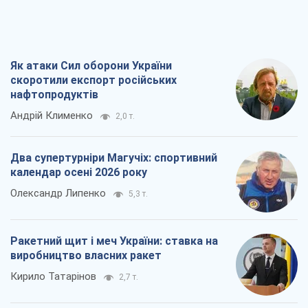
Як атаки Сил оборони України
скоротили експорт російських
нафтопродуктів
Андрій Клименко
2,0 т.
Два супертурніри Магучіх: спортивний
календар осені 2026 року
Олександр Липенко
5,3 т.
Ракетний щит і меч України: ставка на
виробництво власних ракет
Кирило Татарінов
2,7 т.