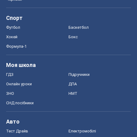
Спорт
Футбол
Баскетбол
Хокей
Бокс
Формула-1
Моя школа
ГДЗ
Підручники
Онлайн уроки
ДПА
ЗНО
НМТ
СНД посібники
Авто
Тест Драйв
Електромобілі