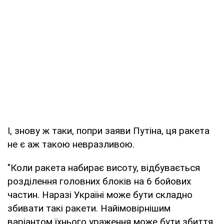
І, знову ж таки, попри заяви Путіна, ця ракета
не є аж такою невразливою.
"Коли ракета набирає висоту, відбувається
розділення головних блоків на 6 бойових
частин. Наразі Україні може бути складно
збивати такі ракети. Найімовірнішим
варіантом їхнього ураження може бути збиття