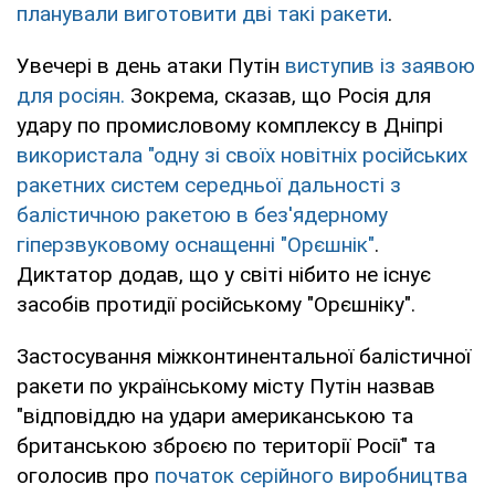
планували виготовити дві такі ракети
.
Увечері в день атаки Путін
виступив із заявою
для росіян.
Зокрема, сказав, що Росія для
удару по промисловому комплексу в Дніпрі
використала "одну зі своїх новітніх російських
ракетних систем середньої дальності з
балістичною ракетою в без'ядерному
гіперзвуковому оснащенні "Орєшнік"
.
Диктатор додав, що у світі нібито не існує
засобів протидії російському "Орєшніку".
Застосування міжконтинентальної балістичної
ракети по українському місту Путін назвав
"відповіддю на удари американською та
британською зброєю по території Росії" та
оголосив про
початок серійного виробництва