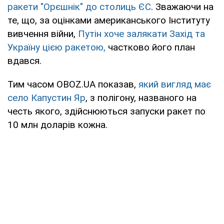
ракети "Орєшнік" до столиць ЄС
. Зважаючи на
те, що, за оцінками американського Інституту
вивчення війни,
Путін хоче залякати Захід та
Україну цією ракетою,
частково його план
вдався.
Тим часом OBOZ.UA показав,
який вигляд має
село Капустин Яр
, з полігону, названого на
честь якого, здійснюються запуски ракет по
10 млн доларів кожна.