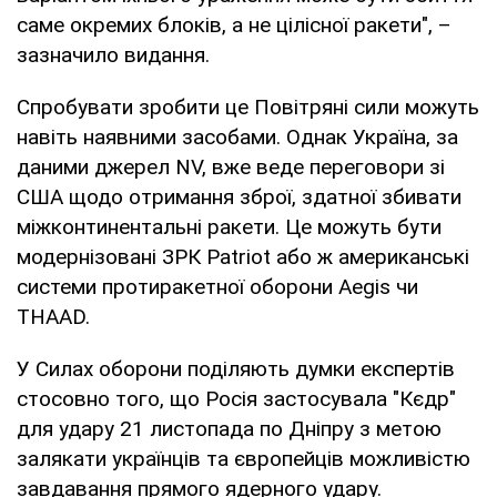
саме окремих блоків, а не цілісної ракети", –
зазначило видання.
Спробувати зробити це Повітряні сили можуть
навіть наявними засобами. Однак Україна, за
даними джерел NV, вже веде переговори зі
США щодо отримання зброї, здатної збивати
міжконтинентальні ракети. Це можуть бути
модернізовані ЗРК Patriot або ж американські
системи протиракетної оборони Aegis чи
THAAD.
У Силах оборони поділяють думки експертів
стосовно того, що Росія застосувала "Кєдр"
для удару 21 листопада по Дніпру з метою
залякати українців та європейців можливістю
завдавання прямого ядерного удару.