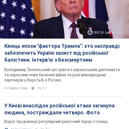
Кінець епохи "фактора Трампа": хто насправді
забезпечить Україні захист від російської
балістики. Інтерв’ю з Безсмертним
Володимир Зеленський зустрівся з українським дипломата
та окреслив нове бачення війни та ролі міжнародних
партнерів у боротьбі з Росією
4 години тому
16,7 т.
У Києві внаслідок російської атаки загинула
людина, постраждали четверо. Фото
Ворог продовжує регулярний ракетний терор столиці