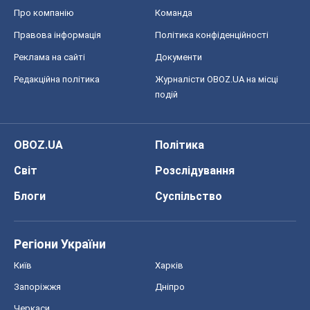
Про компанію
Команда
Правова інформація
Політика конфіденційності
Реклама на сайті
Документи
Редакційна політика
Журналісти OBOZ.UA на місці
подій
OBOZ.UA
Політика
Світ
Розслідування
Блоги
Суспільство
Регіони України
Київ
Харків
Запоріжжя
Дніпро
Черкаси