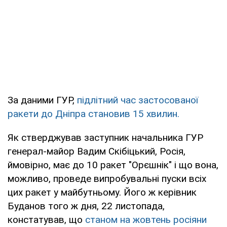
За даними ГУР,
підлітний час застосованої
ракети до Дніпра становив 15 хвилин.
Як стверджував заступник начальника ГУР
генерал-майор Вадим Скібіцький, Росія,
ймовірно, має до 10 ракет "Орєшнік" і що вона,
можливо, проведе випробувальні пуски всіх
цих ракет у майбутньому. Його ж керівник
Буданов того ж дня, 22 листопада,
констатував, що
станом на жовтень росіяни