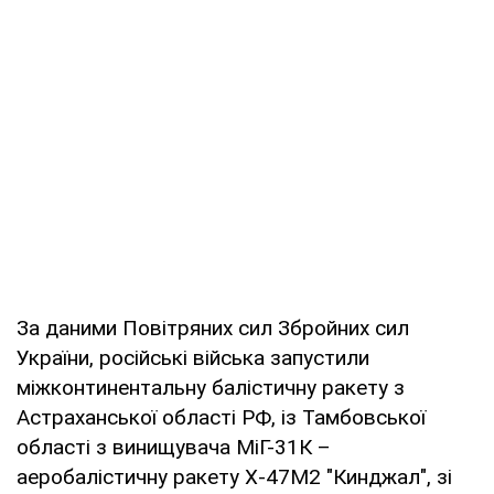
За даними Повітряних сил Збройних сил
України, російські війська запустили
міжконтинентальну балістичну ракету з
Астраханської області РФ, із Тамбовської
області з винищувача МіГ-31К –
аеробалістичну ракету Х-47М2 "Кинджал", зі