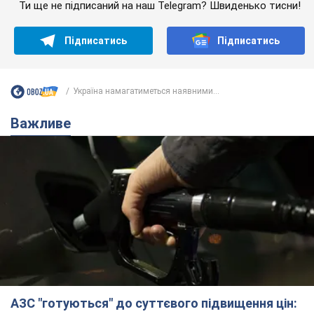
Ти ще не підписаний на наш Telegram? Швиденько тисни!
Підписатись
Підписатись
Україна намагатиметься наявними...
Важливе
АЗС "готуються" до суттєвого підвищення цін: