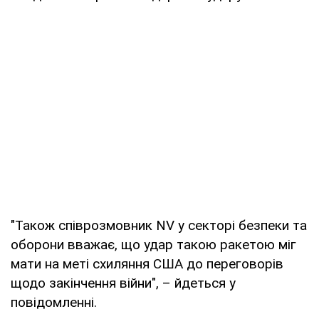
"Також співрозмовник NV у секторі безпеки та
оборони вважає, що удар такою ракетою міг
мати на меті схиляння США до переговорів
щодо закінчення війни", – йдеться у
повідомленні.