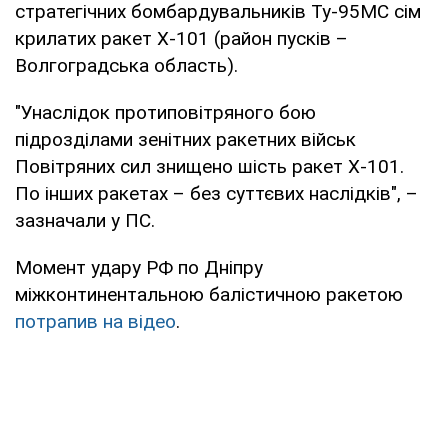
стратегічних бомбардувальників Ту-95МС сім
крилатих ракет Х-101 (район пусків –
Волгоградська область).
"Унаслідок протиповітряного бою
підрозділами зенітних ракетних військ
Повітряних сил знищено шість ракет Х-101.
По інших ракетах – без суттєвих наслідків", –
зазначали у ПС.
Момент удару РФ по Дніпру
міжконтинентальною балістичною ракетою
потрапив на відео
.