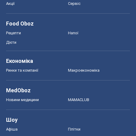
Акції
Сервіс
Food Oboz
Рецепти
Напої
Дієти
Економіка
Ринки та компанії
Макроекономіка
MedOboz
Новини медицини
MAMACLUB
Шоу
Афіша
Плітки