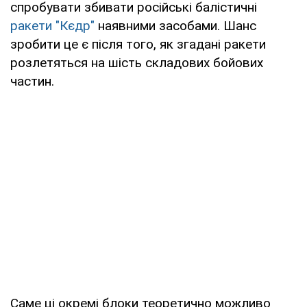
спробувати збивати російські балістичні
ракети "Кєдр"
наявними засобами. Шанс
зробити це є після того, як згадані ракети
розлетяться на шість складових бойових
частин.
Саме ці окремі блоки теоретично можливо