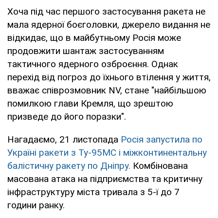
Хоча під час першого застосування ракета не
мала ядерної боєголовки, джерело видання не
відкидає, що в майбутньому Росія може
продовжити шантаж застосуванням
тактичного ядерного озброєння. Однак
перехід від погроз до їхнього втілення у життя,
вважає співрозмовник NV, стане "найбільшою
помилкою глави Кремля, що зрештою
призведе до його поразки".
Нагадаємо, 21 листопада
Росія запустила по
Україні ракети з Ту-95МС і міжконтинентальну
балістичну ракету по Дніпру.
Комбінована
масована атака на підприємства та критичну
інфраструктуру міста тривала з 5-ї до 7
години ранку.