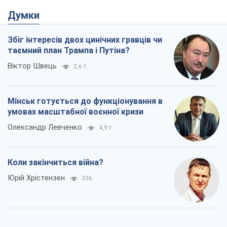
Думки
Збіг інтересів двох цинічних гравців чи
таємний план Трампа і Путіна?
Віктор Швець
2,6 т.
Мінськ готується до функціонування в
умовах масштабної воєнної кризи
Олександр Левченко
4,9 т.
Коли закінчиться війна?
Юрій Хрістензен
336