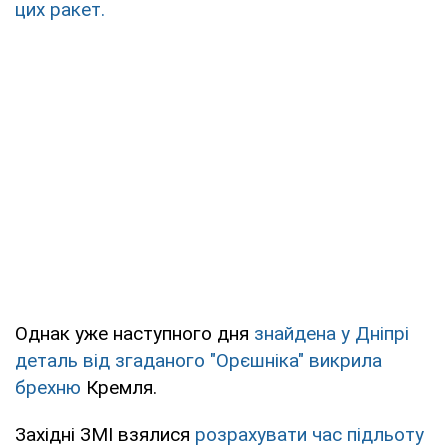
цих ракет.
Однак уже наступного дня
знайдена у Дніпрі
деталь від згаданого "Орєшніка" викрила
брехню
Кремля.
Західні ЗМІ взялися
розрахувати час підльоту