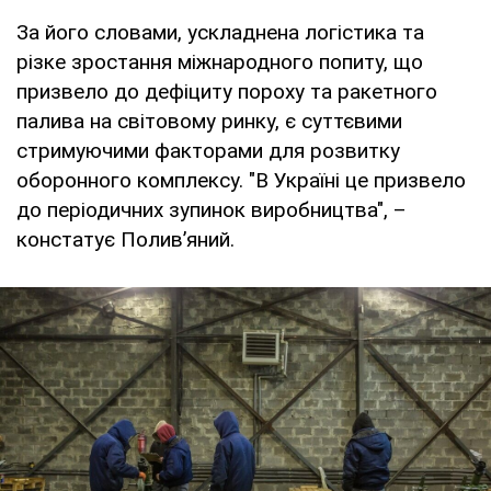
За його словами, ускладнена логістика та
різке зростання міжнародного попиту, що
призвело до дефіциту пороху та ракетного
палива на світовому ринку, є суттєвими
стримуючими факторами для розвитку
оборонного комплексу. "В Україні це призвело
до періодичних зупинок виробництва", –
констатує Полив’яний.