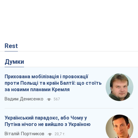
Rest
Думки
Прихована мобілізація і провокації
проти Польщі та країн Балтії: що стоїть
за новими планами Кремля
Вадим Денисенко
567
Український парадокс, або Чому у
Путіна нічого не вийшло з Україною
Віталій Портников
20,7 т.