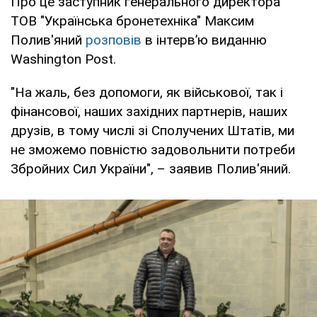
Про це заступник генерального директора
ТОВ "Українська бронетехніка" Максим
Полив'яний
розповів
в інтерв’ю виданню
Washington Post.
"На жаль, без допомоги, як військової, так і
фінансової, наших західних партнерів, наших
друзів, в тому числі зі Сполучених Штатів, ми
не зможемо повністю задовольнити потреби
Збройних Сил України", – заявив Полив'яний.