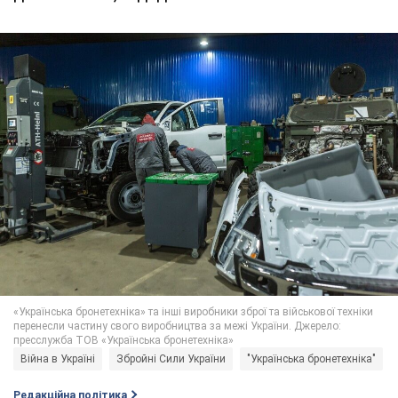
Війна в Україні
Збройні Сили України
"Українська бронетехніка"
Редакційна політика