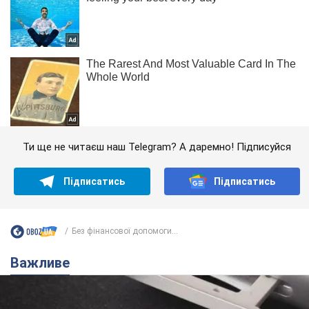
Ти ще не читаєш наш Telegram? А даремно! Підписуйся
Підписатись
Підписатись
Без фінансової допомоги...
Важливе