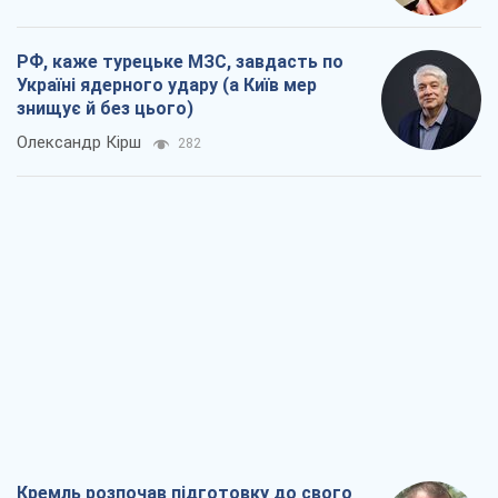
РФ, каже турецьке МЗС, завдасть по
Україні ядерного удару (а Київ мер
знищує й без цього)
Олександр Кірш
282
Кремль розпочав підготовку до свого