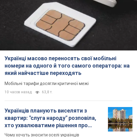
Українці масово переносять свої мобільні
номери на одного й того самого оператора: на
який найчастіше переходять
Мобільні тарифи досягли критичної межі
10 часов назад
63,8 т.
Українців планують виселяти з
квартир: "слуга народу" розповіла,
хто ухвалюватиме рішення про
знесення будинків
Чому хочуть зносити оселі українців