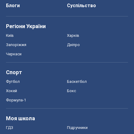
Блоги
Суспільство
Регіони України
Київ
Харків
Запоріжжя
Дніпро
Черкаси
Спорт
Футбол
Баскетбол
Хокей
Бокс
Формула-1
Моя школа
ГДЗ
Підручники