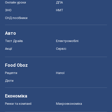
Онлайн уроки
ДПА
ЗНО
НМТ
СНД посібники
Авто
Тест Драйв
Електромобілі
Акції
Сервіс
Food Oboz
Рецепти
Напої
Дієти
Економіка
Ринки та компанії
Макроекономіка