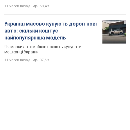
11 часов назад
58,4 т.
Українці масово купують дорогі нові
авто: скільки коштує
найпопулярніша модель
Які марки автомобілів воліють купувати
мешканці України
11 часов назад
37,6 т.