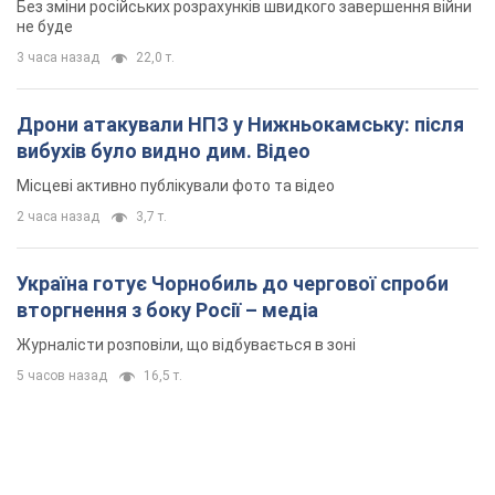
Без зміни російських розрахунків швидкого завершення війни
не буде
3 часа назад
22,0 т.
Дрони атакували НПЗ у Нижньокамську: після
вибухів було видно дим. Відео
Місцеві активно публікували фото та відео
2 часа назад
3,7 т.
Україна готує Чорнобиль до чергової спроби
вторгнення з боку Росії – медіа
Журналісти розповіли, що відбувається в зоні
5 часов назад
16,5 т.