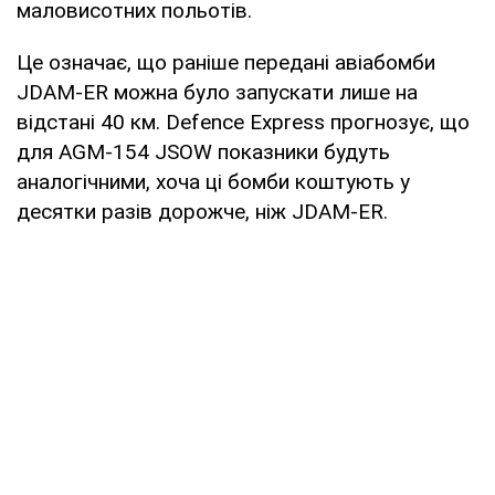
маловисотних польотів.
Це означає, що раніше передані авіабомби
JDAM-ER можна було запускати лише на
відстані 40 км. Defence Express прогнозує, що
для AGM-154 JSOW показники будуть
аналогічними, хоча ці бомби коштують у
десятки разів дорожче, ніж JDAM-ER.