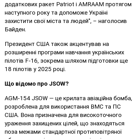
додаткових ракет Patriot і AMRAAM протягом
наступного року та допоможе Україні
захистити свої міста та людей", – наголосив
Байден.
Президент США також акцентував на
розширенні програми навчання українських
пілотів F-16, зокрема шляхом підготовки ще
18 пілотів у 2025 році.
Що відомо про JSOW?
AGM-154 JSOW — це крилата авіаційна бомба,
розроблена для використання ВМС та ПС
США. Вона призначена для високоточного
ураження захищених цілей, що знаходяться
поза межами стандартної протиповітряної