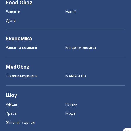
Food Oboz
Рецепти
Напої
Дієти
Економіка
Ринки та компанії
Макроекономіка
MedOboz
Новини медицини
MAMACLUB
Шоу
Афіша
Плітки
Краса
Мода
Жіночий журнал