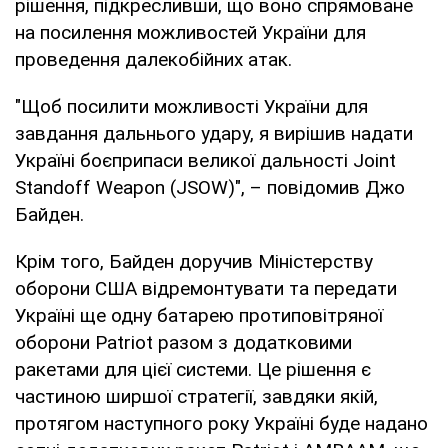
рішення, підкресливши, що воно спрямоване
на посилення можливостей України для
проведення далекобійних атак.
"Щоб посилити можливості України для
завдання дальнього удару, я вирішив надати
Україні боєприпаси великої дальності Joint
Standoff Weapon (JSOW)", – повідомив Джо
Байден.
Крім того, Байден доручив Міністерству
оборони США відремонтувати та передати
Україні ще одну батарею протиповітряної
оборони Patriot разом з додатковими
ракетами для цієї системи. Це рішення є
частиною ширшої стратегії, завдяки якій,
протягом наступного року Україні буде надано