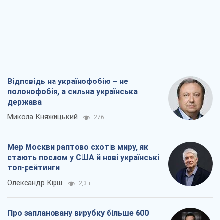
Відповідь на українофобію – не
полонофобія, а сильна українська
держава
Микола Княжицький
276
Мер Москви раптово схотів миру, як
стають послом у США й нові українські
топ-рейтинги
Олександр Кірш
2,3 т.
Про заплановану вирубку більше 600