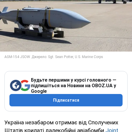
Будьте першими у курсі головного —
підпишіться на Новини на OBOZ.UA у
Google
Підписатися
Україна незабаром отримає від Сполучених
Штатів крилаті далекобійні авіабомби
Joint