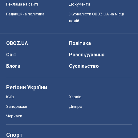
Реклама на сайті
Документи
Редакційна політика
Журналісти OBOZ.UA на місці
подій
OBOZ.UA
Політика
Світ
Розслідування
Блоги
Суспільство
Регіони України
Київ
Харків
Запоріжжя
Дніпро
Черкаси
Спорт