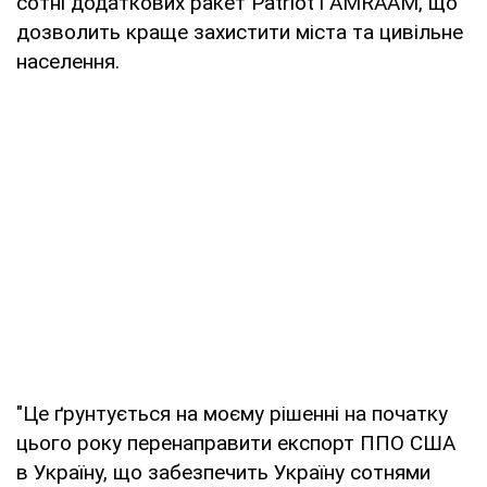
сотні додаткових ракет Patriot і AMRAAM, що
дозволить краще захистити міста та цивільне
населення.
"Це ґрунтується на моєму рішенні на початку
цього року перенаправити експорт ППО США
в Україну, що забезпечить Україну сотнями