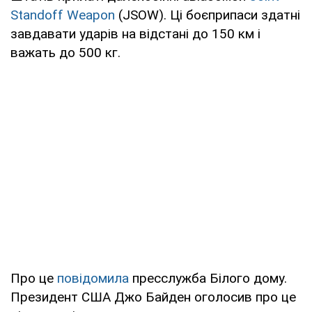
Standoff Weapon
(JSOW). Ці боєприпаси здатні
завдавати ударів на відстані до 150 км і
важать до 500 кг.
Про це
повідомила
пресслужба Білого дому.
Президент США Джо Байден оголосив про це