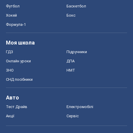
Футбол
Баскетбол
Хокей
Бокс
Формула-1
Моя школа
ГДЗ
Підручники
Онлайн уроки
ДПА
ЗНО
НМТ
СНД посібники
Авто
Тест Драйв
Електромобілі
Акції
Сервіс