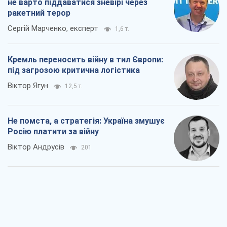
не варто піддаватися зневірі через
ракетний терор
Сергій Марченко, експерт
1,6 т.
Кремль переносить війну в тил Європи:
під загрозою критична логістика
Віктор Ягун
12,5 т.
Не помста, а стратегія: Україна змушує
Росію платити за війну
Віктор Андрусів
201