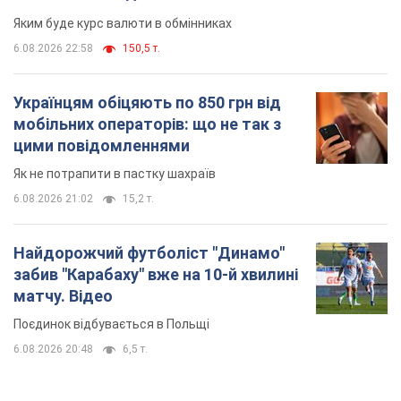
Яким буде курс валюти в обмінниках
6.08.2026 22:58
150,5 т.
Українцям обіцяють по 850 грн від
мобільних операторів: що не так з
цими повідомленнями
Як не потрапити в пастку шахраїв
6.08.2026 21:02
15,2 т.
Найдорожчий футболіст "Динамо"
забив "Карабаху" вже на 10-й хвилині
матчу. Відео
Поєдинок відбувається в Польщі
6.08.2026 20:48
6,5 т.