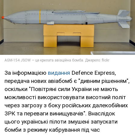
За інформацією
видання
Defence Express,
передача нових авіабомб є "дивним рішенням",
оскільки "Повітряні сили України не мають
можливості використовувати висотний політ
через загрозу з боку російських далекобійних
ЗРК та переваги винищувачів". Внаслідок
цього українські пілоти змушені запускати
бомби з режиму кабрування під час