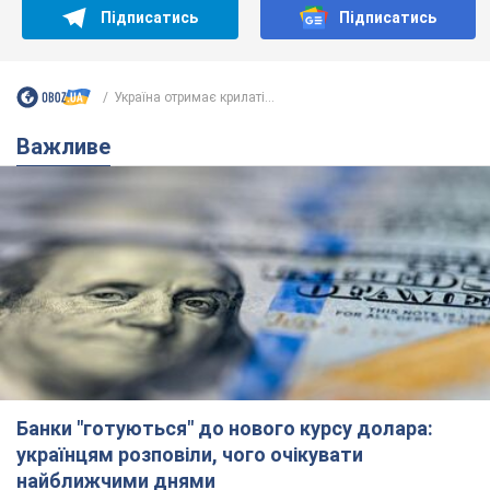
Підписатись
Підписатись
Україна отримає крилаті...
Важливе
Банки "готуються" до нового курсу долара:
українцям розповіли, чого очікувати
найближчими днями