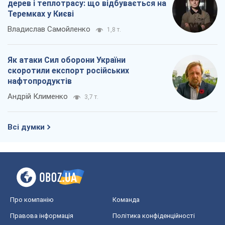
дерев і теплотрасу: що відбувається на
Теремках у Києві
Владислав Самойленко
1,8 т.
Як атаки Сил оборони України
скоротили експорт російських
нафтопродуктів
Андрій Клименко
3,7 т.
Всі думки
Про компанію
Команда
Правова інформація
Політика конфіденційності