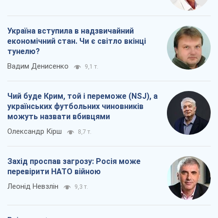
Україна вступила в надзвичайний
економічний стан. Чи є світло вкінці
тунелю?
Вадим Денисенко
9,1 т.
Чий буде Крим, той і переможе (NSJ), а
українських футбольних чиновників
можуть назвати вбивцями
Олександр Кірш
8,7 т.
Захід проспав загрозу: Росія може
перевірити НАТО війною
Леонід Невзлін
9,3 т.