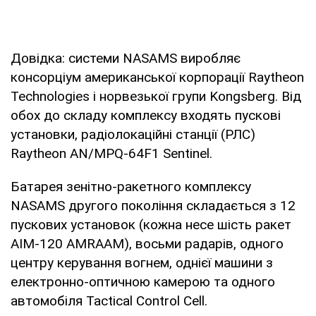
Довідка: системи NASAMS виробляє
консорціум американської корпорації Raytheon
Technologies і норвезької групи Kongsberg. Від
обох до складу комплексу входять пускові
установки, радіолокаційні станції (РЛС)
Raytheon AN/MPQ-64F1 Sentinel.
Батарея зенітно-ракетного комплексу
NASAMS другого покоління складається з 12
пускових установок (кожна несе шість ракет
AIM-120 AMRAAM), восьми радарів, одного
центру керування вогнем, однієї машини з
електронно-оптичною камерою та одного
автомобіля Tactical Control Cell.