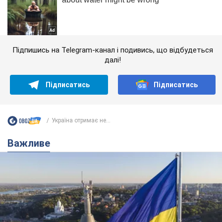
Підпишись на Telegram-канал і подивись, що відбудеться
далі!
Підписатись
Підписатись
Україна отримає не...
Важливе