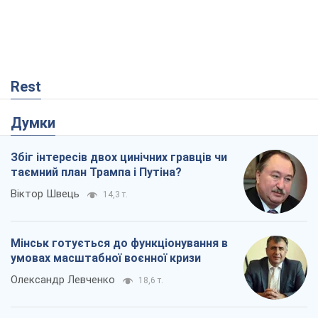
Rest
Думки
Збіг інтересів двох цинічних гравців чи
таємний план Трампа і Путіна?
Віктор Швець
14,3 т.
Мінськ готується до функціонування в
умовах масштабної воєнної кризи
Олександр Левченко
18,6 т.