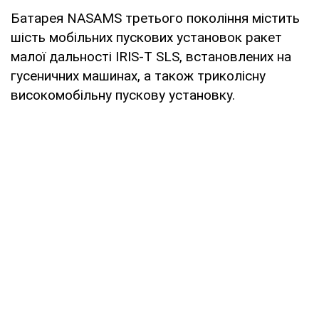
Батарея NASAMS третього покоління містить
шість мобільних пускових установок ракет
малої дальності IRIS-T SLS, встановлених на
гусеничних машинах, а також триколісну
високомобільну пускову установку.