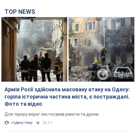
TOP NEWS
Армія Росії здійснила масовану атаку на Одесу:
горіла історична частина міста, є постраждалі.
Фото та відео
Для терору ворог застосував ракети та дрони
годину тому
26,3 т.