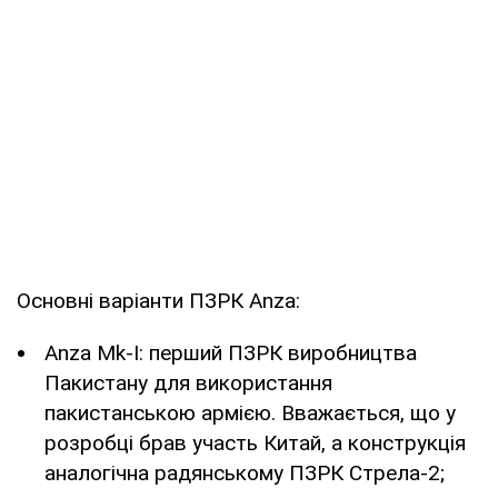
Основні варіанти ПЗРК Anza:
Anza Mk-I: перший ПЗРК виробництва
Пакистану для використання
пакистанською армією. Вважається, що у
розробці брав участь Китай, а конструкція
аналогічна радянському ПЗРК Стрела-2;