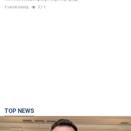
9 часов назад
3,1 т.
TOP NEWS