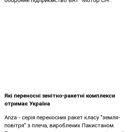
оборонне підприємство ВАТ "Мотор Січ".
Які переносні зенітно-ракетні комплекси
отримає Україна
Anza - серія переносних ракет класу "земля-
повітря" з плеча, вироблених Пакистаном.