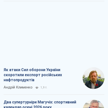
Як атаки Сил оборони України
скоротили експорт російських
нафтопродуктів
Андрій Клименко
1,9 т.
Два супертурніри Магучіх: спортивний
календар осені 2026 року