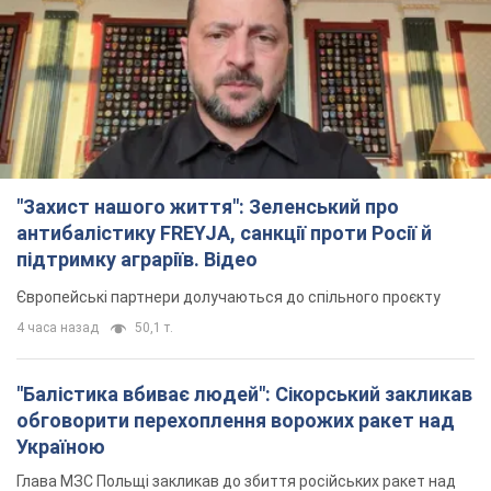
"Захист нашого життя": Зеленський про
антибалістику FREYJA, санкції проти Росії й
підтримку аграріїв. Відео
Європейські партнери долучаються до спільного проєкту
4 часа назад
50,1 т.
"Балістика вбиває людей": Сікорський закликав
обговорити перехоплення ворожих ракет над
Україною
Глава МЗС Польщі закликав до збиття російських ракет над