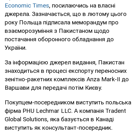
Economic Times
, посилаючись на власні
джерела. Зазначається, що в лютому цього
року Польща підписала меморандум про
взаєморозуміння з Пакистаном щодо
постачання оборонного обладнання до
України.
За інформацією джерел видання, Пакистан
знаходиться в процесі експорту переносних
зенітно-ракетних комплексів Anza Mark-II до
Варшави для передачі потім Києву.
Покупцем-посередником виступить польська
фірма PHU Lechmar LLC. А компанія Tradent
Global Solutions, яка базується в Канаді
виступить як консультант-посередник.