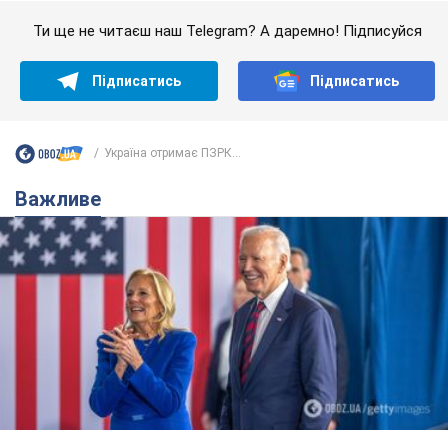
Ти ще не читаєш наш Telegram? А даремно! Підписуйся
Підписатись
Підписатись
Україна отримає ПЗРК...
Важливе