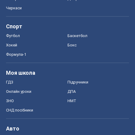
Черкаси
Спорт
Футбол
Баскетбол
Хокей
Бокс
Формула-1
Моя школа
ГДЗ
Підручники
Онлайн уроки
ДПА
ЗНО
НМТ
СНД посібники
Авто