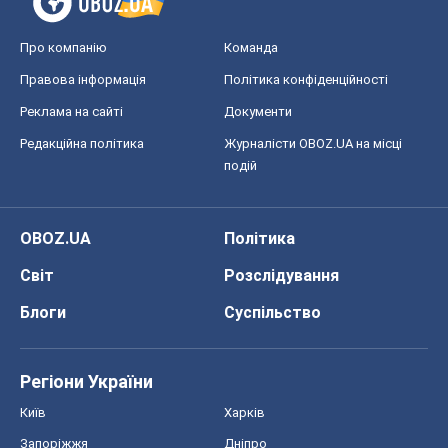
Про компанію
Команда
Правова інформація
Політика конфіденційності
Реклама на сайті
Документи
Редакційна політика
Журналісти OBOZ.UA на місці
подій
OBOZ.UA
Політика
Світ
Розслідування
Блоги
Суспільство
Регіони України
Київ
Харків
Запоріжжя
Дніпро