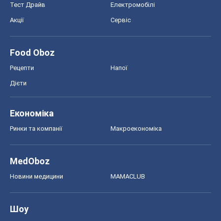
Тест Драйв
Електромобілі
Акції
Сервіс
Food Oboz
Рецепти
Напої
Дієти
Економіка
Ринки та компанії
Макроекономіка
MedOboz
Новини медицини
MAMACLUB
Шоу