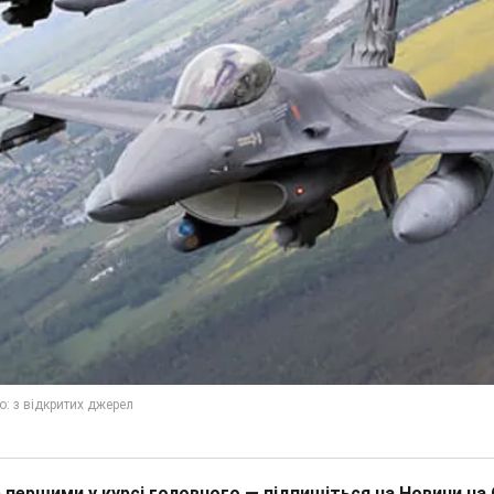
 першими у курсі головного — підпишіться на Новини на