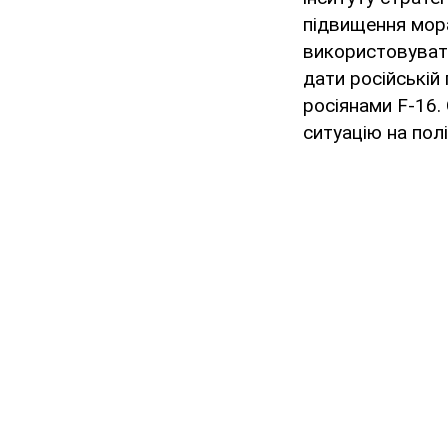
підвищення мора
використовувати
дати російській
росіянами F-16.
ситуацію на пол