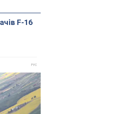
ачів F-16
РУС