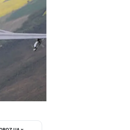
 OBOZ.UA у