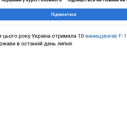
Підписатися
я цього року Україна отримала 10
винищувачів F-
ржави в останній день липня.