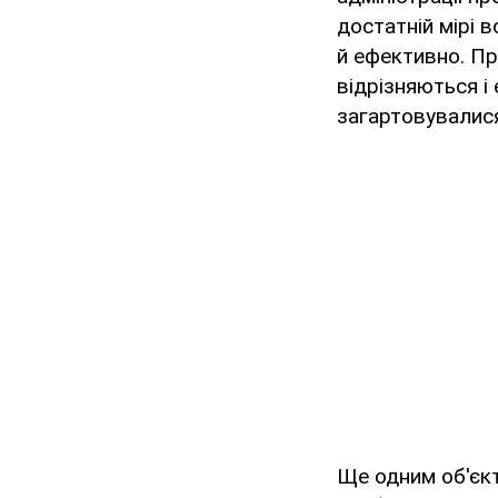
достатній мірі
й ефективно. Пр
відрізняються і 
загартовувалися 
Ще одним об'єк