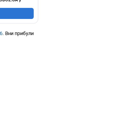
16
. Вни прибули