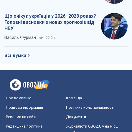
Що очікує українців у 2026–2028 роках?
Головні висновки з нових прогнозів від
НБУ
Василь Фурман
22,0 т.
Всі думки
Про компанію
Команда
Правова інформація
Політика конфіденційності
Реклама на сайті
Документи
Редакційна політика
Журналісти OBOZ.UA на місці