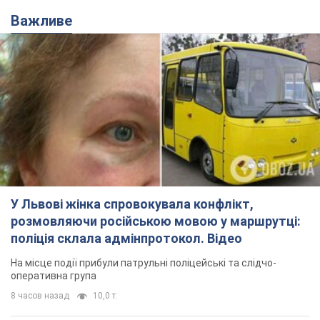
Важливе
У Львові жінка спровокувала конфлікт,
розмовляючи російською мовою у маршрутці:
поліція склала адмінпротокол. Відео
На місце події прибули патрульні поліцейські та слідчо-
оперативна група
8 часов назад
10,0 т.