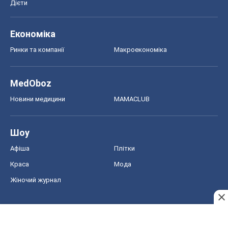
Дієти
Економіка
Ринки та компанії
Макроекономіка
MedOboz
Новини медицини
MAMACLUB
Шоу
Афіша
Плітки
Краса
Мода
Жіночий журнал