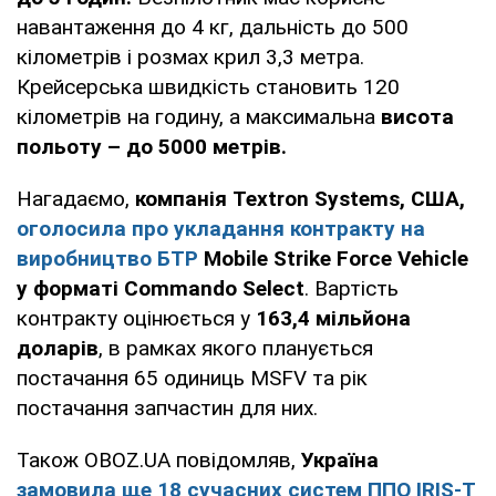
навантаження до 4 кг, дальність до 500
кілометрів і розмах крил 3,3 метра.
Крейсерська швидкість становить 120
кілометрів на годину, а максимальна
висота
польоту – до 5000 метрів.
Нагадаємо,
компанія Textron Systems, США,
оголосила про укладання контракту на
виробництво БТР
Mobile Strike Force Vehicle
у форматі Commando Select
. Вартість
контракту оцінюється у
163,4 мільйона
доларів
, в рамках якого планується
постачання 65 одиниць MSFV та рік
постачання запчастин для них.
Також OBOZ.UA повідомляв,
Україна
замовила ще 18 сучасних систем ППО IRIS‑T