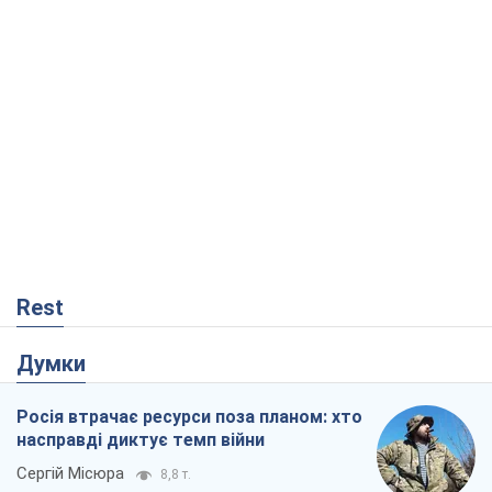
Rest
Думки
Росія втрачає ресурси поза планом: хто
насправді диктує темп війни
Сергій Місюра
8,8 т.