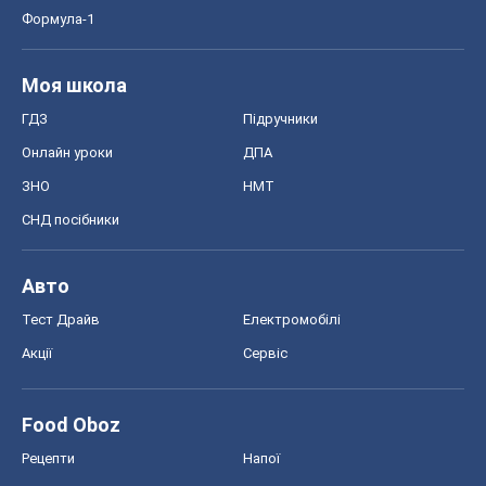
Формула-1
Моя школа
ГДЗ
Підручники
Онлайн уроки
ДПА
ЗНО
НМТ
СНД посібники
Авто
Тест Драйв
Електромобілі
Акції
Сервіс
Food Oboz
Рецепти
Напої