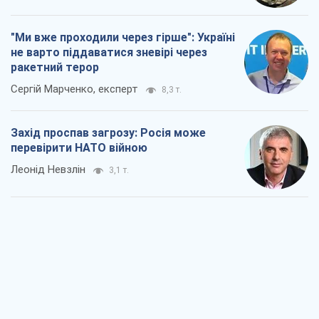
"Ми вже проходили через гірше": Україні
не варто піддаватися зневірі через
ракетний терор
Сергій Марченко, експерт
8,3 т.
Захід проспав загрозу: Росія може
перевірити НАТО війною
Леонід Невзлін
3,1 т.