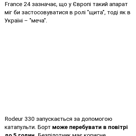
France 24 зазначає, що у Європі такий апарат
міг би застосовуватися в ролі "щита", тоді як в
Україні – "меча".
Rodeur 330 запускається за допомогою
катапульти. Борт
може перебувати в повітрі
до 5 годин.
Безпілотник має корисне