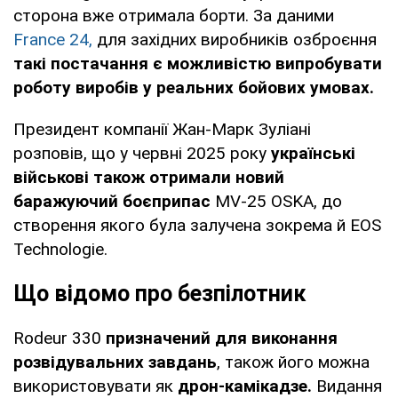
сторона вже отримала борти. За даними
France 24,
для західних виробників озброєння
такі постачання є можливістю випробувати
роботу виробів у реальних бойових умовах.
Президент компанії Жан-Марк Зуліані
розповів, що у червні 2025 року
українські
військові також отримали новий
баражуючий боєприпас
MV-25 OSKA, до
створення якого була залучена зокрема й EOS
Technologie.
Що відомо про безпілотник
Rodeur 330
призначений для виконання
розвідувальних завдань
, також його можна
використовувати як
дрон-камікадзе.
Видання