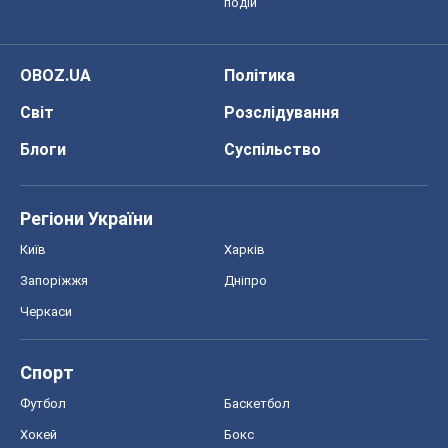
подій
OBOZ.UA
Політика
Світ
Розслідування
Блоги
Суспільство
Регіони України
Київ
Харків
Запоріжжя
Дніпро
Черкаси
Спорт
Футбол
Баскетбол
Хокей
Бокс