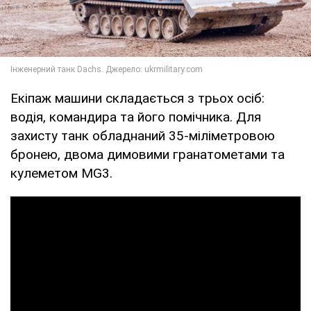
Екіпаж машини складається з трьох осіб:
водія, командира та його помічника. Для
захисту танк обладнаний 35-міліметровою
бронею, двома димовими гранатометами та
кулеметом MG3.