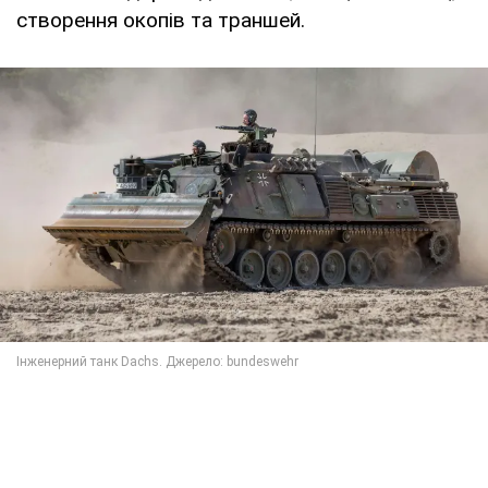
створення окопів та траншей.