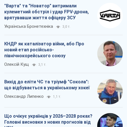
Вихід до еліти ЧС та тріумф "Сокола":
що відбувається в українському хокеї
Олександр Липенко
1,1 т.
Що очікує українців у 2026–2028 роках?
Головні висновки з нових прогнозів від
НБУ
Василь Фурман
21,6 т.
Всі думки
Про компанію
Команда