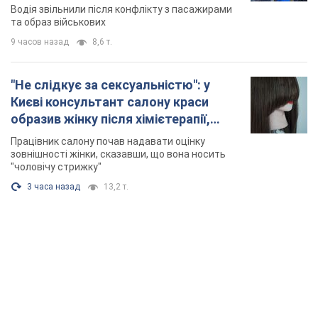
3 часа назад
13,2 т.
TOP NEWS