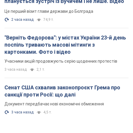
Сенат США схвалив законопроєкт Грема про
санкції проти Росії: що далі
Документ передбачає нові економічні обмеження
3 часа назад
4,5 т.