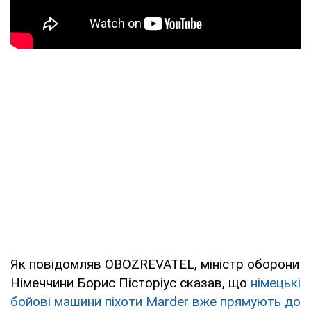
Як повідомляв OBOZREVATEL, міністр оборони
Німеччини Борис Пісторіус сказав, що
німецькі
бойові машини піхоти Marder вже прямують до