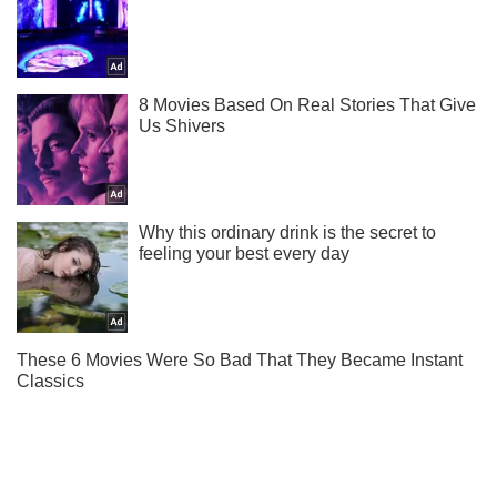
Підписуйся на наш Telegram. Отримуй тільки
найважливіше!