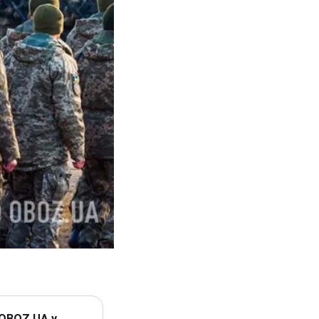
 OBOZ.UA у