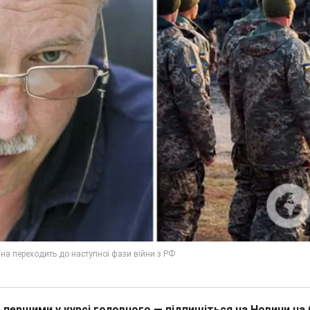
 першими у курсі головного — підпишіться на Новини на