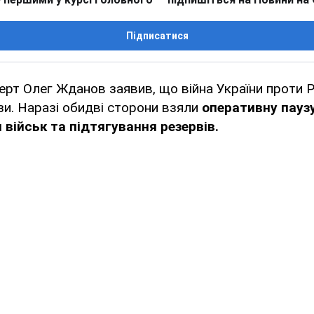
Підписатися
ерт Олег Жданов заявив, що війна України проти Р
зи. Наразі обидві сторони взяли
оперативну пауз
 військ та підтягування резервів.