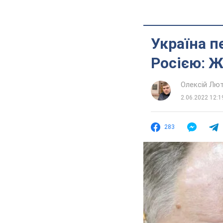
Україна п
Росією: Ж
Олексій Лю
2.06.2022 12:1
283