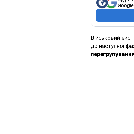
Google
Військовий експ
до наступної фа
перегрупування