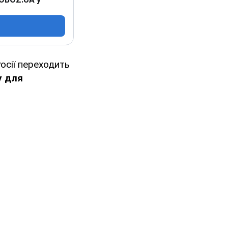
осії переходить
у для