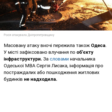
Масовану атаку вночі пережила також
Одеса
.
У місті зафіксовано влучання по
об’єкту
інфраструктури.
За
словами
начальника
Одеської МВА Сергія Лисака, інформація про
постраждалих або пошкодження житлових
будинків
не надходила.