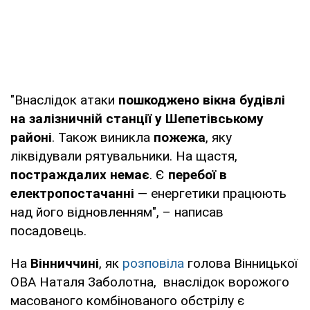
"Внаслідок атаки
пошкоджено вікна будівлі
на залізничній станції у Шепетівському
районі
. Також виникла
пожежа
, яку
ліквідували рятувальники. На щастя,
постраждалих немає
. Є
перебої в
електропостачанні
— енергетики працюють
над його відновленням", – написав
посадовець.
На
Вінниччині
, як
розповіла
голова Вінницької
ОВА Наталя Заболотна, внаслідок ворожого
масованого комбінованого обстрілу є