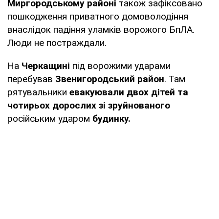
Миргородському районі
також зафіксовано
пошкодження приватного домоволодіння
внаслідок падіння уламків ворожого БпЛА.
Люди не постраждали.
На
Черкащині
під ворожими ударами
перебував
Звенигородський район
. Там
рятувальники
евакуювали двох дітей та
чотирьох дорослих зі зруйнованого
російським ударом
будинку.