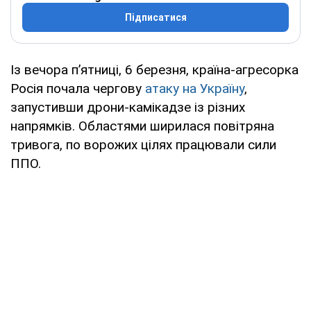
Підписатися
Із вечора пʼятниці, 6 березня, країна-агресорка
Росія почала чергову
атаку на Україну
,
запустивши дрони-камікадзе із різних
напрямків. Областями ширилася повітряна
тривога, по ворожих цілях працювали сили
ППО.