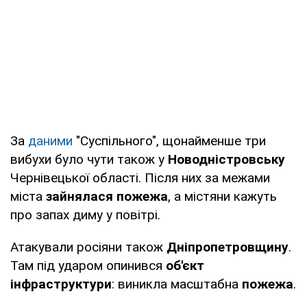
За
даними
"Суспільного", щонайменше три
вибухи було чути також у
Новодністровську
Чернівецької області. Після них за межами
міста
зайнялася пожежа
, а містяни кажуть
про запах диму у повітрі.
Атакували росіяни також
Дніпропетровщину
.
Там під ударом опинився
об'єкт
інфраструктури
: виникла масштабна
пожежа
.