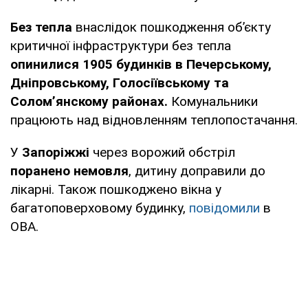
Без тепла
внаслідок пошкодження обʼєкту
критичної інфраструктури без тепла
опинилися 1905 будинків в Печерському,
Дніпровському, Голосіївському та
Соломʼянскому районах.
Комунальники
працюють над відновленням теплопостачання.
У
Запоріжжі
через ворожий обстріл
поранено немовля
, дитину доправили до
лікарні. Також пошкоджено вікна у
багатоповерховому будинку,
повідомили
в
ОВА.