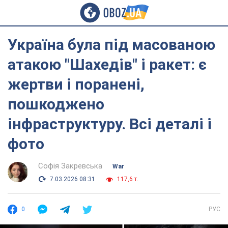
Україна була під масованою
атакою "Шахедів" і ракет: є
жертви і поранені,
пошкоджено
інфраструктуру. Всі деталі і
фото
Софія Закревська
War
7.03.2026 08:31
117,6 т.
0
РУС