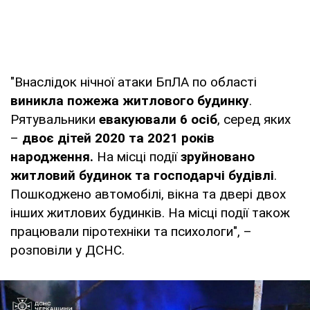
"Внаслідок нічної атаки БпЛА по області
виникла пожежа житлового будинку
.
Рятувальники
евакуювали 6 осіб
, серед яких
–
двоє дітей 2020 та 2021 років
народження.
На місці події
зруйновано
житловий будинок та господарчі будівлі
.
Пошкоджено автомобілі, вікна та двері двох
інших житлових будинків. На місці події також
працювали піротехніки та психологи", –
розповіли у ДСНС.