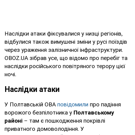
Наслідки атаки фіксувалися у низці регіонів,
відбулися також вимушені зміни у русі поїздів
через ураження залізничної інфраструктури.
OBOZ.UA зібрав усе, що відомо про перебіг та
наслідки російського повітряного терору цієї
ночі.
Наслідки атаки
У Полтавській ОВА
повідомили
про падіння
ворожого безпілотника у
Полтавському
районі
– там є пошкодження покрівлі
приватного домоволодіння. У