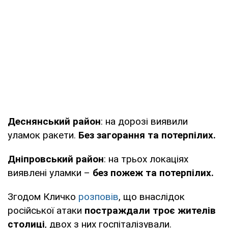
Деснянський район
: на дорозі виявили
уламок ракети.
Без загорання та потерпілих.
Дніпровський район
: на трьох локаціях
виявлені уламки –
без пожеж та потерпілих.
Згодом Кличко
розповів
, що внаслідок
російської атаки
постраждали троє жителів
столиці
, двох з них госпіталізували.