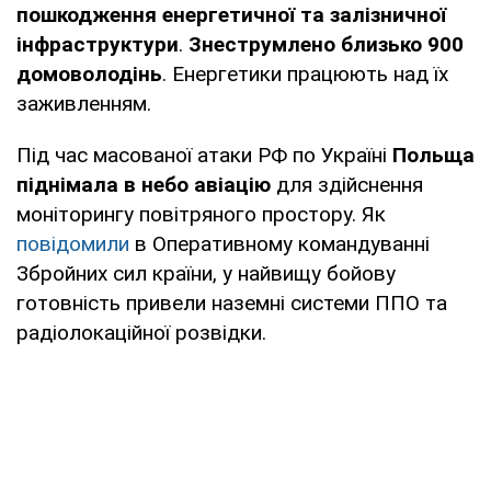
пошкодження енергетичної та залізничної
інфраструктури
.
Знеструмлено близько 900
домоволодінь
. Енергетики працюють над їх
заживленням.
Під час масованої атаки РФ по Україні
Польща
піднімала в небо авіацію
для здійснення
моніторингу повітряного простору. Як
повідомили
в Оперативному командуванні
Збройних сил країни, у найвищу бойову
готовність привели наземні системи ППО та
радіолокаційної розвідки.