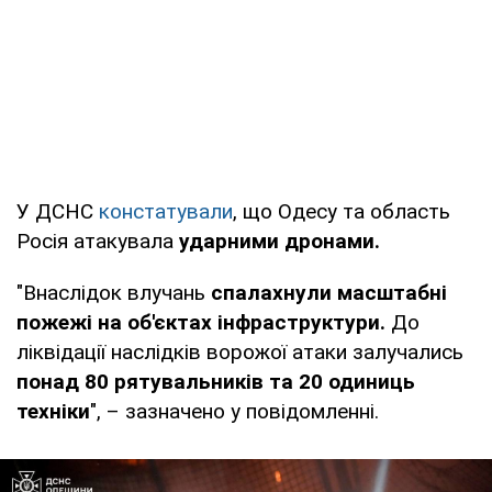
У ДСНС
констатували
, що Одесу та область
Росія атакувала
ударними дронами.
"Внаслідок влучань
спалахнули масштабні
пожежі на об'єктах інфраструктури.
До
ліквідації наслідків ворожої атаки залучались
понад 80 рятувальників та 20 одиниць
техніки
", – зазначено у повідомленні.