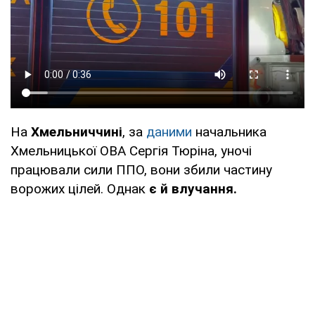
На
Хмельниччині
, за
даними
начальника
Хмельницької ОВА Сергія Тюріна, уночі
працювали сили ППО, вони збили частину
ворожих цілей. Однак
є й влучання.