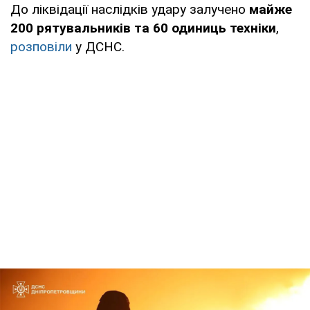
До ліквідації наслідків удару залучено
майже
200 рятувальників та 60 одиниць техніки
,
розповіли
у ДСНС.