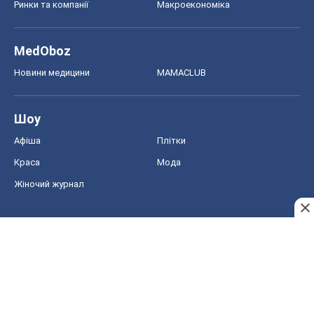
Ринки та компанії
Макроекономіка
MedOboz
Новини медицини
MAMACLUB
Шоу
Афіша
Плітки
Краса
Мода
Жіночий журнал