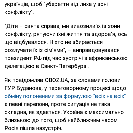
українців, щоб "уберегти від лиха у зоні
конфлікту".
"Діти – свята справа, ми вивозили їх із зони
конфлікту, рятуючи їхні життя та здоров'я, ось
що відбувалося. Ніхто не збирається
розлучати їх із сім'ями", – виправдовувався
президент РФ під час зустрічі з африканською
делегацією в Санкт-Петербурзі.
Як повідомляв OBOZ.UA, за словами голови
ГУР Буданова, у переговорному процесі щодо
обміну полоненими за формулою "всіх на всіх"
є певні перепони, проте ситуація не така
складна, як здається. Україна є максимально
близькою до того, щоб найближчим часом
Росія пішла назустріч.