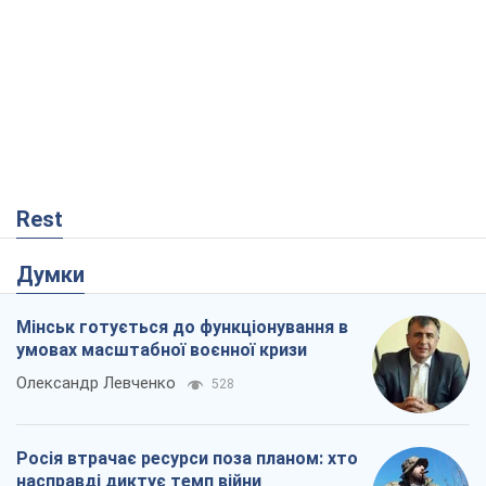
Rest
Думки
Мінськ готується до функціонування в
умовах масштабної воєнної кризи
Олександр Левченко
528
Росія втрачає ресурси поза планом: хто
насправді диктує темп війни