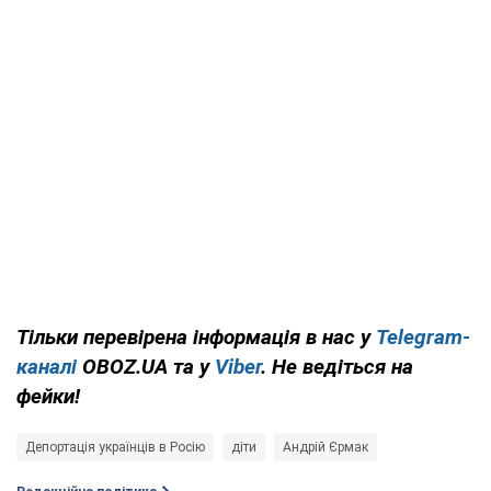
Тільки перевірена інформація в нас у
Telegram-
каналі
OBOZ.UA та у
Viber
. Не ведіться на
фейки!
Депортація українців в Росію
діти
Андрій Єрмак