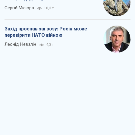
Сергій Місюра
10,3 т.
Захід проспав загрозу: Росія може
перевірити НАТО війною
Леонід Невзлін
4,3 т.