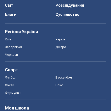
Світ
Розслідування
Блоги
Суспільство
Регіони України
Київ
Харків
Запоріжжя
Дніпро
Черкаси
Спорт
Футбол
Баскетбол
Хокей
Бокс
Формула-1
Моя школа