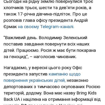
Сьогодні на рідну землю повернулися троє
хлопчиків трьох, шести та дев'яти років, а
також 17-річна дівчина-підліток. Про це
розповів глава офісу президента Андрій
Єрмак
на своєму Telegram-каналі.
"Важливий день. Володимир Зеленський
поставив завдання повернути всіх наших
дітей. Працюємо. Росія ж має бути покарана
за геноцид", – наголосив чиновник.
Нагадаємо, у вересні цього року Офіс
президента запустив
кампанію щодо
повернення українських дітей,
незаконно
депортованих з тимчасово окупованих Росією
територій, додому. Вона має назву Bring Kids
Back UA і націлена на отримання інформації від