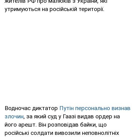
жителів РФ про малюків з України, які
утримуються на російській території.
Водночас диктатор
Путін персонально визнав
злочин
, за який суд у Гаазі видав ордер на
його арешт. Він розповідав байки, що
російські солдати вивозили неповнолітніх