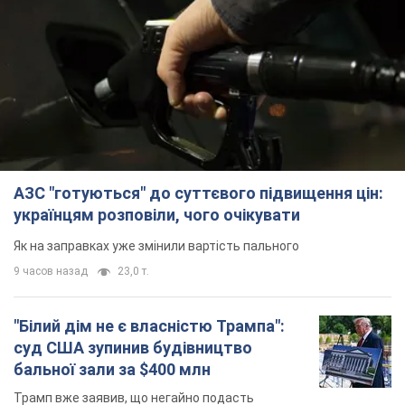
АЗС "готуються" до суттєвого підвищення цін:
українцям розповіли, чого очікувати
Як на заправках уже змінили вартість пального
9 часов назад
23,0 т.
"Білий дім не є власністю Трампа":
суд США зупинив будівництво
бальної зали за $400 млн
Трамп вже заявив, що негайно подасть