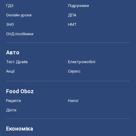
ГДЗ
Підручники
Онлайн уроки
ДПА
ЗНО
НМТ
СНД посібники
Авто
Тест Драйв
Електромобілі
Акції
Сервіс
Food Oboz
Рецепти
Напої
Дієти
Економіка