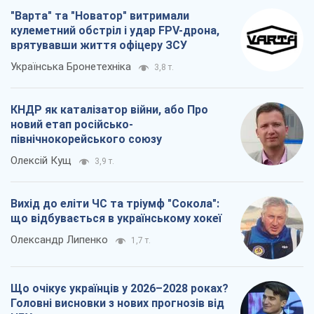
"Варта" та "Новатор" витримали
кулеметний обстріл і удар FPV-дрона,
врятувавши життя офіцеру ЗСУ
Українська Бронетехніка
3,8 т.
КНДР як каталізатор війни, або Про
новий етап російсько-
північнокорейського союзу
Олексій Кущ
3,9 т.
Вихід до еліти ЧС та тріумф "Сокола":
що відбувається в українському хокеї
Олександр Липенко
1,7 т.
Що очікує українців у 2026–2028 роках?
Головні висновки з нових прогнозів від