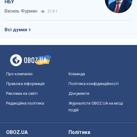
НБУ
Василь Фурман
27,8 т.
Всі думки
Про компанію
Команда
Правова інформація
Політика конфіденційності
Реклама на сайті
Документи
Редакційна політика
Журналісти OBOZ.UA на місці
подій
OBOZ.UA
Політика