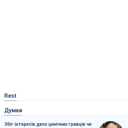
Rest
Думки
Збіг інтересів двох цинічних гравців чи