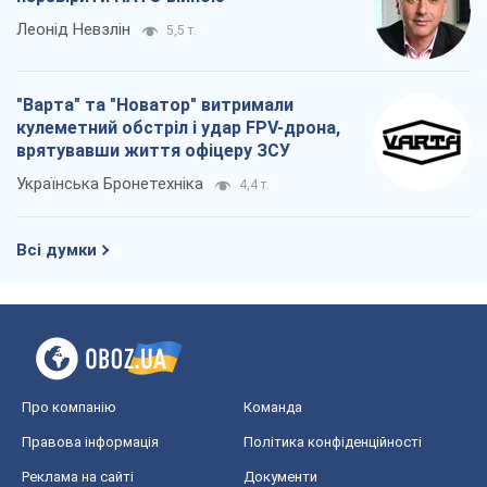
Леонід Невзлін
5,5 т.
"Варта" та "Новатор" витримали
кулеметний обстріл і удар FPV-дрона,
врятувавши життя офіцеру ЗСУ
Українська Бронетехніка
4,4 т.
Всі думки
Про компанію
Команда
Правова інформація
Політика конфіденційності
Реклама на сайті
Документи