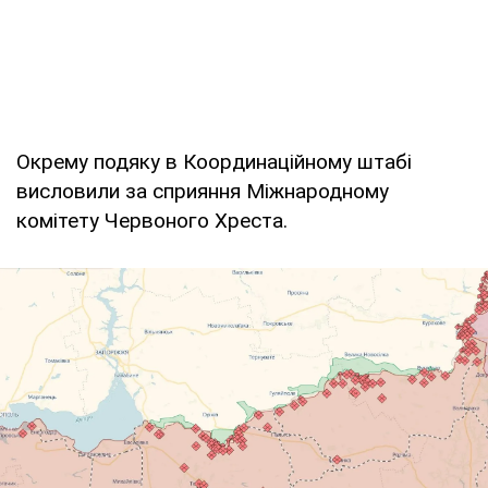
Окрему подяку в Координаційному штабі
висловили за сприяння Міжнародному
комітету Червоного Хреста.