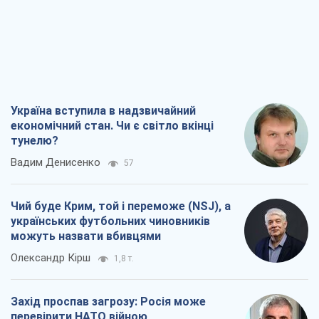
Україна вступила в надзвичайний
економічний стан. Чи є світло вкінці
тунелю?
Вадим Денисенко
57
Чий буде Крим, той і переможе (NSJ), а
українських футбольних чиновників
можуть назвати вбивцями
Олександр Кірш
1,8 т.
Захід проспав загрозу: Росія може
перевірити НАТО війною