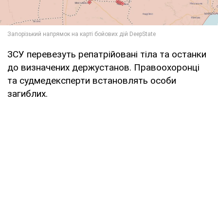
ЗСУ перевезуть репатрійовані тіла та останки
до визначених держустанов. Правоохоронці
та судмедексперти встановлять особи
загиблих.