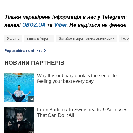
Тільки
перевірена інформація в нас у Telegram-
каналі
OBOZ.UA
та
Viber
. Не ведіться на фейки!
Україна
Війна в Україні
Загибель українських військових
Герої в
Редакційна політика