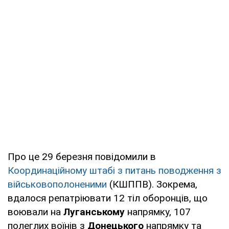
Про це 29 березня повідомили в
Координаційному штабі з питань поводження з
військовополоненими
(КШППВ). Зокрема,
вдалося репатріювати 12 тіл оборонців, що
воювали на
Луганському
напрямку, 107
полеглих воїнів з
Донецького
напрямку та