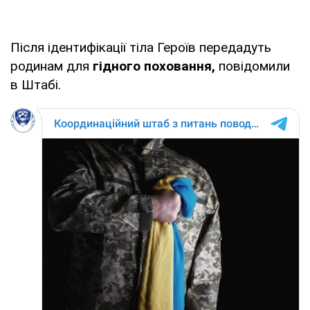
Після ідентифікації тіла Героїв передадуть
родинам для
гідного поховання,
повідомили
в Штабі.