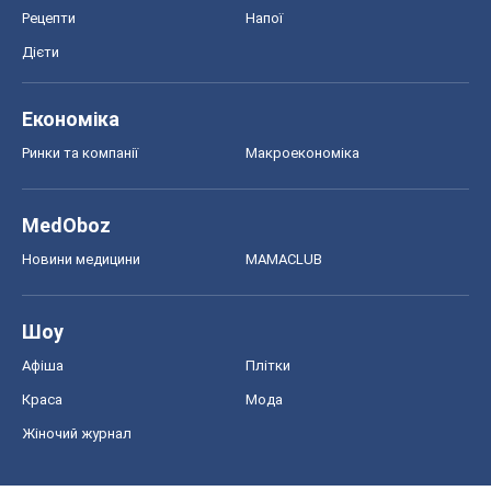
Рецепти
Напої
Дієти
Економіка
Ринки та компанії
Макроекономіка
MedOboz
Новини медицини
MAMACLUB
Шоу
Афіша
Плітки
Краса
Мода
Жіночий журнал