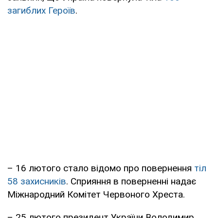
загиблих Героїв
.
– 16 лютого стало відомо про повернення
тіл
58 захисників
. Сприяння в поверненні надає
Міжнародний Комітет Червоного Хреста.
– 25 лютого президент України Володимир