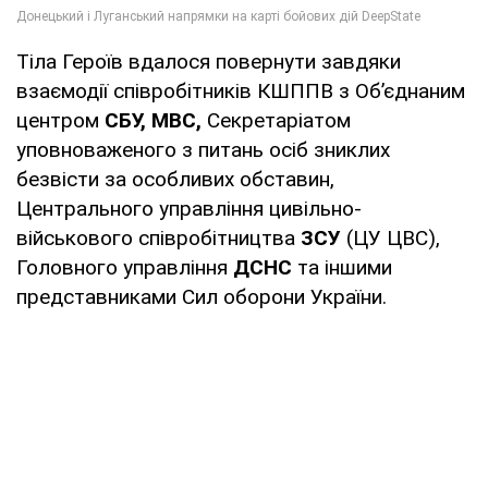
Тіла Героїв вдалося повернути завдяки
взаємодії співробітників КШППВ з Об’єднаним
центром
СБУ,
МВС,
Секретаріатом
уповноваженого з питань осіб зниклих
безвісти за особливих обставин,
Центрального управління цивільно-
військового співробітництва
ЗСУ
(ЦУ ЦВС),
Головного управління
ДСНС
та іншими
представниками Сил оборони України.