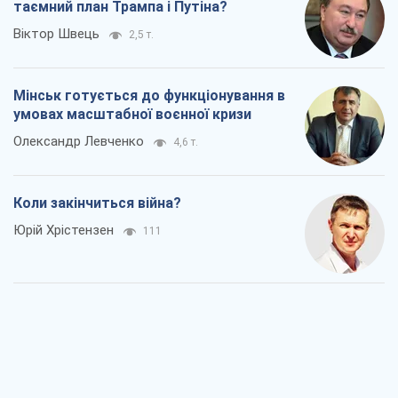
таємний план Трампа і Путіна?
Віктор Швець
2,5 т.
Мінськ готується до функціонування в
умовах масштабної воєнної кризи
Олександр Левченко
4,6 т.
Коли закінчиться війна?
Юрій Хрістензен
111