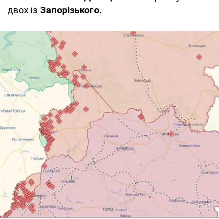
двох із
Запорізького.