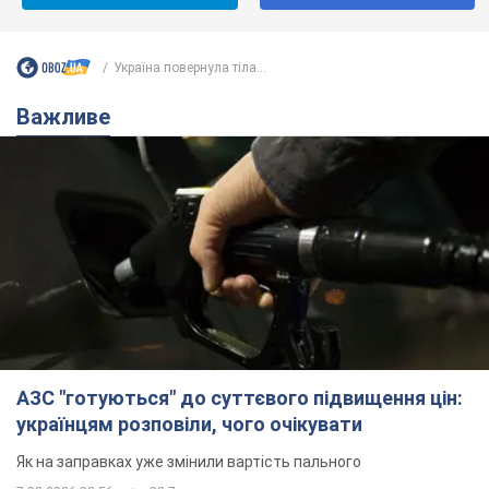
Україна повернула тіла...
Важливе
АЗС "готуються" до суттєвого підвищення цін:
українцям розповіли, чого очікувати
Як на заправках уже змінили вартість пального