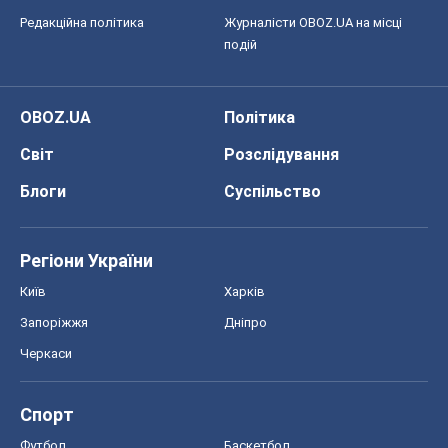
Редакційна політика
Журналісти OBOZ.UA на місці
подій
OBOZ.UA
Політика
Світ
Розслідування
Блоги
Суспільство
Регіони України
Київ
Харків
Запоріжжя
Дніпро
Черкаси
Спорт
Футбол
Баскетбол