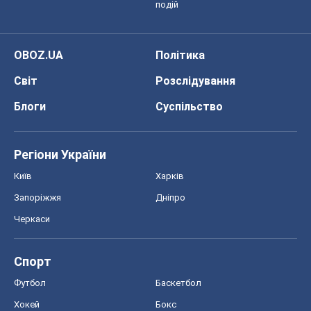
подій
OBOZ.UA
Політика
Світ
Розслідування
Блоги
Суспільство
Регіони України
Київ
Харків
Запоріжжя
Дніпро
Черкаси
Спорт
Футбол
Баскетбол
Хокей
Бокс