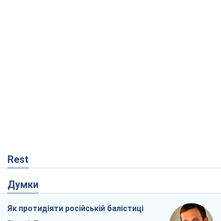
Rest
Думки
Як протидіяти російській балістиці