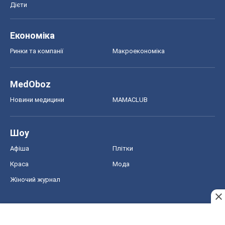
Дієти
Економіка
Ринки та компанії
Макроекономіка
MedOboz
Новини медицини
MAMACLUB
Шоу
Афіша
Плітки
Краса
Мода
Жіночий журнал