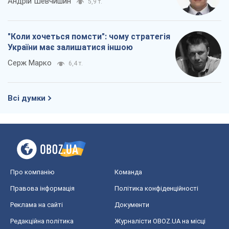
Андрій Шевчишин
5,9 т.
"Коли хочеться помсти": чому стратегія
України має залишатися іншою
Серж Марко
6,4 т.
Всі думки
Про компанію
Команда
Правова інформація
Політика конфіденційності
Реклама на сайті
Документи
Редакційна політика
Журналісти OBOZ.UA на місці