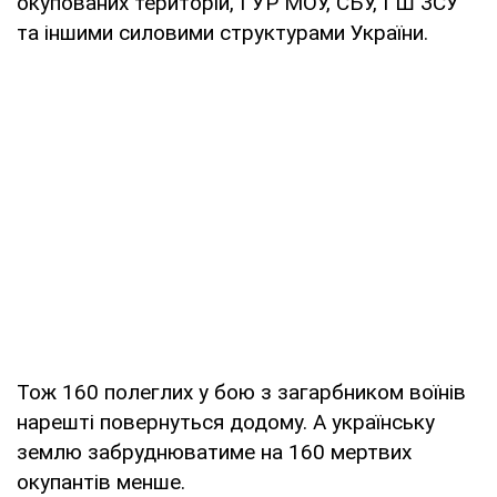
окупованих територій, ГУР МОУ, СБУ, ГШ ЗСУ
та іншими силовими структурами України.
Тож 160 полеглих у бою з загарбником воїнів
нарешті повернуться додому. А українську
землю забруднюватиме на 160 мертвих
окупантів менше.