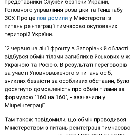
представники Служби безпеки України,
Головного управління розвідки та Генштабу
ЗСУ. Про це
повідомили
у Міністерстві з
питань реінтеграції тимчасово окупованих
територій України.
"2 червня на лінії фронту в Запорізькій області
відбувся обмін тілами загиблих військових між
Україною та Росією. В результаті переговорів
за участі Уповноваженого з питань осіб,
зниклих безвісти за особливих обставин, було
досягнуто домовленість про обмін тілами за
формулою "160 на 160", - зазначили у
Мінреінтеграції.
Там також повідомили, що обмін проводився
Міністерством з питань реінтеграції тимчасово