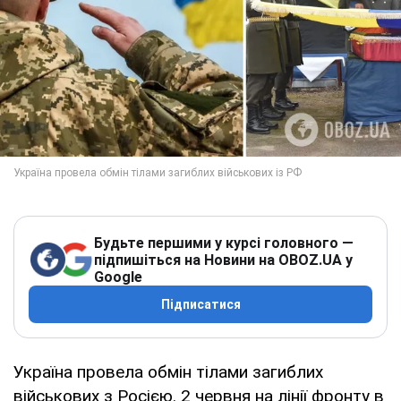
Будьте першими у курсі головного —
підпишіться на Новини на OBOZ.UA у
Google
Підписатися
Україна провела обмін тілами загиблих
військових з Росією. 2 червня на лінії фронту в