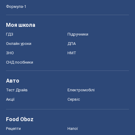
Формула-1
Моя школа
ГДЗ
Підручники
Онлайн уроки
ДПА
ЗНО
НМТ
СНД посібники
Авто
Тест Драйв
Електромобілі
Акції
Сервіс
Food Oboz
Рецепти
Напої