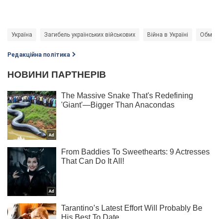
Україна
Загибель українських військових
Війна в Україні
Обмін
Редакційна політика