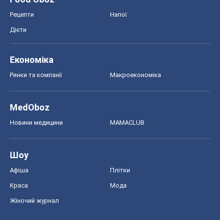
Рецепти
Напої
Дієти
Економіка
Ринки та компанії
Макроекономіка
MedOboz
Новини медицини
MAMACLUB
Шоу
Афіша
Плітки
Краса
Мода
Жіночий журнал