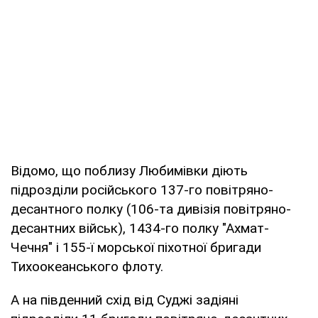
Відомо, що поблизу Любимівки діють
підрозділи російського 137-го повітряно-
десантного полку (106-та дивізія повітряно-
десантних військ), 1434-го полку "Ахмат-
Чечня" і 155-ї морської піхотної бригади
Тихоокеанського флоту.
А на південний схід від Суджі задіяні