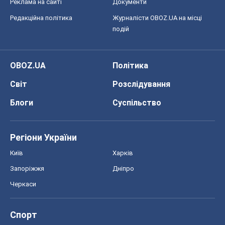
Реклама на сайті
Документи
Редакційна політика
Журналісти OBOZ.UA на місці
подій
OBOZ.UA
Політика
Світ
Розслідування
Блоги
Суспільство
Регіони України
Київ
Харків
Запоріжжя
Дніпро
Черкаси
Спорт