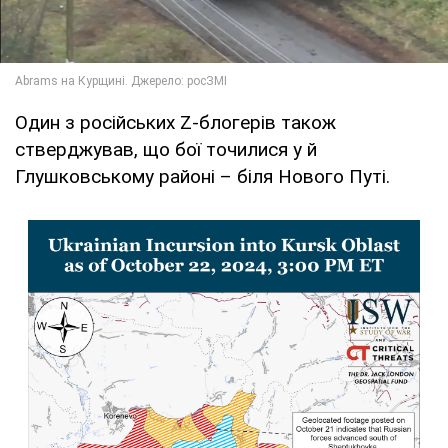
Один з російських Z-блогерів також
стверджував, що бої точилися у й
Глушковському районі – біля Нового Путі.