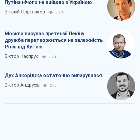
Путіна нічого не вийшло з Україною
Віталій Портников
3,2 т.
Москва висуває претензії Пекіну:
дружба перетворюється на залежність
Росії від Китаю
Віктор Каспрук
5,0 т.
Дух Анкоріджа остаточно випарувався
Віктор Андрусів
216