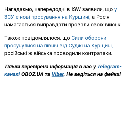
Нагадаємо, напередодні в ISW заявили, що
у
ЗСУ є нові просування на Курщині,
а Росія
намагається виправдати провали своїх військ.
Також повідомлялося, що
Сили оборони
просунулися на північ від Суджі на Курщині,
російські ж війська проводили контратаки.
Тільки перевірена інформація в нас у
Telegram-
каналі
OBOZ.UA та
Viber
. Не ведіться на фейки!