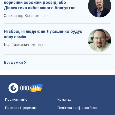
корисний ворожий досвід, або
Діалектика вибагливого боягузтва
Олександр Кірш
1,7 т.
Ні зброї, ні людей: як Лукашенко будує
нову армію
Ігар Тишкевич
16,6 т.
Всі думки
Про компанію
Команда
Правова інформація
Політика конфіденційності