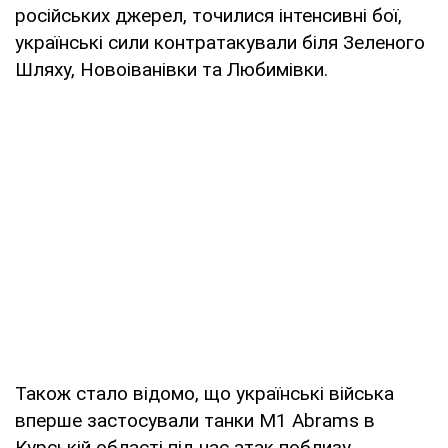
російських джерел, точилися інтенсивні бої,
українські сили контратакували біля Зеленого
Шляху, Новоіванівки та Любимівки.
Також стало відомо, що українські війська
вперше застосували танки M1 Abrams в
Курській області під час атак поблизу