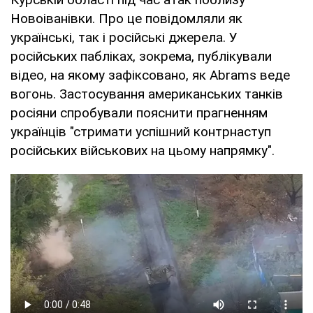
Новоіванівки. Про це повідомляли як
українські, так і російські джерела. У
російських пабліках, зокрема, публікували
відео, на якому зафіксовано, як Abrams веде
вогонь. Застосування американських танків
росіяни спробували пояснити прагненням
українців "стримати успішний контрнаступ
російських військових на цьому напрямку".