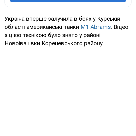
Україна вперше залучила в боях у Курській
області американські танки
M1 Abrams
. Відео
з цією технікою було знято у районі
Новоіванівки Кореневського району.