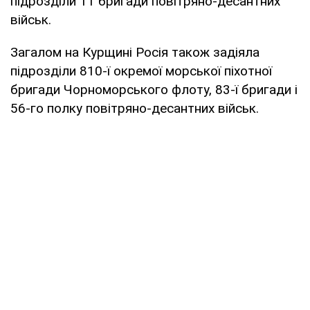
підрозділи 11 бригади повітряно-десантних
військ.
Загалом на Курщині Росія також задіяла
підрозділи 810-ї окремої морської піхотної
бригади Чорноморського флоту, 83-ї бригади і
56-го полку повітряно-десантних військ.