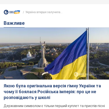
Україна вперше залучила...
Важливе
Якою була оригінальна версія гімну України та
чому її боялася Російська імперія: про це не
розповідають у школі
Державним символом є тільки перший куплет та приспів пісні