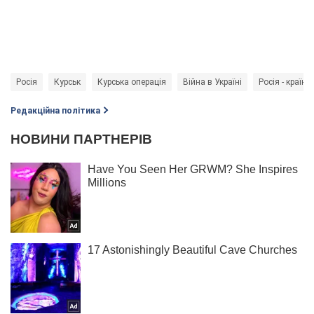
Росія
Курськ
Курська операція
Війна в Україні
Росія - країна
Редакційна політика