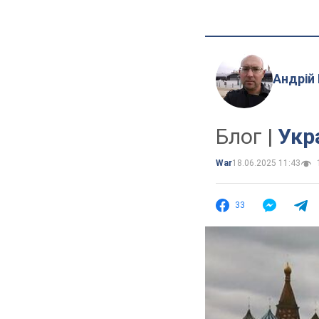
Андрій
Блог |
Укр
War
18.06.2025 11:43
33