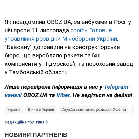
Як повідомляв OBOZ.UA, за вибухами в Росії у
ніч проти 11 листопада
стоїть Головне
управління розвідки Міноборони України
.
"Бавовну" доправили на конструкторське
бюро, що виробляло ракети та їхні
компоненти у Підмосков'ї, та пороховий завод
у Тамбовській області.
Лише перевірена інформація в нас у
Telegram-
каналі
OBOZ.UA та
Viber
. Не ведіться на фейки!
Україна
Війна в Україні
Служба зовнішньої розвідки України
Го
Редакційна політика