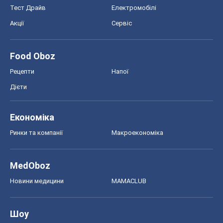
Тест Драйв
Електромобілі
Акції
Сервіс
Food Oboz
Рецепти
Напої
Дієти
Економіка
Ринки та компанії
Макроекономіка
MedOboz
Новини медицини
MAMACLUB
Шоу