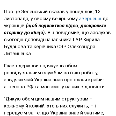
Про це Зеленський сказав у понеділок, 13
листопада, у своєму вечірньому
зверненні
до
українців
(щоб подивитися відео, доскрольте
сторінку до кінця).
Він повідомив, що заслухав
сьогодні доповіді начальника ГУР Кирила
Буданова та керівника СЗР Олександра
Литвиненка.
Глава держави подякував обом
розвідувальним службам за їхню роботу,
завдяки якій Україна знає про плани країни-
агресора РФ та має змогу на них відповісти.
"Дякую обом цим нашим структурам –
кожному й кожній, хто в них служить, – і
передусім за те, що Україна знає й знатиме,