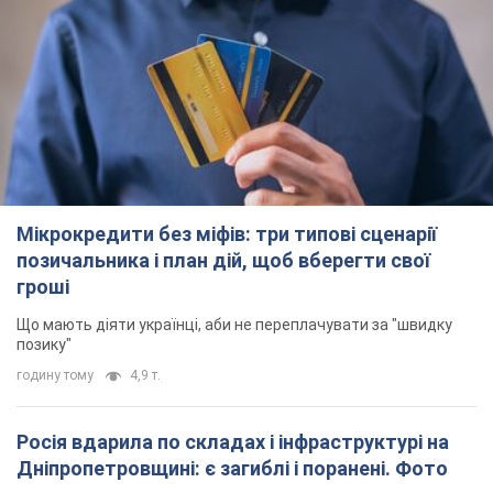
Мікрокредити без міфів: три типові сценарії
позичальника і план дій, щоб вберегти свої
гроші
Що мають діяти українці, аби не переплачувати за "швидку
позику"
годину тому
4,9 т.
Росія вдарила по складах і інфраструктурі на
Дніпропетровщині: є загиблі і поранені. Фото