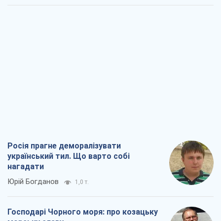
Росія прагне деморалізувати
український тил. Що варто собі
нагадати
Юрій Богданов
1,0 т.
Господарі Чорного моря: про козацьку