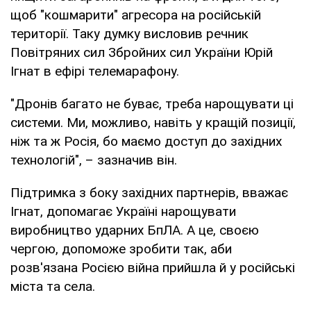
щоб "кошмарити" агресора на російській
території. Таку думку висловив речник
Повітряних сил Збройних сил України Юрій
Ігнат в ефірі телемарафону.
"Дронів багато не буває, треба нарощувати ці
системи. Ми, можливо, навіть у кращій позиції,
ніж та ж Росія, бо маємо доступ до західних
технологій", – зазначив він.
Підтримка з боку західних партнерів, вважає
Ігнат, допомагає Україні нарощувати
виробництво ударних БпЛА. А це, своєю
чергою, допоможе зробити так, аби
розв'язана Росією війна прийшла й у російські
міста та села.