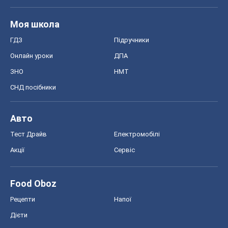
Моя школа
ГДЗ
Підручники
Онлайн уроки
ДПА
ЗНО
НМТ
СНД посібники
Авто
Тест Драйв
Електромобілі
Акції
Сервіс
Food Oboz
Рецепти
Напої
Дієти