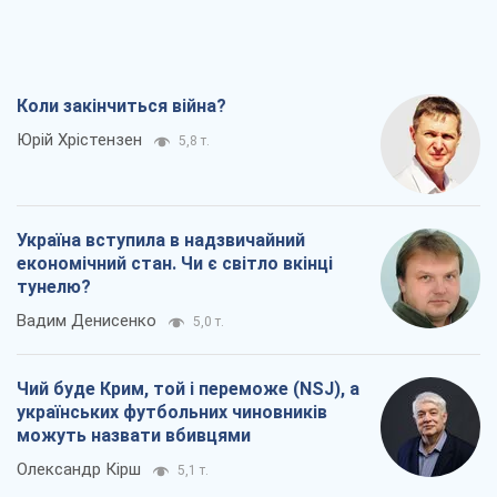
Коли закінчиться війна?
Юрій Хрістензен
5,8 т.
Україна вступила в надзвичайний
економічний стан. Чи є світло вкінці
тунелю?
Вадим Денисенко
5,0 т.
Чий буде Крим, той і переможе (NSJ), а
українських футбольних чиновників
можуть назвати вбивцями
Олександр Кірш
5,1 т.