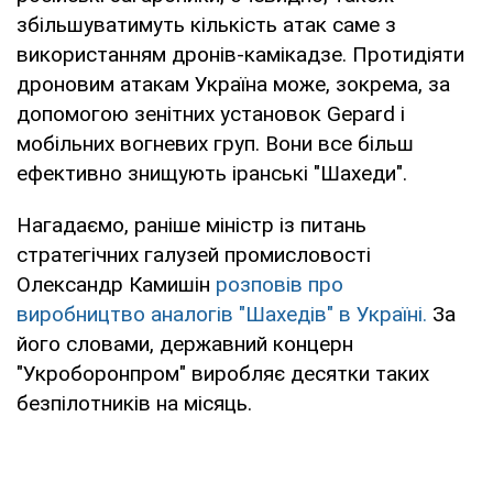
збільшуватимуть кількість атак саме з
використанням дронів-камікадзе. Протидіяти
дроновим атакам Україна може, зокрема, за
допомогою зенітних установок Gepard і
мобільних вогневих груп. Вони все більш
ефективно знищують іранські "Шахеди".
Нагадаємо, раніше міністр із питань
стратегічних галузей промисловості
Олександр Камишін
розповів про
виробництво аналогів "Шахедів" в Україні.
За
його словами, державний концерн
"Укроборонпром" виробляє десятки таких
безпілотників на місяць.