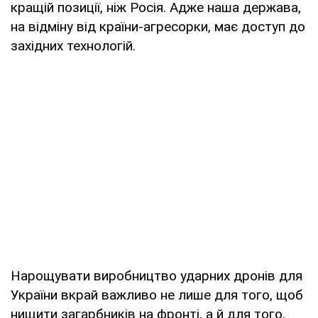
кращій позиції, ніж Росія. Адже наша держава,
на відміну від країни-агресорки, має доступ до
західних технологій.
Нарощувати виробництво ударних дронів для
України вкрай важливо не лише для того, щоб
нищити загарбників на фронті, а й для того,