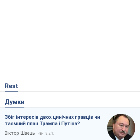
Rest
Думки
Збіг інтересів двох цинічних гравців чи
таємний план Трампа і Путіна?
Віктор Швець
8,2 т.