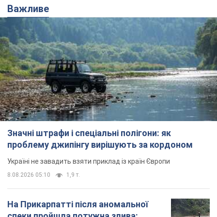
Важливе
Значні штрафи і спеціальні полігони: як
проблему джипінгу вирішують за кордоном
Україні не завадить взяти приклад із країн Європи
8.08.2026 05:10
1,9 т.
На Прикарпатті після аномальної
спеки пройшла потужна злива: