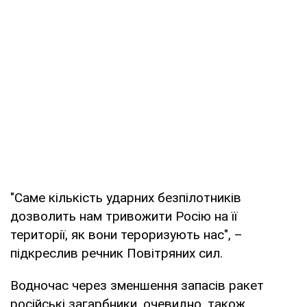
"Саме кількість ударних безпілотників
дозволить нам тривожити Росію на її
території, як вони тероризують нас", –
підкреслив речник Повітряних сил.
Водночас через зменшення запасів ракет
російські загарбники, очевидно, також