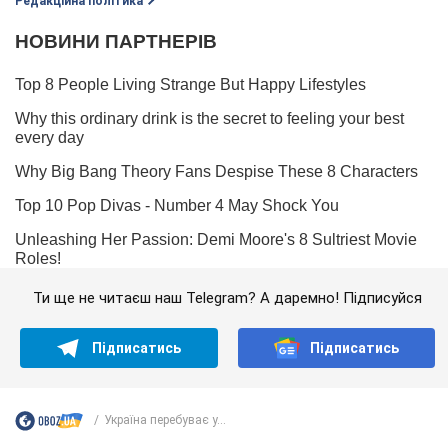
Редакційна політика
Ти ще не читаєш наш Telegram? А даремно! Підписуйся
Підписатись
Підписатись
Україна перебуває у...