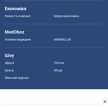
Економіка
Ринки та компанії
Макроекономіка
MedOboz
Новини медицини
MAMACLUB
Шоу
Афіша
Плітки
Краса
Мода
Жіночий журнал