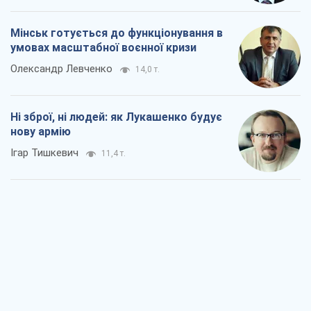
Мінськ готується до функціонування в
умовах масштабної воєнної кризи
Олександр Левченко
14,0 т.
Ні зброї, ні людей: як Лукашенко будує
нову армію
Ігар Тишкевич
11,4 т.