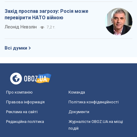
Захід проспав загрозу: Росія може
перевірити НАТО війною
Леонід Невзлін
7,2 т.
Всі думки
Про компанію
Команда
Правова інформація
Політика конфіденційності
Реклама на сайті
Документи
Редакційна політика
Журналісти OBOZ.UA на місці
подій