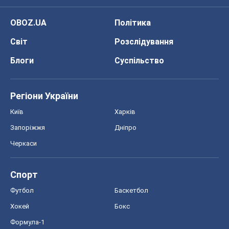
OBOZ.UA
Політика
Світ
Розслідування
Блоги
Суспільство
Регіони України
Київ
Харків
Запоріжжя
Дніпро
Черкаси
Спорт
Футбол
Баскетбол
Хокей
Бокс
Формула-1