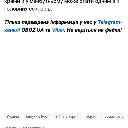
країни й у майбутньому може стати одним з її
головних секторів.
Тільки перевірена інформація у нас у
Telegram-
каналі
OBOZ.UA та
Viber
. Не ведіться на фейки!
Україна
Вибухи в Росії
Війна в Україні
зброя
промисловість