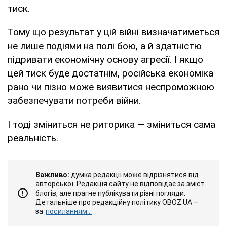
тиск.
Тому що результат у цій війні визначатиметься
не лише подіями на полі бою, а й здатністю
підривати економічну основу агресії. І якщо
цей тиск буде достатнім, російська економіка
рано чи пізно може виявитися неспроможною
забезпечувати потреби війни.
І тоді зміниться не риторика — зміниться сама
реальність.
Важливо:
думка редакції може відрізнятися від
авторської. Редакція сайту не відповідає за зміст
блогів, але прагне публікувати різні погляди.
Детальніше про редакційну політику OBOZ.UA –
за
посиланням...