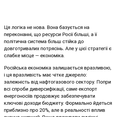
Ця логіка не нова. Вона базується на
переконанні, що ресурси Росії більші, а її
політична система більш стійка до
довготривалих потрясінь. Але у цієї стратегії є
слабке місце — економіка.
Російська економіка залишається вразливою,
і ця вразливість має чітке джерело:
залежність від нафтогазового сектору. Попри
всі спроби диверсифікації, саме експорт
енергоносіїв продовжує забезпечувати
ключові доходи бюджету. Формально йдеться
приблизно про 20%, але в реальності вплив