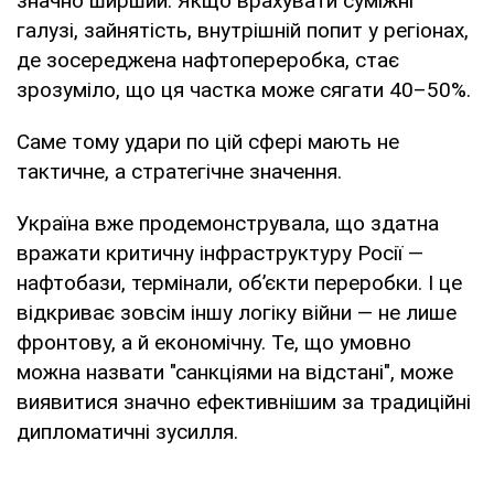
значно ширший. Якщо врахувати суміжні
галузі, зайнятість, внутрішній попит у регіонах,
де зосереджена нафтопереробка, стає
зрозуміло, що ця частка може сягати 40–50%.
Саме тому удари по цій сфері мають не
тактичне, а стратегічне значення.
Україна вже продемонструвала, що здатна
вражати критичну інфраструктуру Росії —
нафтобази, термінали, об’єкти переробки. І це
відкриває зовсім іншу логіку війни — не лише
фронтову, а й економічну. Те, що умовно
можна назвати "санкціями на відстані", може
виявитися значно ефективнішим за традиційні
дипломатичні зусилля.