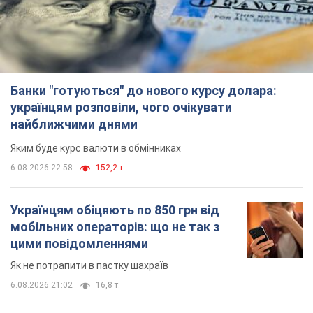
Українцям обіцяють по 850 грн від
мобільних операторів: що не так з
цими повідомленнями
Як не потрапити в пастку шахраїв
6.08.2026 21:02
16,8 т.
Найдорожчий футболіст "Динамо"
забив "Карабаху" вже на 10-й хвилині
матчу. Відео
Поєдинок відбувається в Польщі
6.08.2026 20:48
7,1 т.