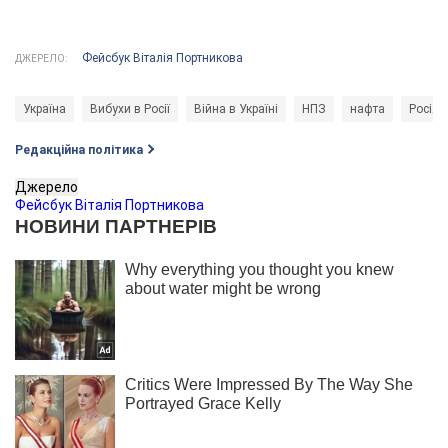
Фейсбук Віталія Портникова
ДЖЕРЕЛО:
Україна
Вибухи в Росії
Війна в Україні
НПЗ
нафта
Росія
Редакційна політика
Джерело
Фейсбук Віталія Портникова