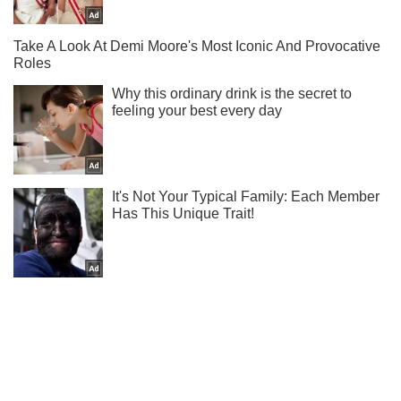
Не пропусти блискавку! Підписуйся на нас в Telegram
Підписатись
Підписатись