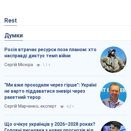
"Ми вже проходили через гірше": Україні
не варто піддаватися зневірі через
ракетний терор
Сергій Марченко, експерт
4,2 т.
Що очікує українців у 2026–2028 роках?
Головні висновки з нових прогнозів від
НБУ
Василь Фурман
1,0 т.