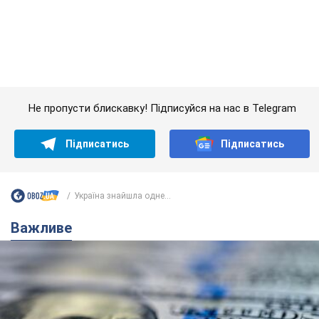
Україна знайшла одне...
Важливе
Банки "готуються" до нового курсу долара:
українцям розповіли, чого очікувати
найближчими днями
Яким буде курс валюти в обмінниках
6.08.2026 22:58
152,2 т.