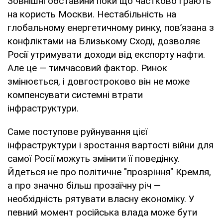
Зовнішні обставини поки що частково грають
на користь Москви. Нестабільність на
глобальному енергетичному ринку, пов’язана з
конфліктами на Близькому Сході, дозволяє
Росії утримувати доходи від експорту нафти.
Але це — тимчасовий фактор. Ринок
змінюється, і довгостроково він не може
компенсувати системні втрати
інфраструктури.
Саме поступове руйнування цієї
інфраструктури і зростання вартості війни для
самої Росії можуть змінити її поведінку.
Йдеться не про політичне "прозріння" Кремля,
а про значно більш прозаїчну річ —
необхідність рятувати власну економіку. У
певний момент російська влада може бути