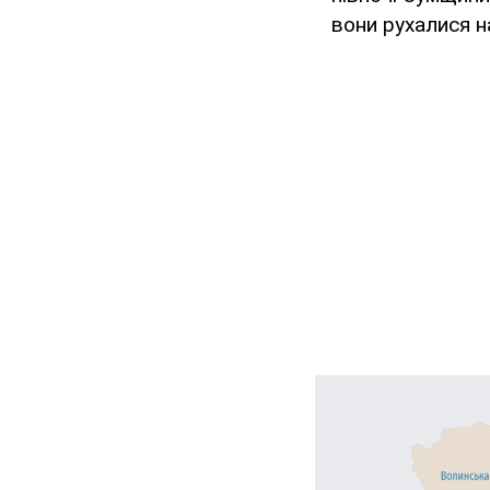
вони рухалися н