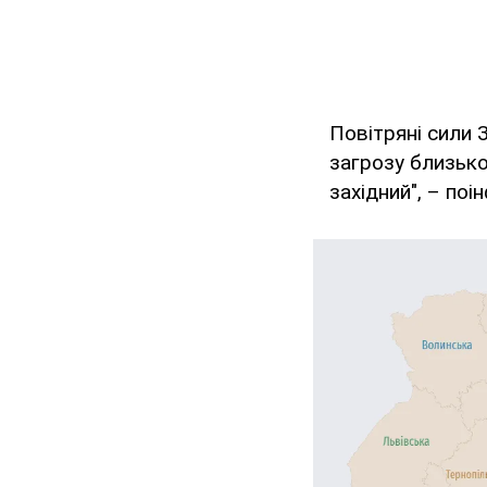
Повітряні сили 
загрозу близько 
західний", – поі