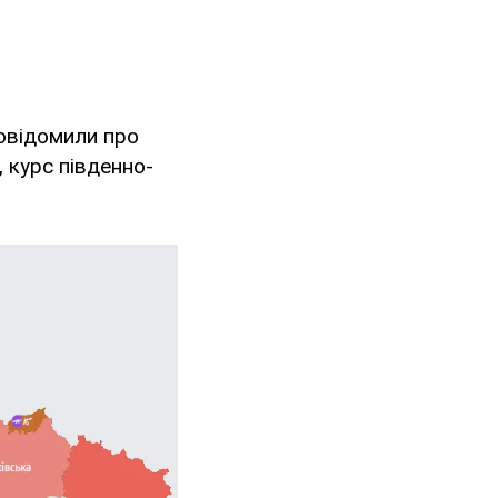
овідомили про
, курс південно-