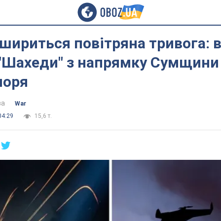
шириться повітряна тривога: 
"Шахеди" з напрямку Сумщини
моря
ва
War
04:29
15,6 т.