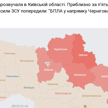
прозвучала в Київській області. Приблизно за п'ят
 сили ЗСУ попередили: "БПЛА у напрямку Чернігова,