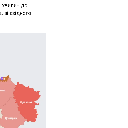
ь хвилин до
 зі східного