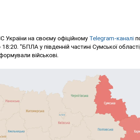
ЗС України на своєму офіційному
Telegram-каналі
п
18:20. "БПЛА у південній частині Сумської області
нформували військові.