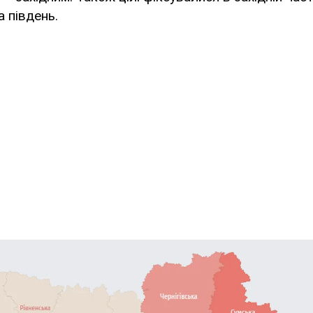
а південь.