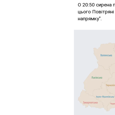
О 20:50 сирена 
цього Повітряні
напрямку".