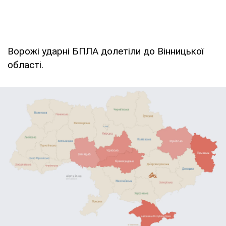
Ворожі ударні БПЛА долетіли до Вінницької
області.