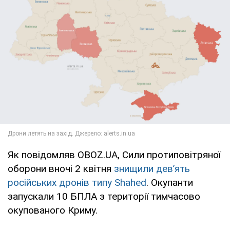
Як повідомляв OBOZ.UA, Сили протиповітряної
оборони вночі 2 квітня
знищили дев’ять
російських дронів типу Shahed
. Окупанти
запускали 10 БПЛА з території тимчасово
окупованого Криму.