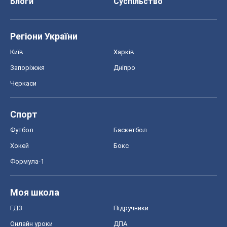
Блоги
Суспільство
Регіони України
Київ
Харків
Запоріжжя
Дніпро
Черкаси
Спорт
Футбол
Баскетбол
Хокей
Бокс
Формула-1
Моя школа
ГДЗ
Підручники
Онлайн уроки
ДПА