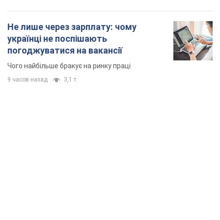
Не лише через зарплату: чому
українці не поспішають
погоджуватися на вакансії
Чого найбільше бракує на ринку праці
9 часов назад
3,1 т.