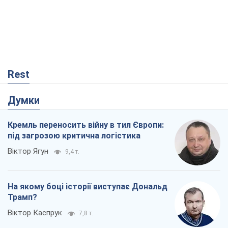
Rest
Думки
Кремль переносить війну в тил Європи:
під загрозою критична логістика
Віктор Ягун
9,4 т.
На якому боці історії виступає Дональд
Трамп?
Віктор Каспрук
7,8 т.