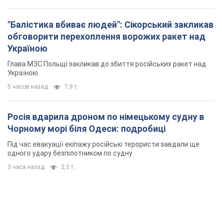
"Балістика вбиває людей": Сікорський закликав
обговорити перехоплення ворожих ракет над
Україною
Глава МЗС Польщі закликав до збиття російських ракет над
Україною
5 часов назад
7,9 т.
Росія вдарила дроном по німецькому судну в
Чорному морі біля Одеси: подробиці
Під час евакуації екіпажу російські терористи завдали ще
одного удару безпілотником по судну
3 часа назад
2,3 т.