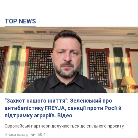
TOP NEWS
"Захист нашого життя": Зеленський про
антибалістику FREYJA, санкції проти Росії й
підтримку аграріїв. Відео
Європейські партнери долучаються до спільного проєкту
4 часа назад
50,4 т.