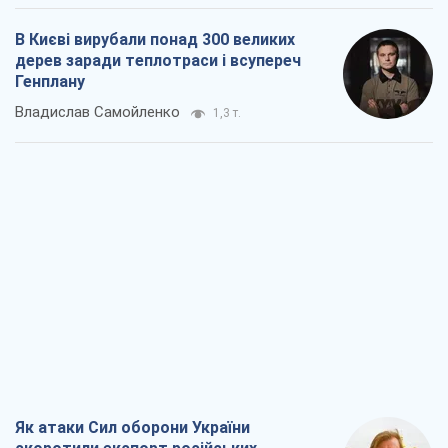
В Києві вирубали понад 300 великих
дерев заради теплотраси і всупереч
Генплану
Владислав Самойленко
1,3 т.
Як атаки Сил оборони України