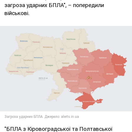
загроза ударних БПЛА", – попередили
військові.
"БПЛА з Кіровоградської та Полтавської