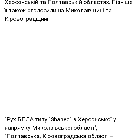
Херсонській та Полтавській областях. Пізніше
її також оголосили на Миколаївщині та
Кіровоградщині.
"Рух БПЛА типу "Shahed" з Херсонської у
напрямку Миколаївської області",
"Полтавська, Кіровоградська області –