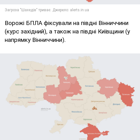
Ворожі БПЛА фіксували на півдні Вінниччини
(курс західний), а також на півдні Київщини (у
напрямку Вінниччини).