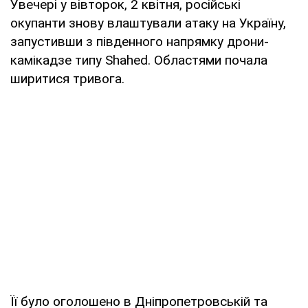
Увечері у вівторок, 2 квітня, російські
окупанти знову влаштували атаку на Україну,
запустивши з південного напрямку дрони-
камікадзе типу Shahed. Областями почала
ширитися тривога.
Її було оголошено в Дніпропетровській та