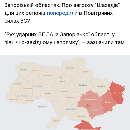
Запорізькій областях. Про загрозу "Шахедів"
для цих регіонів
попередили
в Повітряних
силах ЗСУ.
"Рух ударних БПЛА із Запорізької області у
північно-західному напрямку", – зазначили там.