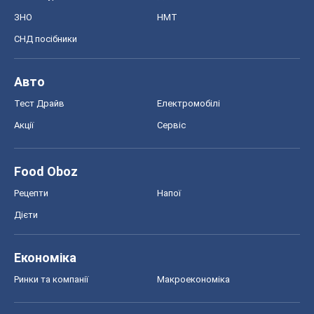
ЗНО
НМТ
СНД посібники
Авто
Тест Драйв
Електромобілі
Акції
Сервіс
Food Oboz
Рецепти
Напої
Дієти
Економіка
Ринки та компанії
Макроекономіка