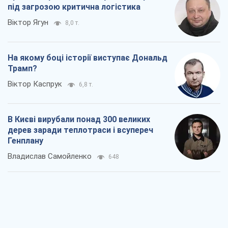
під загрозою критична логістика
Віктор Ягун
8,0 т.
На якому боці історії виступає Дональд
Трамп?
Віктор Каспрук
6,8 т.
В Києві вирубали понад 300 великих
дерев заради теплотраси і всупереч
Генплану
Владислав Самойленко
648