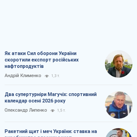
Як атаки Сил оборони України
скоротили експорт російських
нафтопродуктів
Андрій Клименко
1,3 т.
Два супертурніри Магучіх: спортивний
календар осені 2026 року
Олександр Липенко
1,5 т.
Ракетний щит і меч України: ставка на