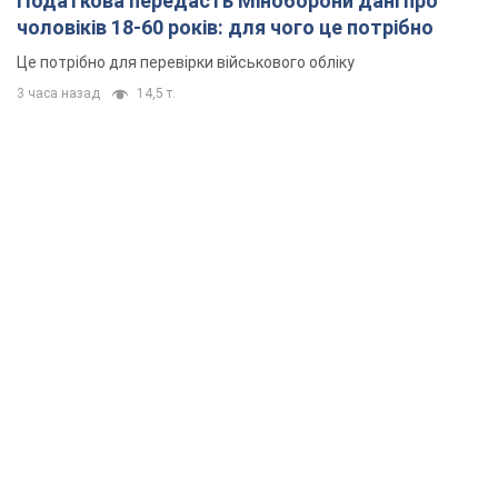
Податкова передасть Міноборони дані про
чоловіків 18-60 років: для чого це потрібно
Це потрібно для перевірки військового обліку
3 часа назад
14,5 т.