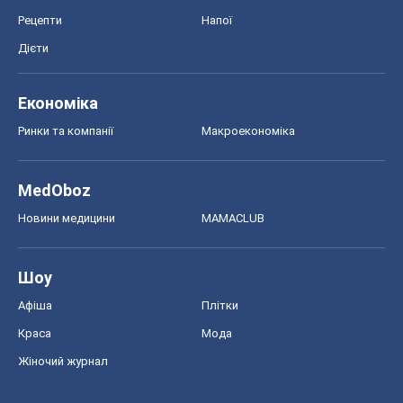
Рецепти
Напої
Дієти
Економіка
Ринки та компанії
Макроекономіка
MedOboz
Новини медицини
MAMACLUB
Шоу
Афіша
Плітки
Краса
Мода
Жіночий журнал