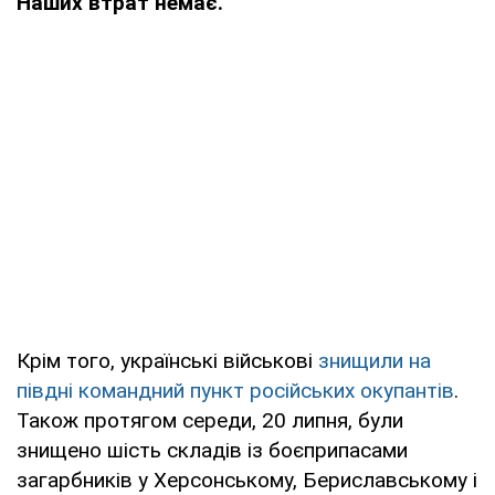
Наших втрат немає.
Крім того, українські військові
знищили на
півдні командний пункт російських окупантів
.
Також протягом середи, 20 липня, були
знищено шість складів із боєприпасами
загарбників у Херсонському, Бериславському і