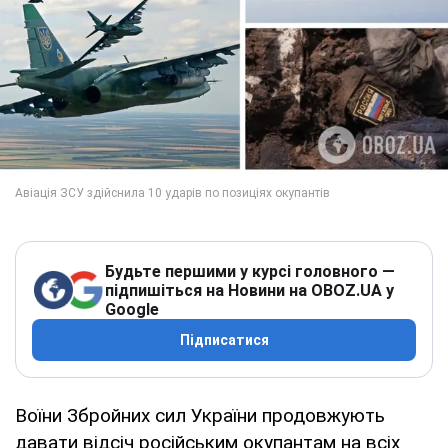
Будьте першими у курсі головного —
підпишіться на Новини на OBOZ.UA у
Google
Підписатися
Воїни Збройних сил України продовжують
давати відсіч російським окупантам на всіх