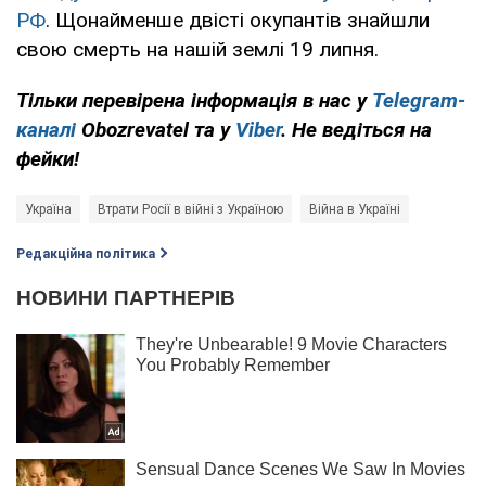
РФ
. Щонайменше двісті окупантів знайшли
свою смерть на нашій землі 19 липня.
Тільки перевірена інформація в нас у
Telegram-
каналі
Obozrevatel та у
Viber
. Не ведіться на
фейки!
Україна
Втрати Росії в війні з Україною
Війна в Україні
Редакційна політика