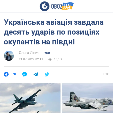
Українська авіація завдала
десять ударів по позиціях
окупантів на півдні
Ольга Ліпич
War
21.07.2022 02:19
13,1 т.
670
РУС