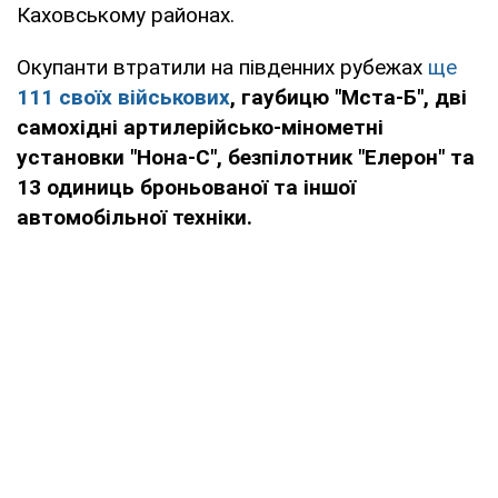
Каховському районах.
Окупанти втратили на південних рубежах
ще
111 своїх військових
, гаубицю "Мста-Б", дві
самохідні артилерійсько-мінометні
установки "Нона-С", безпілотник "Елерон" та
13 одиниць броньованої та іншої
автомобільної техніки.