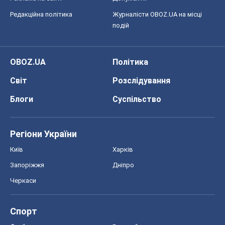
Редакційна політика
Журналісти OBOZ.UA на місці
подій
OBOZ.UA
Політика
Світ
Розслідування
Блоги
Суспільство
Регіони України
Київ
Харків
Запоріжжя
Дніпро
Черкаси
Спорт