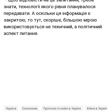
знати, технології якого рівня планувалося
передавати. А оскільки ця інформація є
закритою, то тут, скоріше, більшою мірою
використовується не технічний, а політичний
аспект питання.
Україна
Ексклюзив
Прогнози по війні в Україні
Війна в Україні