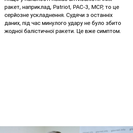
ракет, наприклад, Patriot, PAC-3, МСР, то це
серйозне ускладнення. Судячи з останніх
даних, під час минулого удару не було збито
жодної балістичної ракети. Це вже симптом.