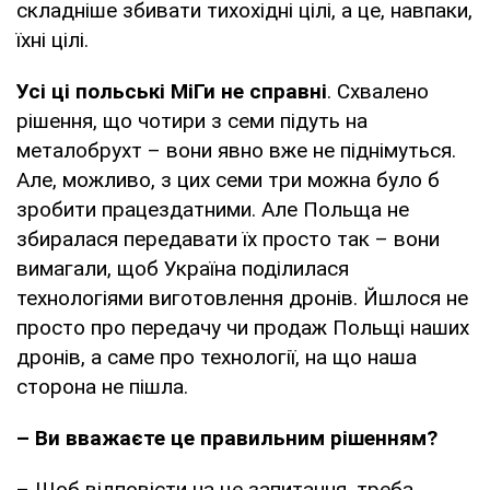
складніше збивати тихохідні цілі, а це, навпаки,
їхні цілі.
Усі ці польські МіГи не справні
. Схвалено
рішення, що чотири з семи підуть на
металобрухт – вони явно вже не піднімуться.
Але, можливо, з цих семи три можна було б
зробити працездатними. Але Польща не
збиралася передавати їх просто так – вони
вимагали, щоб Україна поділилася
технологіями виготовлення дронів. Йшлося не
просто про передачу чи продаж Польщі наших
дронів, а саме про технології, на що наша
сторона не пішла.
– Ви вважаєте це правильним рішенням?
– Щоб відповісти на це запитання, треба