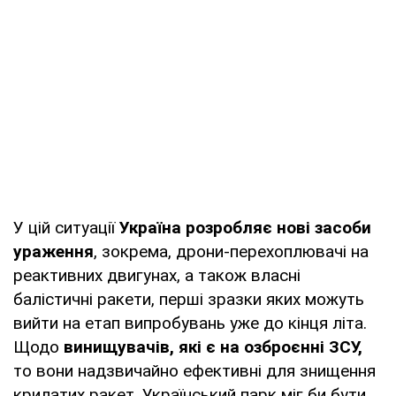
У цій ситуації
Україна розробляє нові засоби
ураження
, зокрема, дрони-перехоплювачі на
реактивних двигунах, а також власні
балістичні ракети, перші зразки яких можуть
вийти на етап випробувань уже до кінця літа.
Щодо
винищувачів, які є на озброєнні ЗСУ,
то вони надзвичайно ефективні для знищення
крилатих ракет. Український парк міг би бути