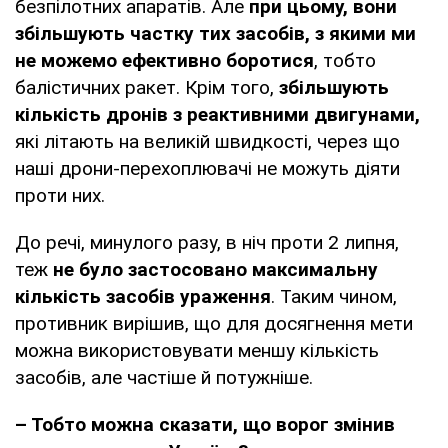
безпілотних апаратів. Але
при цьому, вони
збільшують частку тих засобів, з якими ми
не можемо ефективно боротися
, тобто
балістичних ракет. Крім того,
збільшують
кількість дронів з реактивними двигунами,
які літають на великій швидкості, через що
наші дрони-перехоплювачі не можуть діяти
проти них.
До речі, минулого разу, в ніч проти 2 липня,
теж
не було застосовано максимальну
кількість засобів ураження
. Таким чином,
противник вирішив, що для досягнення мети
можна використовувати меншу кількість
засобів, але частіше й потужніше.
– Тобто можна сказати, що ворог змінив