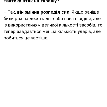
тактику атак на Україну?
– Так,
він змінив розподіл сил
. Якщо раніше
били раз на десять днів або навіть рідше, але
із використанням великої кількості засобів, то
тепер завдається менша кількість ударів, але
робиться це частіше.