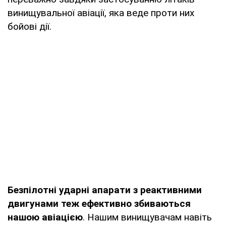
винищувальної авіації, яка веде проти них
бойові дії.
Безпілотні ударні апарати з реактивними
двигунами теж ефективно збиваються
нашою авіацією
. Нашим винищувачам навіть