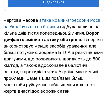
Підписатися
Чергова масова
атака країни-агресорки Росії
на Україну в ніч на 6 липня
відбулася лише за
кілька днів після попередньої, 2 липня.
Ворог
де-факто змінив тактику обстрілів:
тепер він
використовує менше засобів ураження, але
більш потужних, зокрема БПЛА з реактивними
двигунами, що розвивають швидкість до 500
км/год, а також вдосконалені балістичні
ракети, з протидією яким Україна має великі
проблеми. Саме з цим пов’язані більші
масштаби руйнувань і збільшення кількості
жертв внаслідок ворожих атак.