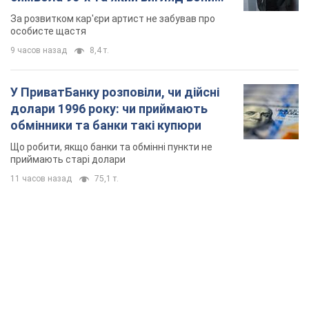
мають
За розвитком кар'єри артист не забував про
особисте щастя
9 часов назад
8,4 т.
У ПриватБанку розповіли, чи дійсні
долари 1996 року: чи приймають
обмінники та банки такі купюри
Що робити, якщо банки та обмінні пункти не
приймають старі долари
11 часов назад
75,1 т.