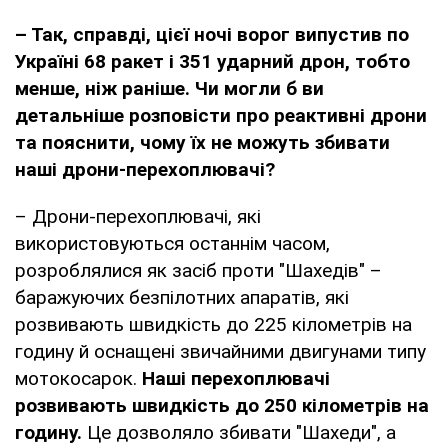
– Так, справді, цієї ночі ворог випустив по
Україні 68 ракет і 351 ударний дрон, тобто
менше, ніж раніше. Чи могли б ви
детальніше розповісти про реактивні дрони
та пояснити, чому їх не можуть збивати
наші дрони-перехоплювачі?
– Дрони-перехоплювачі, які
використовуються останнім часом,
розроблялися як засіб проти "Шахедів" –
баражуючих безпілотних апаратів, які
розвивають швидкість до 225 кілометрів на
годину й оснащені звичайними двигунами типу
мотокосарок.
Наші перехоплювачі
розвивають швидкість до 250 кілометрів на
годину.
Це дозволяло збивати "Шахеди", а