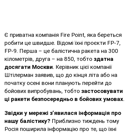
Є приватна компанія Fire Point, яка береться
робити це швидше. Відомі їхні проєкти FP-7,
FP-9. Перша – це балістична ракета на 300
кілометрів, друга – на 850, тобто
здатна
досягати Москви
. Керівник цієї компанії
Штілерман заявив, що до кінця літа або на
початку осені вони планують перейти до
бойових випробувань, тобто
застосовувати
ці ракети безпосередньо в бойових умовах
.
Звідки у мережі з’явилася інформація про
нашу балістику?
Приблизно тиждень тому
Росія поширила інформацію про те, що їхні