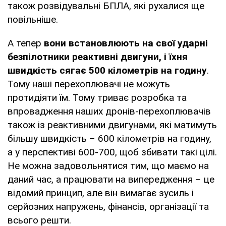
також розвідувальні БПЛА, які рухалися ще
повільніше.
А тепер
вони встановлюють на свої ударні
безпілотники реактивні двигуни, і їхня
швидкість сягає 500 кілометрів на годину
.
Тому наші перехоплювачі не можуть
протидіяти їм. Тому триває розробка та
впровадження наших дронів-перехоплювачів
також із реактивними двигунами, які матимуть
більшу швидкість – 600 кілометрів на годину,
а у перспективі 600-700, щоб збивати такі цілі.
Не можна задовольнятися тим, що маємо на
даний час, а працювати на випередження – це
відомий принцип, але він вимагає зусиль і
серйозних напружень, фінансів, організації та
всього решти.