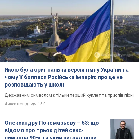
Якою була оригінальна версія гімну України та
чому її боялася Російська імперія: про це не
розповідають у школі
Державним символом є тільки перший куплет та приспів пісні
4 часа назад
15,0 т.
Олександру Пономарьову – 53: що
відомо про трьох дітей секс-
символа 90-х та який вигляд вони