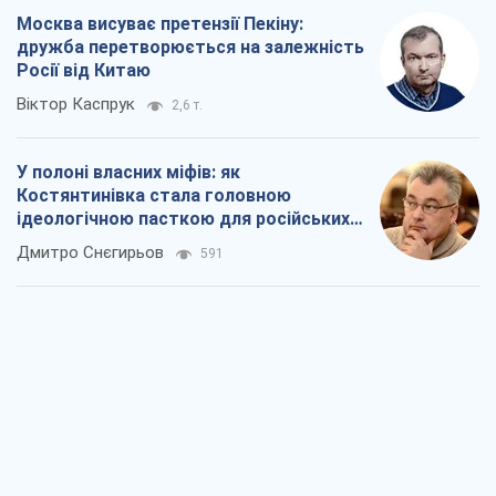
Москва висуває претензії Пекіну:
дружба перетворюється на залежність
Росії від Китаю
Віктор Каспрук
2,6 т.
У полоні власних міфів: як
Костянтинівка стала головною
ідеологічною пасткою для російських
окупантів
Дмитро Снєгирьов
591