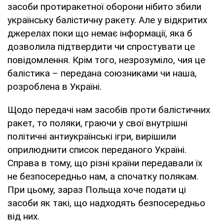
засоби протиракетної оборони нібито збили
українську балістичну ракету. Але у відкритих
джерелах поки що немає інформації, яка б
дозволила підтвердити чи спростувати це
повідомлення. Крім того, незрозуміло, чия це
балістика – передана союзниками чи наша,
розроблена в Україні.
Щодо передачі нам засобів проти балістичних
ракет, то поляки, граючи у свої внутрішні
політичні антиукраїнські ігри, вирішили
оприлюднити список переданого Україні.
Справа в тому, що різні країни передавали їх
не безпосередньо нам, а спочатку полякам.
При цьому, зараз Польща хоче подати ці
засоби як такі, що надходять безпосередньо
від них.