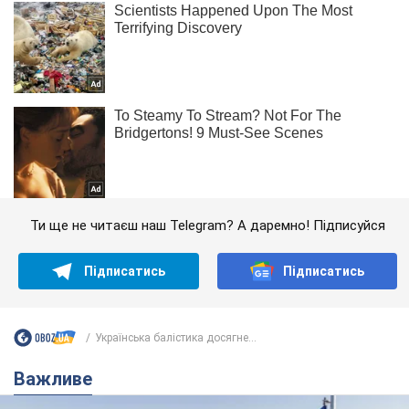
Ти ще не читаєш наш Telegram? А даремно! Підписуйся
Підписатись
Підписатись
Українська балістика досягне...
Важливе