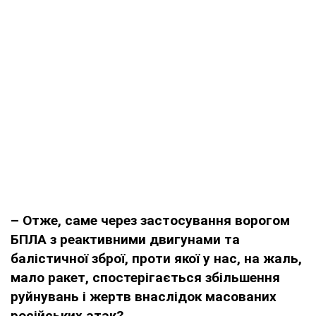
– Отже, саме через застосування ворогом
БПЛА з реактивними двигунами та
балістичної зброї, проти якої у нас, на жаль,
мало ракет, спостерігається збільшення
руйнувань і жертв внаслідок масованих
російських атак?