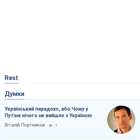
Rest
Думки
Український парадокс, або Чому у
Путіна нічого не вийшло з Україною
Віталій Портников
9