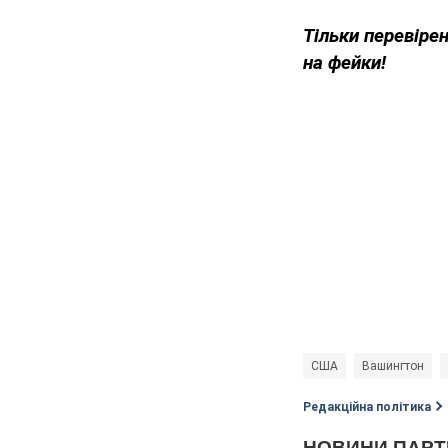
Тільки перевіре
на фейки!
США
Вашингтон
Редакційна політика