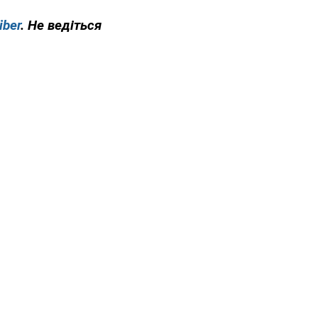
iber
. Не ведіться