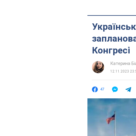
Українськ
запланова
Конгресі
Катерина Б
12.11.2023 23:
47