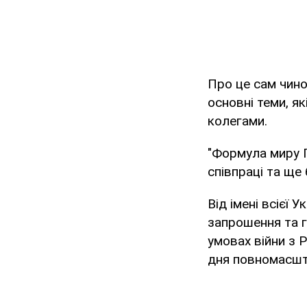
Про це сам чин
основні теми, 
колегами.
"Формула миру П
співпраці та ще
Від імені всієї
запрошення та 
умовах війни з 
дня повномасшт