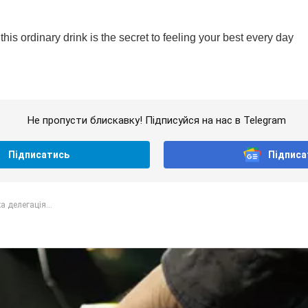
Не пропусти блискавку! Підписуйся на нас в Telegram
Підписатись
Підписа
а делегація...