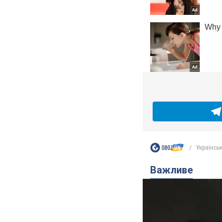
Українськ
Важливе