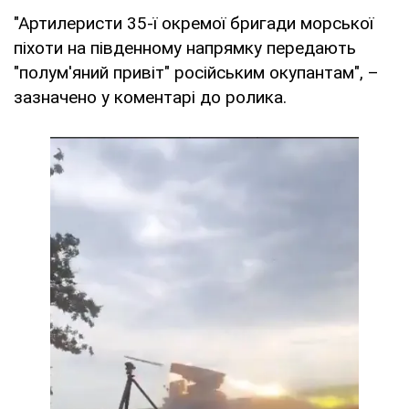
"Артилеристи 35-ї окремої бригади морської
піхоти на південному напрямку передають
"полум'яний привіт" російським окупантам", –
зазначено у коментарі до ролика.