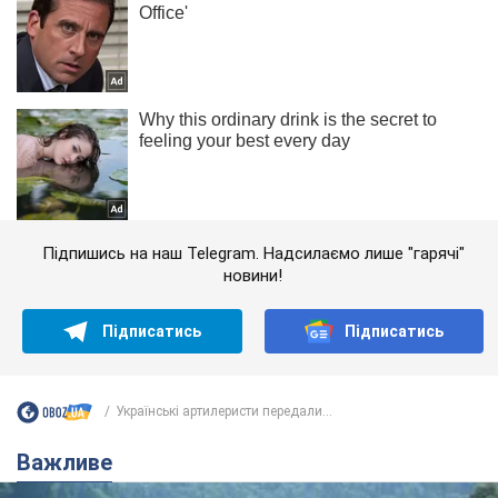
Підпишись на наш Telegram. Надсилаємо лише "гарячі"
новини!
Підписатись
Підписатись
Українські артилеристи передали...
Важливе