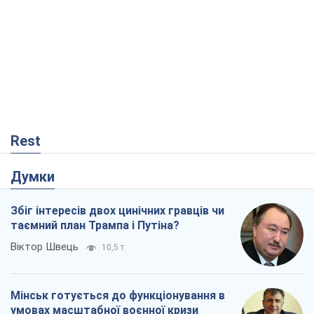
Rest
Думки
Збіг інтересів двох цинічних гравців чи
таємний план Трампа і Путіна?
Віктор Швець
10,5 т.
Мінськ готується до функціонування в
умовах масштабної воєнної кризи