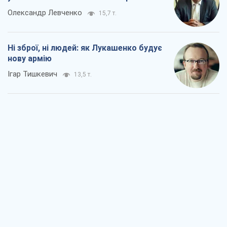
Олександр Левченко
15,7 т.
Ні зброї, ні людей: як Лукашенко будує
нову армію
Ігар Тишкевич
13,5 т.