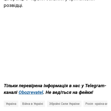
розвідці.
Тільки перевірена інформація в нас у Telegram-
каналі
Obozrevatel
. Не ведіться на фейки!
Україна
Війна в Україні
Збройні Сили України
Росія - країна-агр