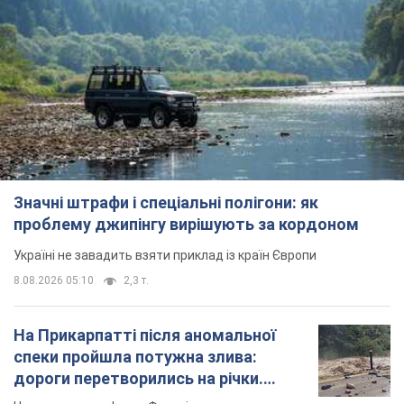
Значні штрафи і спеціальні полігони: як
проблему джипінгу вирішують за кордоном
Україні не завадить взяти приклад із країн Європи
8.08.2026 05:10
2,3 т.
На Прикарпатті після аномальної
спеки пройшла потужна злива:
дороги перетворились на річки.
Відео