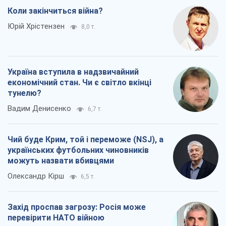
Коли закінчиться війна?
Юрій Хрістензен
8,0 т.
Україна вступила в надзвичайний
економічний стан. Чи є світло вкінці
тунелю?
Вадим Денисенко
6,7 т.
Чий буде Крим, той і переможе (NSJ), а
українських футбольних чиновників
можуть назвати вбивцями
Олександр Кірш
6,5 т.
Захід проспав загрозу: Росія може
перевірити НАТО війною