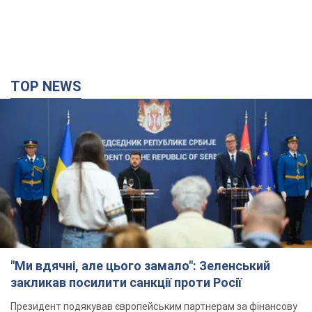
TOP NEWS
"Ми вдячні, але цього замало": Зеленський
закликав посилити санкції проти Росії
Президент подякував європейським партнерам за фінансову