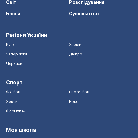
Світ
Розслідування
Блоги
Суспільство
Регіони України
Київ
Харків
Запоріжжя
Дніпро
Черкаси
Спорт
Футбол
Баскетбол
Хокей
Бокс
Формула-1
Моя школа