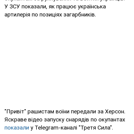
У ЗСУ показали, як працює українська
артилерія по позиціях загарбників.
"Привіт" рашистам воїни передали за Херсон.
Яскраве відео запуску снарядів по окупантах
показали
у Telegram-каналі "Третя Сила".