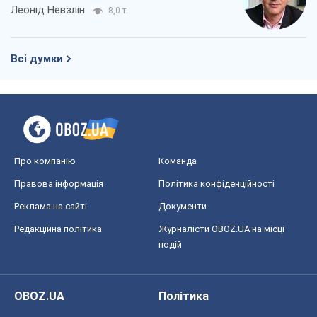
Леонід Невзлін
8,0 т.
Всі думки
Про компанію
Команда
Правова інформація
Політика конфіденційності
Реклама на сайті
Документи
Редакційна політика
Журналісти OBOZ.UA на місці
подій
OBOZ.UA
Політика