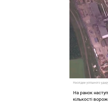
На ранок наступ
кількості ворожо