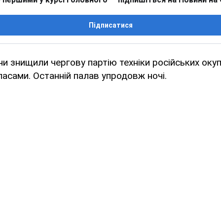
Підписатися
ни знищили чергову партію техніки російських окуп
пасами. Останній палав упродовж ночі.