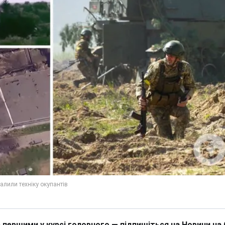
 першими у курсі головного — підпишіться на Новини на