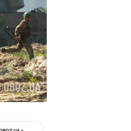
 OBOZ.UA у