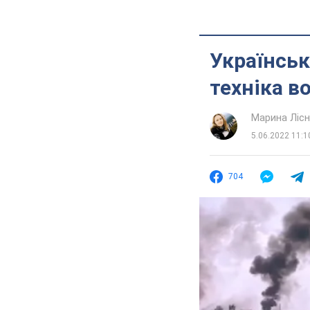
Українськ
техніка в
Марина Лісн
5.06.2022 11:1
704