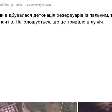
як відбувалася детонація резервуарів із пальним, т
пантів. Наголошується, що це тривало цілу ніч.