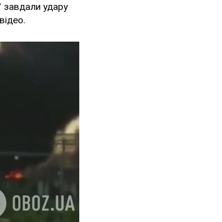
У завдали удару
відео.