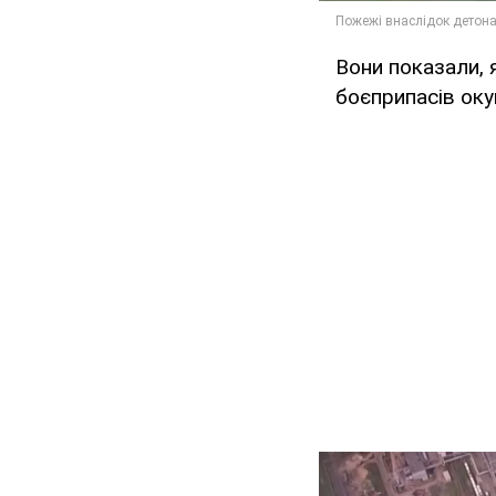
Вони показали, 
боєприпасів оку