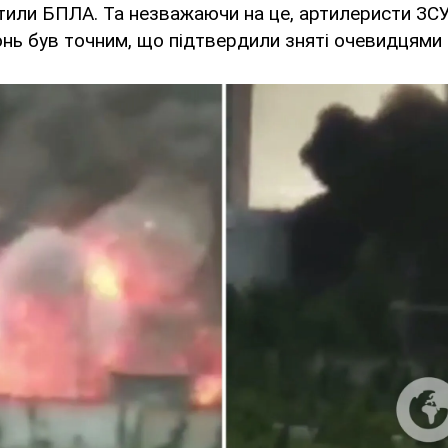
тили БПЛА. Та незважаючи на це, артилеристи ЗС
онь був точним, що підтвердили зняті очевидцями 