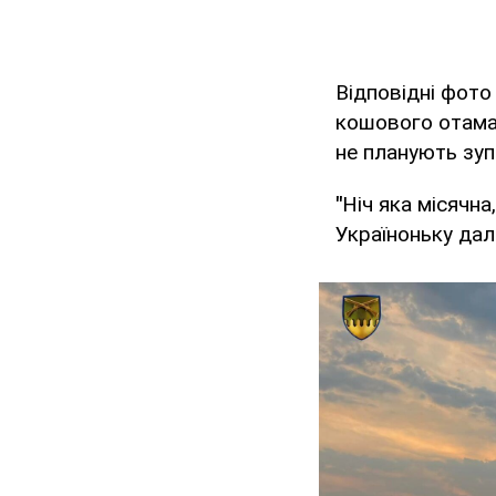
Відповідні фото
кошового отаман
не планують зуп
"
Ніч яка місячна
Україноньку далі