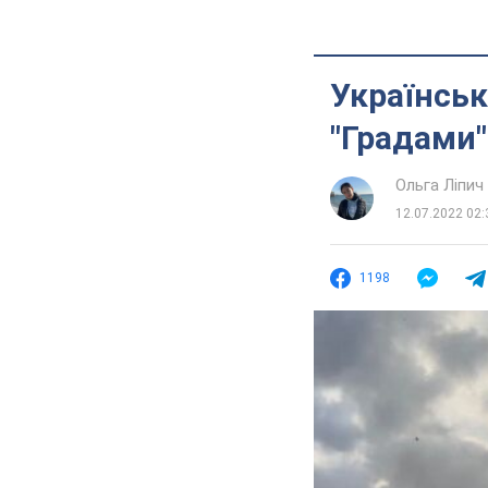
Українськ
"Градами"
Ольга Ліпич
12.07.2022 02:
1198