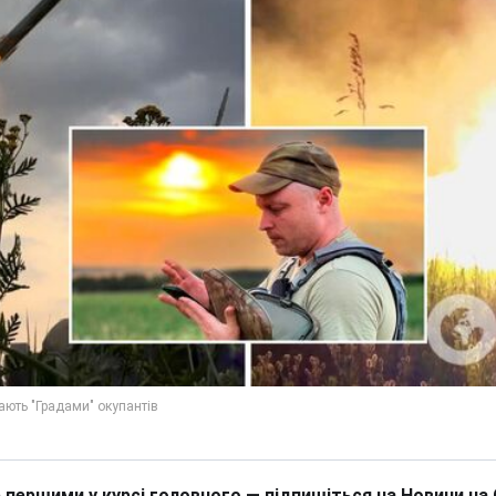
 першими у курсі головного — підпишіться на Новини на