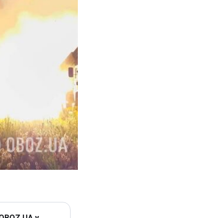
 OBOZ.UA у