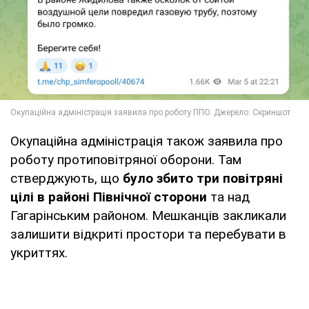
Окупаційна адміністрація також заявила про
роботу протиповітряної оборони. Там
стверджують, що
було збито три повітряні
цілі в районі Північної сторони
та над
Гагарінським районом. Мешканців закликали
залишити відкриті простори та перебувати в
укриттях.