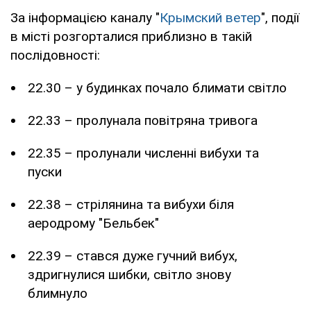
За інформацією каналу "
Крымский ветер
", події
в місті розгорталися приблизно в такій
послідовності:
22.30 – у будинках почало блимати світло
22.33 – пролунала повітряна тривога
22.35 – пролунали численні вибухи та
пуски
22.38 – стрілянина та вибухи біля
аеродрому "Бельбек"
22.39 – стався дуже гучний вибух,
здригнулися шибки, світло знову
блимнуло