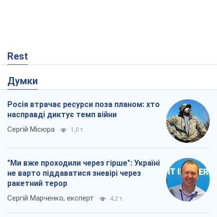
Rest
Думки
Росія втрачає ресурси поза планом: хто
насправді диктує темп війни
Сергій Місюра
1,0 т.
"Ми вже проходили через гірше": Україні
не варто піддаватися зневірі через
ракетний терор
Сергій Марченко, експерт
4,2 т.