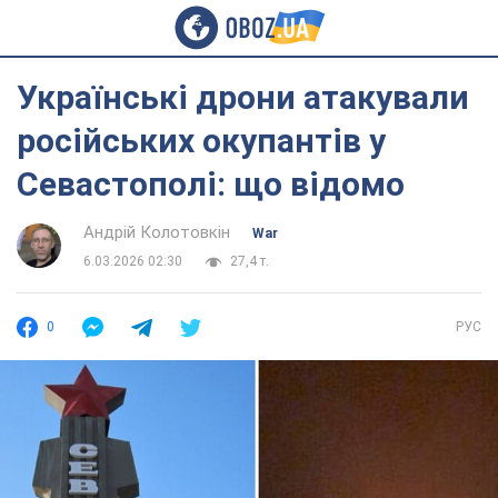
Українські дрони атакували
російських окупантів у
Севастополі: що відомо
Андрій Колотовкін
War
6.03.2026 02:30
27,4 т.
0
РУС