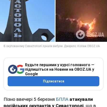
Будьте першими у курсі головного —
підпишіться на Новини на OBOZ.UA у
Google
Підписатися
Пізно ввечері 5 березня
БПЛА
атакували
російських окупантів у Севастополі
, що в