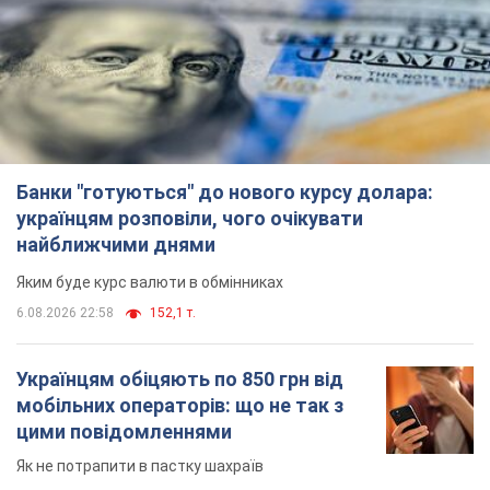
Банки "готуються" до нового курсу долара:
українцям розповіли, чого очікувати
найближчими днями
Яким буде курс валюти в обмінниках
6.08.2026 22:58
152,1 т.
Українцям обіцяють по 850 грн від
мобільних операторів: що не так з
цими повідомленнями
Як не потрапити в пастку шахраїв