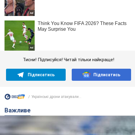
Тисни! Підписуйся! Читай тільки найкраще!
Підписатись
Підписатись
Українські дрони атакували...
Важливе