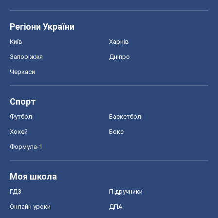
Регіони України
Київ
Харків
Запоріжжя
Дніпро
Черкаси
Спорт
Футбол
Баскетбол
Хокей
Бокс
Формула-1
Моя школа
ГДЗ
Підручники
Онлайн уроки
ДПА