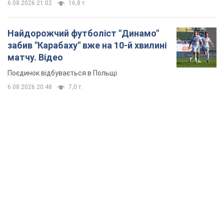
6.08.2026 21:02
16,8 т.
Найдорожчий футболіст "Динамо"
забив "Карабаху" вже на 10-й хвилині
матчу. Відео
Поєдинок відбувається в Польщі
6.08.2026 20:48
7,0 т.