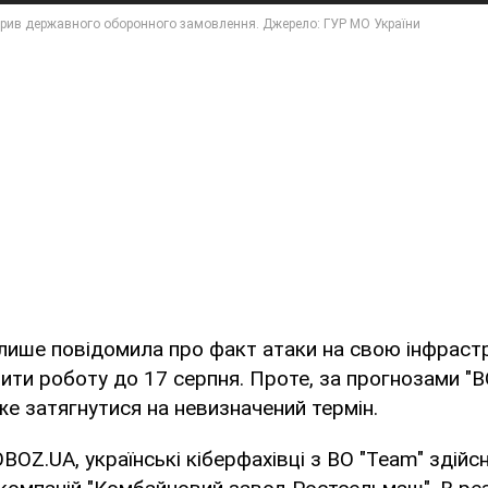
 лише повідомила про факт атаки на свою інфраст
ити роботу до 17 серпня. Проте, за прогнозами "B
е затягнутися на невизначений термін.
BOZ.UA, українські кіберфахівці з BO "Team" здійс