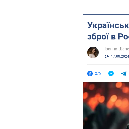
Українськ
зброї в Р
Іванна Шеп
17.08.2024
275