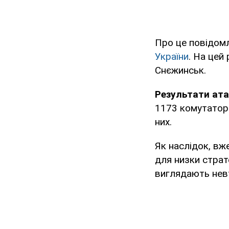
Про це повідом
України
. На цей
Снєжинськ.
Результати ата
1173 комутатори
них.
Як наслідок, вж
для низки страт
виглядають нев