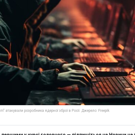
 першими у курсі головного — підпишіться на Новини на