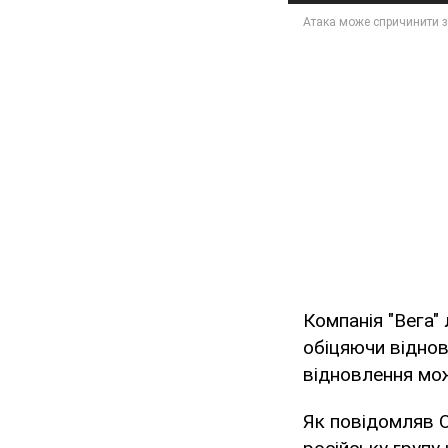
Компанія "Вега"
обіцяючи віднов
відновлення мож
Як повідомляв O