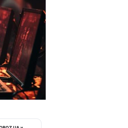
 OBOZ.UA у