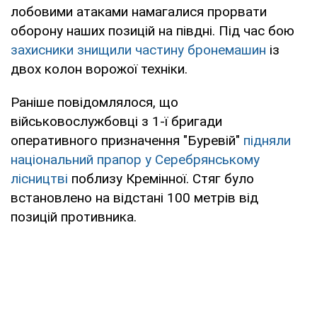
лобовими атаками намагалися прорвати
оборону наших позицій на півдні. Під час бою
захисники знищили частину бронемашин
із
двох колон ворожої техніки.
Раніше повідомлялося, що
військовослужбовці з 1-ї бригади
оперативного призначення "Буревій"
підняли
національний прапор у Серебрянському
лісництві
поблизу Кремінної. Стяг було
встановлено на відстані 100 метрів від
позицій противника.