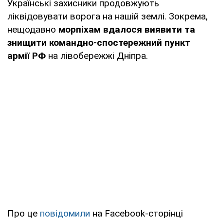
Українські захисники продовжують
ліквідовувати ворога на нашій землі. Зокрема,
нещодавно
морпіхам вдалося виявити та
знищити командно-спостережний пункт
армії РФ
на лівобережжі Дніпра.
Про це
повідомили
на Facebook-сторінці