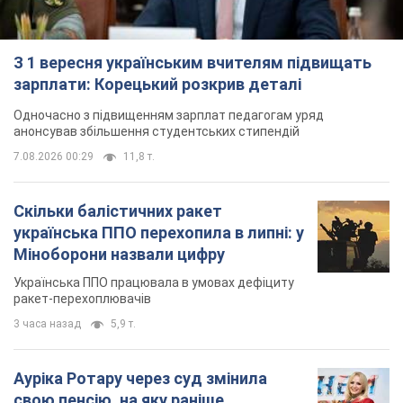
З 1 вересня українським вчителям підвищать
зарплати: Корецький розкрив деталі
Одночасно з підвищенням зарплат педагогам уряд
анонсував збільшення студентських стипендій
7.08.2026 00:29
11,8 т.
Скільки балістичних ракет
українська ППО перехопила в липні: у
Міноборони назвали цифру
Українська ППО працювала в умовах дефіциту
ракет-перехоплювачів
3 часа назад
5,9 т.
Ауріка Ротару через суд змінила
свою пенсію, на яку раніше