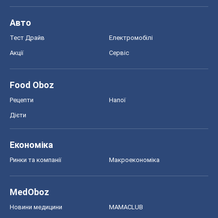
Авто
Тест Драйв
Електромобілі
Акції
Сервіс
Food Oboz
Рецепти
Напої
Дієти
Економіка
Ринки та компанії
Макроекономіка
MedOboz
Новини медицини
MAMACLUB