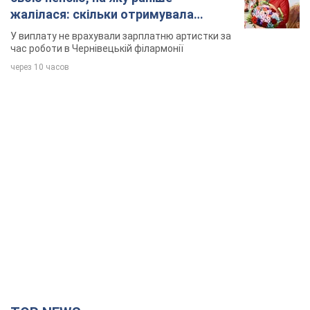
жалілася: скільки отримувала
співачка
У виплату не врахували зарплатню артистки за
час роботи в Чернівецькій філармонії
через 10 часов