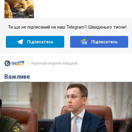
Ти ще не підписаний на наш Telegram? Швиденько тисни!
Підписатись
Підписатись
Українські морпіхи знищили...
Важливе