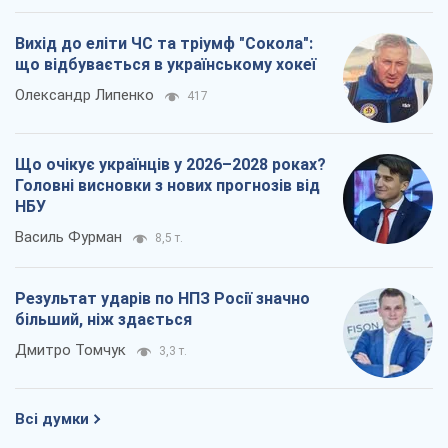
Вихід до еліти ЧС та тріумф "Сокола":
що відбувається в українському хокеї
Олександр Липенко
417
Що очікує українців у 2026–2028 роках?
Головні висновки з нових прогнозів від
НБУ
Василь Фурман
8,5 т.
Результат ударів по НПЗ Росії значно
більший, ніж здається
Дмитро Томчук
3,3 т.
Всі думки