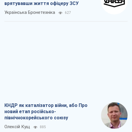
врятувавши життя офіцеру ЗСУ
Українська Бронетехніка
627
КНДР як каталізатор війни, або Про
новий етап російсько-
північнокорейського союзу
Олексій Кущ
885