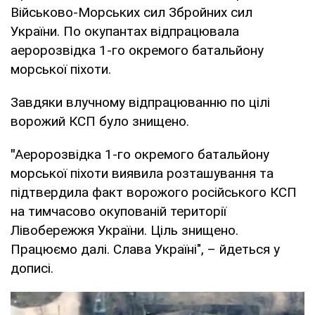
Військово-Морських сил Збройних сил
України. По окупантах відпрацювала
аеророзвідка 1-го окремого батальйону
морської піхоти.
Завдяки влучному відпрацюванню по цілі
ворожий КСП було знищено.
"
Аеророзвідка 1-го окремого батальйону
морської піхоти виявила розташування та
підтвердила факт ворожого російського КСП
на тимчасово окупованій території
Лівобережжя України. Ціль знищено.
Працюємо далі. Слава Україні", – йдеться у
дописі.