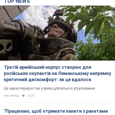
TOP NEWS
Третій армійський корпус створює для
російських окупантів на Лиманському напрямку
критичний дискомфорт: як це вдалося
Це зараз переростає у кризу для всього угруповання
час назад
12,6 т.
"Працюємо, щоб отримати пакети з ракетами