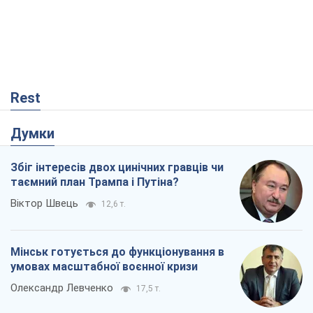
Rest
Думки
Збіг інтересів двох цинічних гравців чи
таємний план Трампа і Путіна?
Віктор Швець
12,6 т.
Мінськ готується до функціонування в
умовах масштабної воєнної кризи
Олександр Левченко
17,5 т.