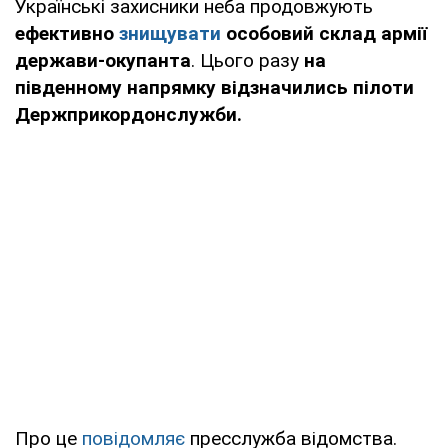
Українські захисники неба продовжують
ефективно
знищувати
особовий склад армії
держави-окупанта
. Цього разу
на
південному напрямку відзначились пілоти
Держприкордонслужби.
Про це
повідомляє
пресслужба відомства.