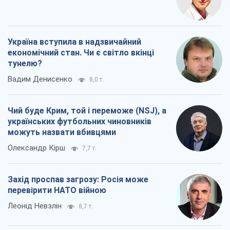
Україна вступила в надзвичайний
економічний стан. Чи є світло вкінці
тунелю?
Вадим Денисенко
8,0 т.
Чий буде Крим, той і переможе (NSJ), а
українських футбольних чиновників
можуть назвати вбивцями
Олександр Кірш
7,7 т.
Захід проспав загрозу: Росія може
перевірити НАТО війною
Леонід Невзлін
8,7 т.