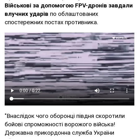
Військові за допомогою FPV-дронів завдали
влучних ударів
по облаштованих
спостережних постах противника.
"Внаслідок чого оборонці півдня скоротили
бойові спроможності ворожого війська!
Державна прикордонна служба України