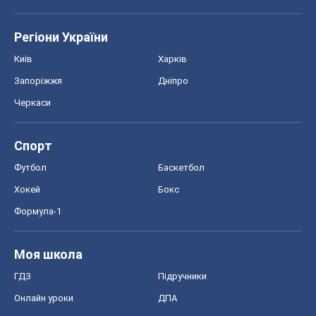
Регіони України
Київ
Харків
Запоріжжя
Дніпро
Черкаси
Спорт
Футбол
Баскетбол
Хокей
Бокс
Формула-1
Моя школа
ГДЗ
Підручники
Онлайн уроки
ДПА