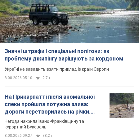
Значні штрафи і спеціальні полігони: як
проблему джипінгу вирішують за кордоном
Україні не завадить взяти приклад із країн Європи
8.08.2026 05:10
2,7 т.
На Прикарпатті після аномальної
спеки пройшла потужна злива:
дороги перетворились на річки.
Відео
Негода накрила Івано-Франківщину та
курортний Буковель
8.08.2026 09:27
38,2 т.