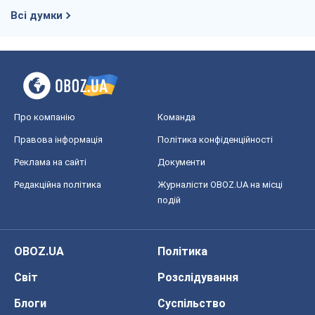
Всі думки
Про компанію
Команда
Правова інформація
Політика конфіденційності
Реклама на сайті
Документи
Редакційна політика
Журналісти OBOZ.UA на місці
подій
OBOZ.UA
Політика
Світ
Розслідування
Блоги
Суспільство