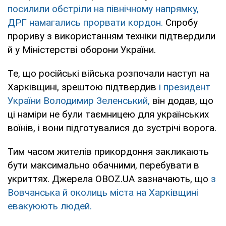
посилили обстріли на північному напрямку,
ДРГ намагались прорвати кордон.
Спробу
прориву з використанням техніки підтвердили
й у Міністерстві оборони України.
Те, що російські війська розпочали наступ на
Харківщині, зрештою підтвердив
і президент
України Володимир Зеленський,
він додав, що
ці наміри не були таємницею для українських
воїнів, і вони підготувалися до зустрічі ворога.
Тим часом жителів прикордоння закликають
бути максимально обачними, перебувати в
укриттях. Джерела OBOZ.UA зазначають, що
з
Вовчанська й околиць міста на Харківщині
евакуюють людей.