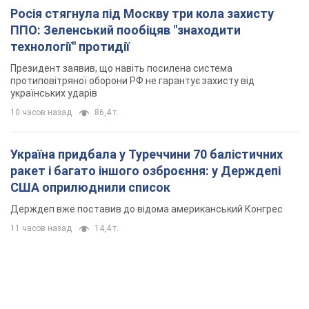
Росія стягнула під Москву три кола захисту
ППО: Зеленський пообіцяв "знаходити
технології" протидії
Президент заявив, що навіть посилена система
протиповітряної оборони РФ не гарантує захисту від
українських ударів
10 часов назад
86,4 т.
Україна придбала у Туреччини 70 балістичних
ракет і багато іншого озброєння: у Держдепі
США оприлюднили список
Держдеп вже поставив до відома американський Конгрес
11 часов назад
14,4 т.