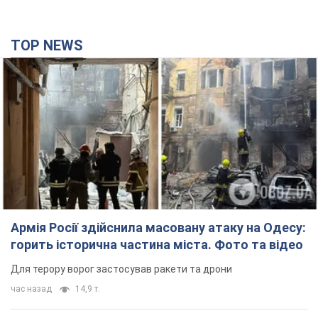
TOP NEWS
Армія Росії здійснила масовану атаку на Одесу:
горить історична частина міста. Фото та відео
Для терору ворог застосував ракети та дрони
час назад
14,9 т.