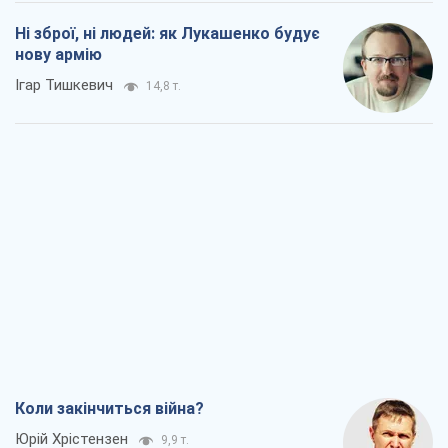
Ні зброї, ні людей: як Лукашенко будує
нову армію
Ігар Тишкевич
14,8 т.
Коли закінчиться війна?
Юрій Хрістензен
9,9 т.