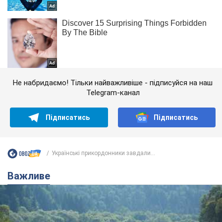
Не набридаємо! Тільки найважливіше - підписуйся на наш
Telegram-канал
Підписатись
Підписатись
Українські прикордонники завдали...
Важливе