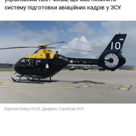
систему підготовки авіаційних кадрів у ЗСУ.