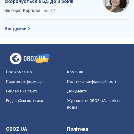
скорочується з 6,5 до 3 років
Вікторія Карпова
3,7 т.
Всі думки
Про компанію
Команда
Правова інформація
Політика конфіденційності
Реклама на сайті
Документи
Редакційна політика
Журналісти OBOZ.UA на місці
подій
OBOZ.UA
Політика