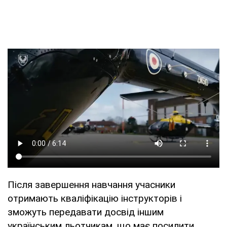
Після завершення навчання учасники
отримають кваліфікацію інструкторів і
зможуть передавати досвід іншим
українським льотчикам, що має посилити