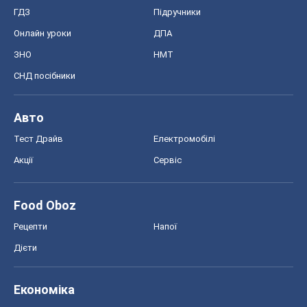
ГДЗ
Підручники
Онлайн уроки
ДПА
ЗНО
НМТ
СНД посібники
Авто
Тест Драйв
Електромобілі
Акції
Сервіс
Food Oboz
Рецепти
Напої
Дієти
Економіка