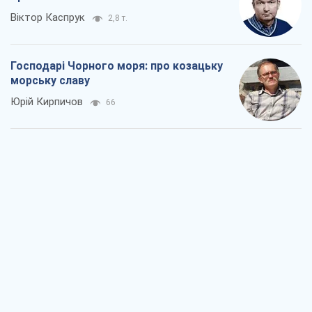
Віктор Каспрук
2,8 т.
Господарі Чорного моря: про козацьку
морську славу
Юрій Кирпичов
66