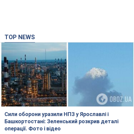
TOP NEWS
Сили оборони уразили НПЗ у Ярославлі і
Башкортостані: Зеленський розкрив деталі
операції. Фото і відео