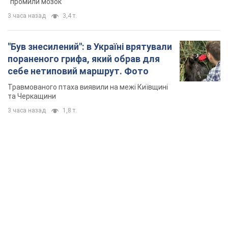
"промили мозок"
3 часа назад
3,4 т.
"Був знесилений": в Україні врятували
пораненого грифа, який обрав для
себе нетиповий маршрут. Фото
Травмованого птаха виявили на межі Київщині
та Черкащини
3 часа назад
1,8 т.