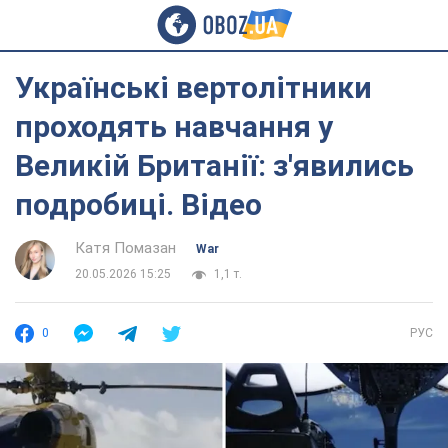
Українські вертолітники
проходять навчання у
Великій Британії: з'явились
подробиці. Відео
Катя Помазан
War
20.05.2026 15:25
1,1 т.
0
РУС