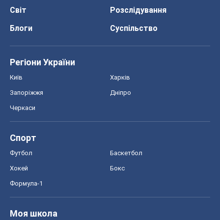
Світ
Розслідування
Блоги
Суспільство
Регіони України
Київ
Харків
Запоріжжя
Дніпро
Черкаси
Спорт
Футбол
Баскетбол
Хокей
Бокс
Формула-1
Моя школа