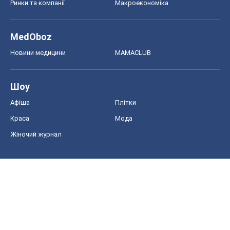
Ринки та компанії
Макроекономіка
MedOboz
Новини медицини
MAMACLUB
Шоу
Афіша
Плітки
Краса
Мода
Жіночий журнал