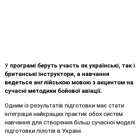
У
програмі беруть участь як українські, так і
британські інструктори, а навчання
ведеться англійською мовою з акцентом на
сучасні методики бойової авіації.
Одним із результатів підготовки має стати
інтеграція найкращих практик обох систем
навчання для створення більш сучасної моделі
підготовки пілотів в Україні.