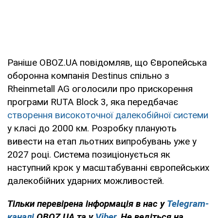
Раніше OBOZ.UA повідомляв, що Європейська
оборонна компанія Destinus спільно з
Rheinmetall AG оголосили про прискорення
програми RUTA Block 3, яка передбачає
створення високоточної далекобійної системи
у класі до 2000 км. Розробку планують
вивести на етап льотних випробувань уже у
2027 році. Система позиціонується як
наступний крок у масштабуванні європейських
далекобійних ударних можливостей.
Тільки перевірена інформація в нас у
Telegram-
каналі
OBOZ.UA та у
Viber
. Не ведіться на