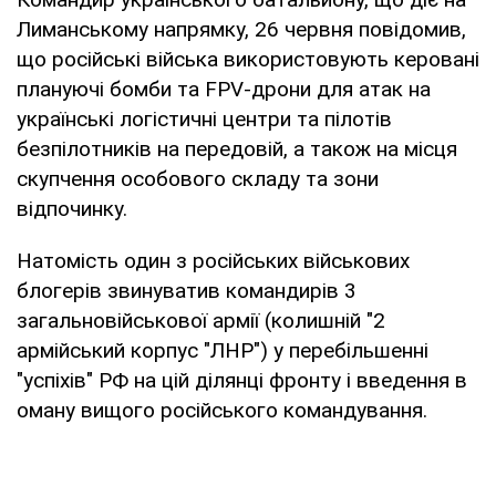
Лиманському напрямку, 26 червня повідомив,
що російські війська використовують керовані
плануючі бомби та FPV-дрони для атак на
українські логістичні центри та пілотів
безпілотників на передовій, а також на місця
скупчення особового складу та зони
відпочинку.
Натомість один з російських військових
блогерів звинуватив командирів 3
загальновійськової армії (колишній "2
армійський корпус "ЛНР") у перебільшенні
"успіхів" РФ на цій ділянці фронту і введення в
оману вищого російського командування.