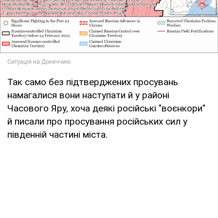
Так само без підтверджених просувань
намагалися вони наступати й у районі
Часового Яру, хоча деякі російські "воєнкори"
й писали про просування російських сил у
південній частині міста.