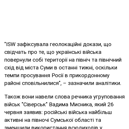
"ISW зафіксувала геолокаційні докази, що
свідчать про те, що українські війська
повернули собі території на північ та північний
схід від міста Суми в останні тижні, оскільки
темпи просування Росії в прикордонному
районі сповільнилися", – зазначили аналітики.
Також вони навели слова речника угруповання
військ "Сіверськ" Вадима Мисника, який 26
червня заявив: російські війська найбільш
активні на півночі Сумської області та
зменшили використання всюдиходів у