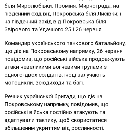
біля Миролюбівки, Проміня, Мирнограда; на
південний схід від Покровська біля Лисівки; і
на південний захід від Покровська біля
Звірового та Удачного 25 і 26 червня.
Командир українського танкового батальйону,
що діє на Покровському напрямку, 26 червня
повідомив, що російські війська продовжують
атаки невеликими вогневими групами з
одного-двох солдатів, іноді залучають
мотоцикли, всюдиходи та багі.
Речник української бригади, що діє на
Покровському напрямку, повідомив, що
російські війська постійно атакують та
адаптували тактику, щоб скористатися
збільшеним укриттям від рослинності.