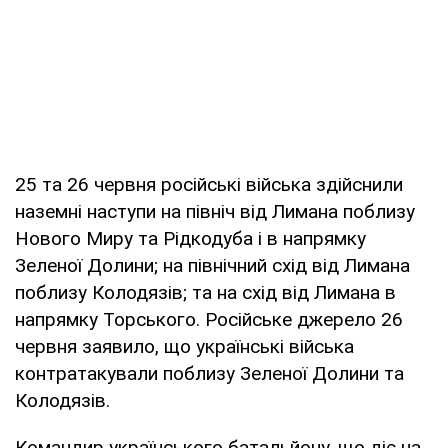
25 та 26 червня російські війська здійснили
наземні наступи на північ від Лимана поблизу
Нового Миру та Рідкодуба і в напрямку
Зеленої Долини; на північний схід від Лимана
поблизу Колодязів; та на схід від Лимана в
напрямку Торського. Російське джерело 26
червня заявило, що українські війська
контратакували поблизу Зеленої Долини та
Колодязів.
Командир українського батальйону, що діє на