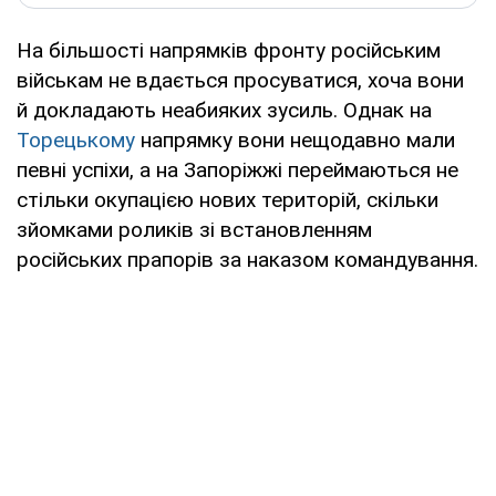
На більшості напрямків фронту російським
військам не вдається просуватися, хоча вони
й докладають неабияких зусиль. Однак на
Торецькому
напрямку вони нещодавно мали
певні успіхи, а на Запоріжжі переймаються не
стільки окупацією нових територій, скільки
зйомками роликів зі встановленням
російських прапорів за наказом командування.