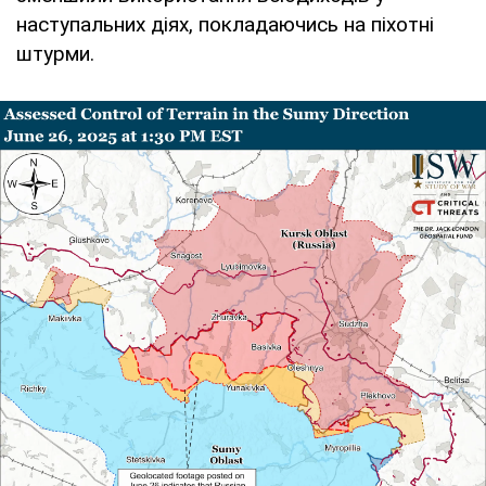
наступальних діях, покладаючись на піхотні
штурми.