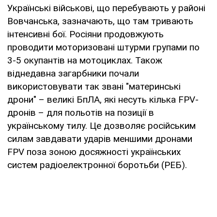
Українські військові, що перебувають у районі
Вовчанська, зазначають, що там тривають
інтенсивні бої. Росіяни продовжують
проводити моторизовані штурми групами по
3-5 окупантів на мотоциклах. Також
віднедавна загарбники почали
використовувати так звані "материнські
дрони" – великі БпЛА, які несуть кілька FPV-
дронів – для польотів на позиції в
українському тилу. Це дозволяє російським
силам завдавати ударів меншими дронами
FPV поза зоною досяжності українських
систем радіоелектронної боротьби (РЕБ).