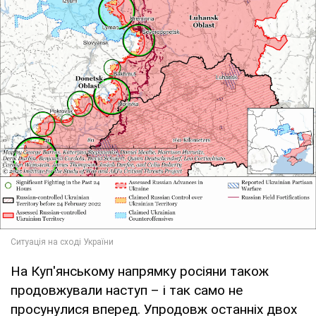
На Куп'янському напрямку росіяни також
продовжували наступ – і так само не
просунулися вперед. Упродовж останніх двох