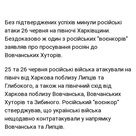
Без підтверджених успіхів минули російські
атаки 26 червня на півночі Харківщини.
Бездоказово ж один з російських "воєнкорів"
заявляв про просування росіян до
Вовчанських Хуторів.
25 та 26 червня російські війська атакували на
північ від Харкова поблизу Липців та
Глибокого, а також на північний схід від
Харкова поблизу Вовчанська, Вовчанських
Хуторів та Зибиного. Російський "воєнкор"
стверджував, що українські війська
нещодавно контратакували у напрямку
Вовчанська та Липців.