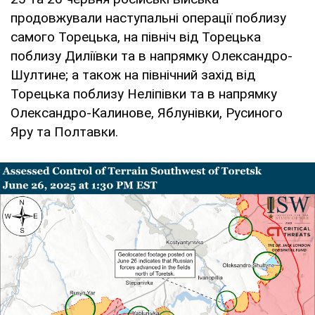
продовжували наступальні операції поблизу
самого Торецька, на північ від Торецька
поблизу Диліївки та в напрямку Олександро-
Шултине; а також на північний захід від
Торецька поблизу Неліпівки та в напрямку
Олександро-Калинове, Яблунівки, Русиного
Яру та Полтавки.