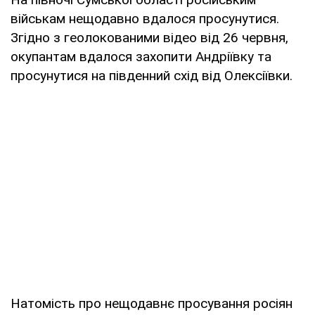
військам нещодавно вдалося просунутися.
Згідно з геолокованими відео від 26 червня,
окупантам вдалося захопити Андріївку та
просунутися на південний схід від Олексіївки.
Натомість про нещодавнє просування росіян