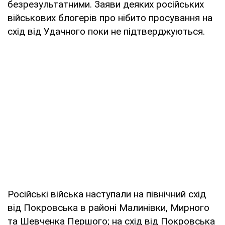
безрезультатними. Заяви деяких російських
військових блогерів про нібито просування на
схід від Удачного поки не підтверджуються.
Російські війська наступали на північний схід
від Покровська в районі Малинівки, Мирного
та Шевченка Першого; на схід від Покровська