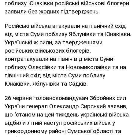
поблизу Юнаківки російські військові блогери
заявили без жодних підтверджень.
Російські війська атакували на північний схід
від міста Суми поблизу Яблунівки та Юнаківки.
Українські ж сили, за твердженнями
російських військових блогерів,
контратакували на північ від міста Суми
поблизу Олексіївки та Новомиколаївки та на
північний схід від міста Суми поблизу
Юнаківки, Яблунівки та Садків.
26 червня головнокомандувач Збройних сил
України генерал Олександр Сирський заявив,
що "станом на цей тиждень українські війська
відбили літній наступ російських військ у
прикордонному районі Сумської області та