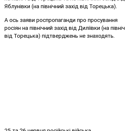
Яблунівки (на північний захід від Торецька).
А ось заяви роспропаганди про просування
росіян на північний захід від Диліївки (на північ
від Торецька) підтверджень не знаходять.
25 та 26 червня російські війська