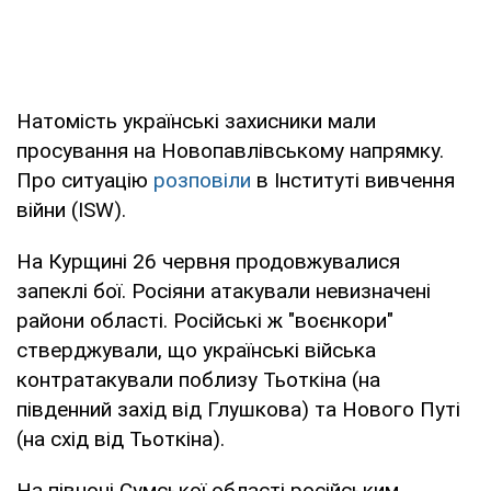
Натомість українські захисники мали
просування на Новопавлівському напрямку.
Про ситуацію
розповіли
в Інституті вивчення
війни (ISW).
На Курщині 26 червня продовжувалися
запеклі бої. Росіяни атакували невизначені
райони області. Російські ж "воєнкори"
стверджували, що українські війська
контратакували поблизу Тьоткіна (на
південний захід від Глушкова) та Нового Путі
(на схід від Тьоткіна).
На півночі Сумської області російським