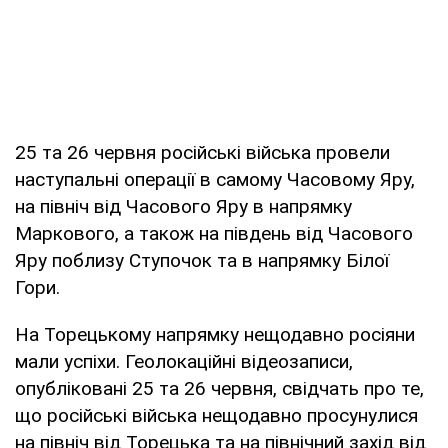
25 та 26 червня російські війська провели
наступальні операції в самому Часовому Яру,
на північ від Часового Яру в напрямку
Маркового, а також на південь від Часового
Яру поблизу Ступочок та в напрямку Білої
Гори.
На Торецькому напрямку нещодавно росіяни
мали успіхи. Геолокаційні відеозаписи,
опубліковані 25 та 26 червня, свідчать про те,
що російські війська нещодавно просунулися
на північ від Торецька та на північний захід від