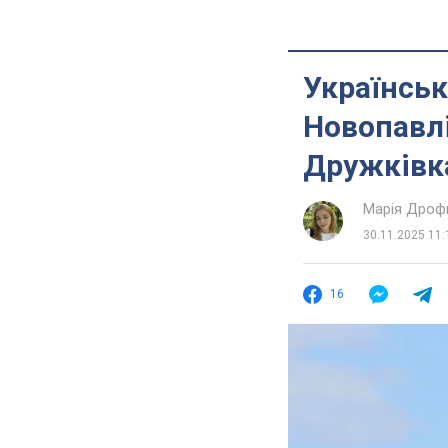
Українськ
Новопавлі
Дружківка
Марія Дроф
30.11.2025 11:
16