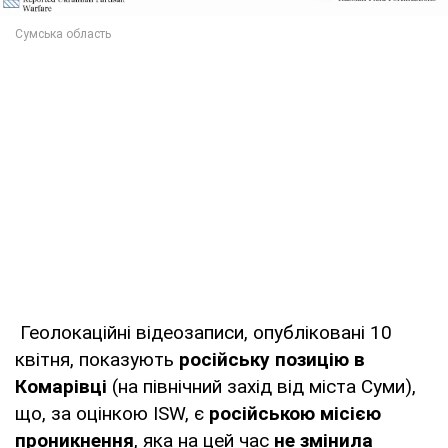
Геолокаційні відеозаписи, опубліковані 10
квітня, показують
російську позицію в
Комарівці
(на північний захід від міста Суми),
що, за оцінкою ISW, є
російською місією
проникнення
, яка на цей час
не змінила