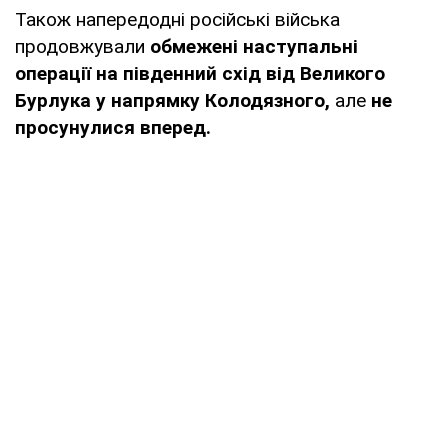
Також напередодні російські війська
продовжували
обмежені наступальні
операції на південний схід від Великого
Бурлука у напрямку Колодязного,
але
не
просунулися вперед.