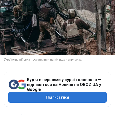
Будьте першими у курсі головного —
підпишіться на Новини на OBOZ.UA у
Google
Підписатися