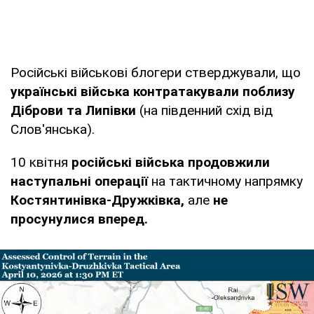
Російські військові блогери стверджували, що
українські війська контратакували поблизу
Діброви та Липівки
(на південний схід від
Слов'янська).
10 квітня
російські війська продовжили
наступальні операції
на тактичному напрямку
Костянтинівка-Дружківка,
але
не
просунулися вперед.