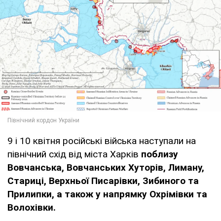
9 і 10 квітня російські війська наступали на
північний схід від міста Харків
поблизу
Вовчанська, Вовчанських Хуторів, Лиману,
Стариці, Верхньої Писарівки, Зибиного та
Прилипки, а також у напрямку Охрімівки та
Волохівки.