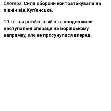
блогера,
Сили оборони контратакували на
північ від Куп'янська.
10 квітня російські війська
продовжили
наступальні операції на Борівському
напрямку,
але
не просунулися вперед.