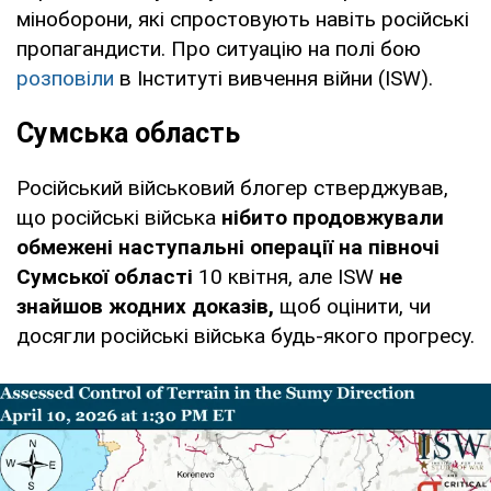
міноборони, які спростовують навіть російські
пропагандисти. Про ситуацію на полі бою
розповіли
в Інституті вивчення війни (ISW).
Сумська область
Російський військовий блогер стверджував,
що російські війська
нібито продовжували
обмежені наступальні операції на півночі
Сумської області
10 квітня, але ISW
не
знайшов жодних доказів,
щоб оцінити, чи
досягли російські війська будь-якого прогресу.