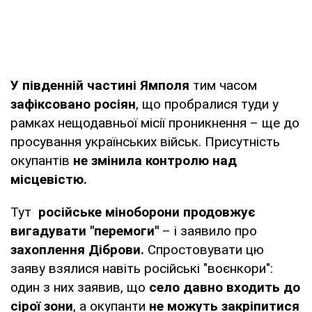
У південній частині Ямполя
тим часом
зафіксовано росіян
, що пробралися туди у
рамках нещодавньої місії проникнення – ще до
просування українських військ. Присутність
окупантів
не змінила контролю над
місцевістю.
Тут
російське міноборони продовжує
вигадувати "перемоги"
– і заявило про
захоплення Діброви.
Спростовувати цю
заяву взялися навіть російські "воєнкори":
один з них заявив, що
село давно входить до
сірої зони
, а окупанти
не можуть закріпитися