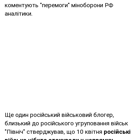
коментують "перемоги" міноборони РФ
аналітики.
Ще один російський військовий блогер,
близький до російського угруповання військ
"Північ" стверджував, що 10 квітня
російські