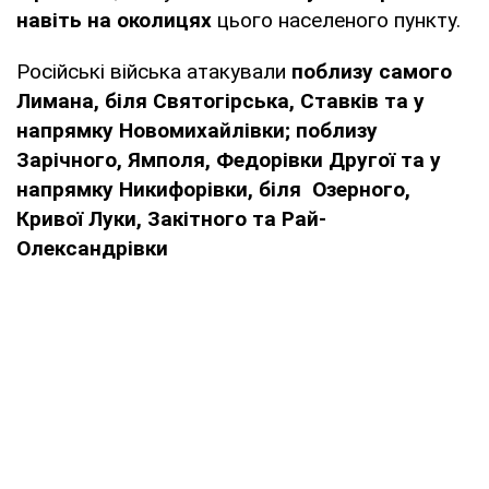
навіть на околицях
цього населеного пункту.
Російські війська атакували
поблизу самого
Лимана, біля Святогірська, Ставків та у
напрямку Новомихайлівки; поблизу
Зарічного, Ямполя, Федорівки Другої та у
напрямку Никифорівки, біля Озерного,
Кривої Луки, Закітного та Рай-
Олександрівки