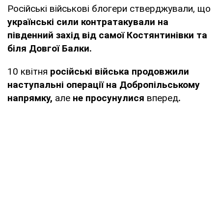
Російські військові блогери стверджували, що
українські сили контратакували на
південний захід від самої Костянтинівки та
біля Довгої Балки.
10 квітня
російські війська продовжили
наступальні операції на Добропільському
напрямку,
але
не просунулися
вперед
.