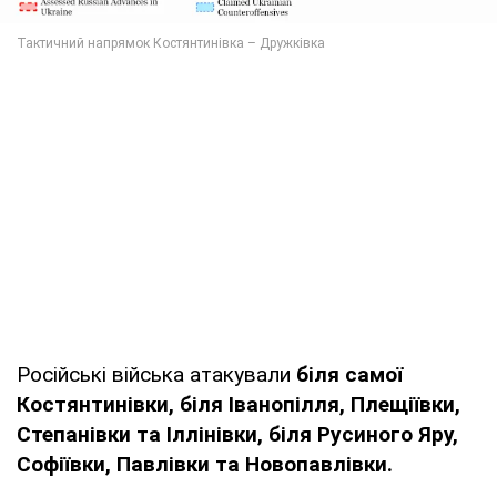
Російські війська атакували
біля самої
Костянтинівки, біля Іванопілля, Плещіївки,
Степанівки та Іллінівки, біля Русиного Яру,
Софіївки, Павлівки та Новопавлівки.