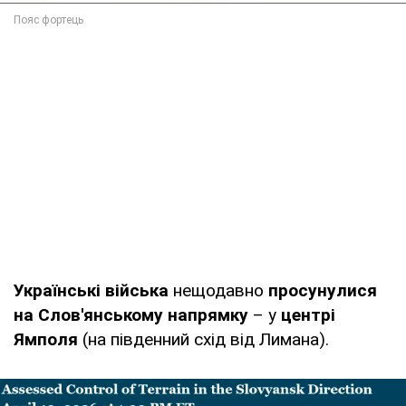
Українські війська
нещодавно
просунулися
на Слов'янському напрямку
– у
центрі
Ямполя
(на південний схід від Лимана).