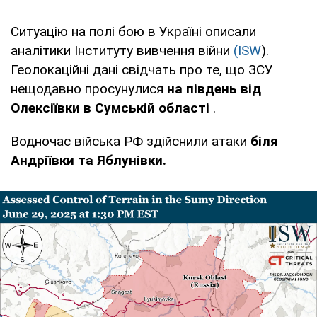
Ситуацію на полі бою в Україні описали
аналітики Інституту вивчення війни
(ISW
).
Геолокаційні дані свідчать про те, що ЗСУ
нещодавно просунулися
на південь від
Олексіївки в Сумській області
.
Водночас війська РФ здійснили атаки
біля
Андріївки та Яблунівки.