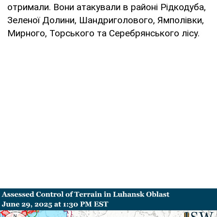
отримали. Вони атакували в районі Рідкодуба,
Зеленої Долини, Шандриголового, Ямполівки,
Мирного, Торського та Серебрянського лісу.