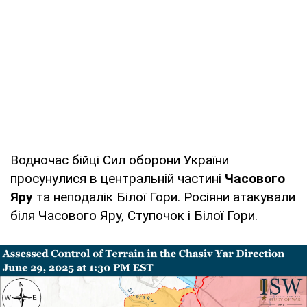
Водночас бійці Сил оборони України
просунулися в центральній частині
Часового
Яру
та неподалік Білої Гори. Росіяни атакували
біля Часового Яру, Ступочок і Білої Гори.