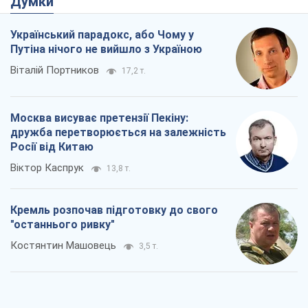
Думки
Український парадокс, або Чому у
Путіна нічого не вийшло з Україною
Віталій Портников
17,2 т.
Москва висуває претензії Пекіну:
дружба перетворюється на залежність
Росії від Китаю
Віктор Каспрук
13,8 т.
Кремль розпочав підготовку до свого
"останнього ривку"
Костянтин Машовець
3,5 т.