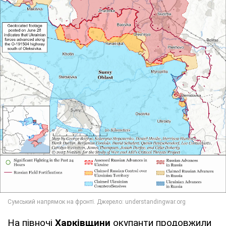
На півночі
Харківщини
окупанти продовжили