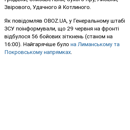
Звірового, Удачного й Котлиного.
Як повідомляв OBOZ.UA, у Генеральному штабі
ЗСУ поінформували, що 29 червня на фронті
відбулося 56 бойових зіткнень (станом на
16:00). Найгарячіше було
на Лиманському та
Покровському напрямках
.