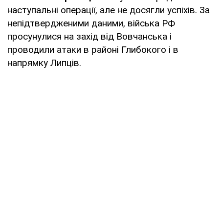
наступальні операції, але не досягли успіхів. За
непідтвердженими даними, війська РФ
просунулися на захід від Вовчанська і
проводили атаки в районі Глибокого і в
напрямку Липців.