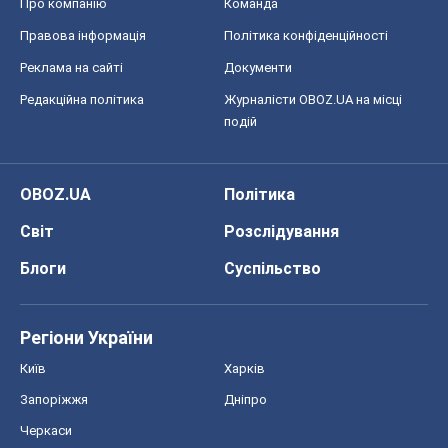
Про компанію
Команда
Правова інформація
Політика конфіденційності
Реклама на сайті
Документи
Редакційна політика
Журналісти OBOZ.UA на місці
подій
OBOZ.UA
Політика
Світ
Розслідування
Блоги
Суспільство
Регіони України
Київ
Харків
Запоріжжя
Дніпро
Черкаси