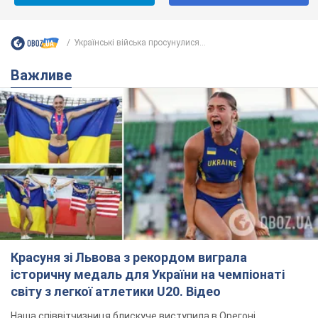
Українські війська просунулися...
Важливе
Красуня зі Львова з рекордом виграла
історичну медаль для України на чемпіонаті
світу з легкої атлетики U20. Відео
Наша співвітчизниця блискуче виступила в Орегоні