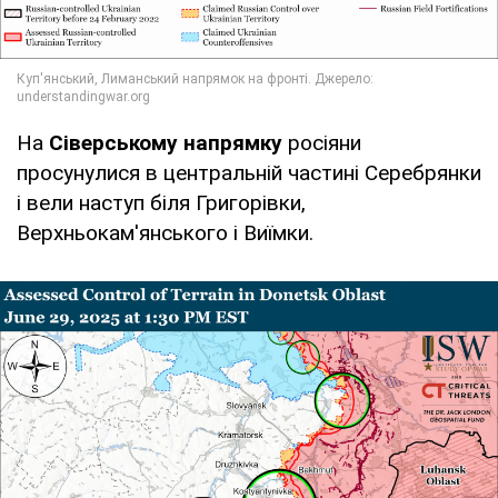
На
Сіверському напрямку
росіяни
просунулися в центральній частині Серебрянки
і вели наступ біля Григорівки,
Верхньокам'янського і Виїмки.