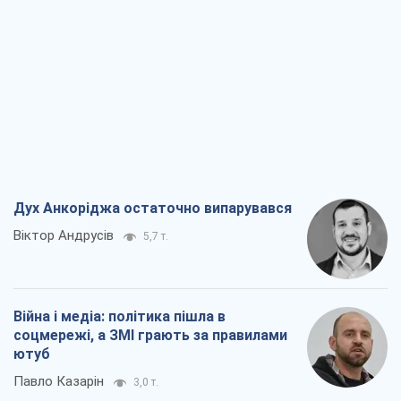
Дух Анкоріджа остаточно випарувався
Віктор Андрусів
5,7 т.
Війна і медіа: політика пішла в
соцмережі, а ЗМІ грають за правилами
ютуб
Павло Казарін
3,0 т.