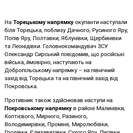
На
Торецькому напрямку
окупанти наступали
біля Торецька, поблизу Дачного, Русиного Яру,
Попів Яру, Полтавки, Яблунівки, Щербинівки
та Леонідівки. Головнокомандувач ЗСУ
Олександр Сирський повідомив, що російські
війська, ймовірно, наступають на
Добропільському напрямку – на північний
захід від Торецька та на північний захід від
Покровська.
Противник також здійснював наступи на
Покровському напрямку
в районі Малинівки,
Коптієвого, Мирного, Разиного,
Володимирівки, Проміня, Миролюбівки,
Гродівки, Єлизаветівки, Сухого Яру, Лисівки,